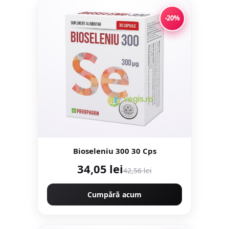
-20%
Bioseleniu 300 30 Cps
34,05 lei
42,56 lei
Cumpără acum