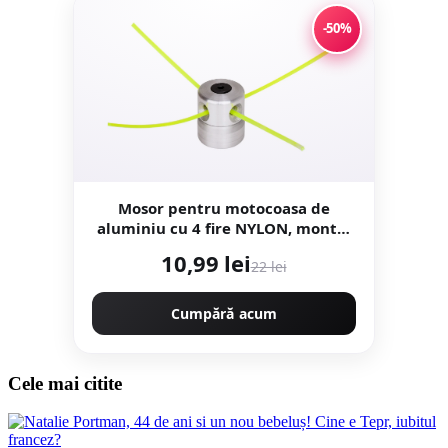
-50%
Mosor pentru motocoasa de
aluminiu cu 4 fire NYLON, montaj
rapid. CMP1594
10,99 lei
22 lei
Cumpără acum
Cele mai citite