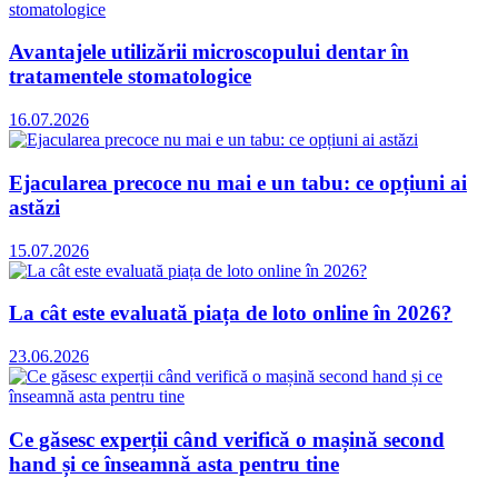
Avantajele utilizării microscopului dentar în
tratamentele stomatologice
16.07.2026
Ejacularea precoce nu mai e un tabu: ce opțiuni ai
astăzi
15.07.2026
La cât este evaluată piața de loto online în 2026?
23.06.2026
Ce găsesc experții când verifică o mașină second
hand și ce înseamnă asta pentru tine