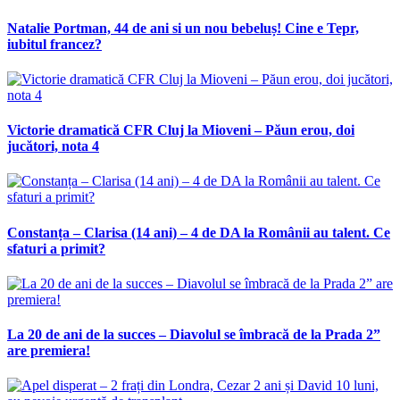
Natalie Portman, 44 de ani si un nou bebeluș! Cine e Tepr,
iubitul francez?
Victorie dramatică CFR Cluj la Mioveni – Păun erou, doi
jucători, nota 4
Constanța – Clarisa (14 ani) – 4 de DA la Românii au talent. Ce
sfaturi a primit?
La 20 de ani de la succes – Diavolul se îmbracă de la Prada 2”
are premiera!