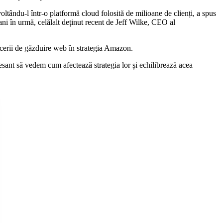
ându-l într-o platformă cloud folosită de milioane de clienți, a spus
i în urmă, celălalt deținut recent de Jeff Wilke, CEO al
acerii de găzduire web în strategia Amazon.
esant să vedem cum afectează strategia lor și echilibrează acea