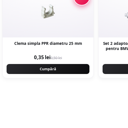
Clema simpla PPR diametru 25 mm
Set 2 adapt
pentru BMW
0,35 lei
0,50 lei
Cumpără