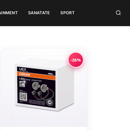
AINMENT
SANATATE
SPORT
-26%