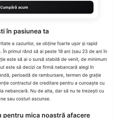
Cumpără acum
ti în pasiunea ta
itate a cazurilor, se obține foarte ușor și rapid
. În primul rând să ai peste 18 ani (sau 23 de ani în
ție este să ai o sursă stabilă de venit, de minimum
ut este să decizi ce firmă nebancară alegi în
ândă, perioadă de rambursare, termen de grație
tenție contractul de creditare pentru a cunoaște cu
ția nebancară. Nu de alta, dar să nu te trezești cu
ane sau costuri ascunse.
 pentru mica noastră afacere