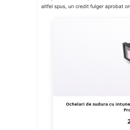
altfel spus, un
credit fulger aprobat on
Ochelari de sudura cu intune
Pr