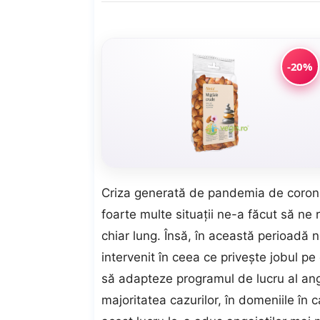
-20%
Criza generată de pandemia de coronavi
foarte multe situații ne-a făcut să ne
chiar lung. Însă, în această perioadă
intervenit în ceea ce privește jobul p
să adapteze programul de lucru al angaja
majoritatea cazurilor, în domeniile în c