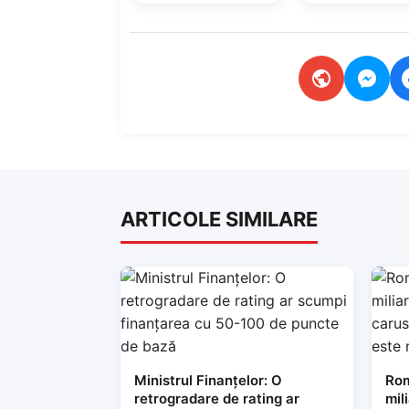
ARTICOLE SIMILARE
Ministrul Finanțelor: O
Rom
retrogradare de rating ar
mil