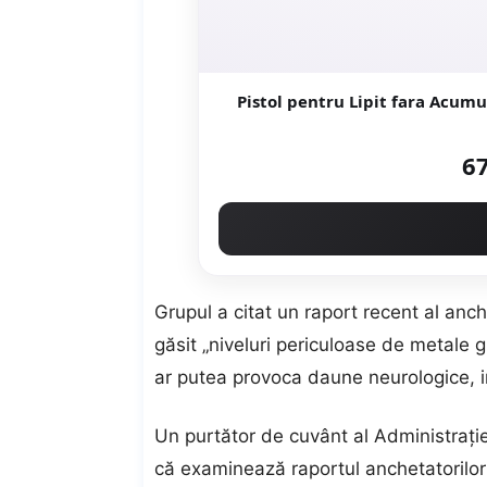
Pistol pentru Lipit fara Acum
67
Grupul a citat un raport recent al anc
găsit „niveluri periculoase de metale g
ar putea provoca daune neurologice, i
Un purtător de cuvânt al Administraț
că examinează raportul anchetatorilor