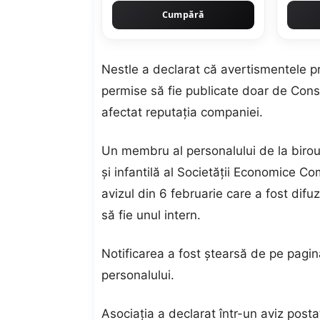
Cumpără
Nestle a declarat că avertismentele pr
permise să fie publicate doar de Consil
afectat reputația companiei.
Un membru al personalului de la biroul
și infantilă al Societății
Economice
Come
avizul din 6 februarie care a fost difuz
să fie unul intern.
Notificarea a fost ștearsă de pe pagi
personalului.
Asociația a declarat într-un aviz posta