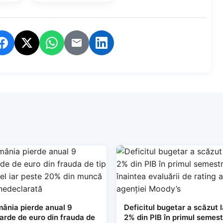
ânia pierde anual 9
Deficitul bugetar a scăzut l
iarde de euro din frauda de
2% din PIB în primul semes