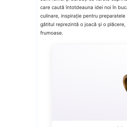
care caută întotdeauna idei noi în buc
culinare, inspirație pentru preparatele
gătitul reprezintă o joacă și o plăcere,
frumoase.