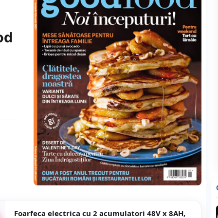
od
Foarfeca electrica cu 2 acumulatori 48V x 8AH,