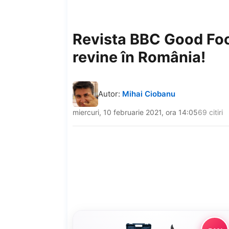
Revista BBC Good Fo
revine în România!
Autor:
Mihai Ciobanu
miercuri, 10 februarie 2021, ora 14:05
69 citiri