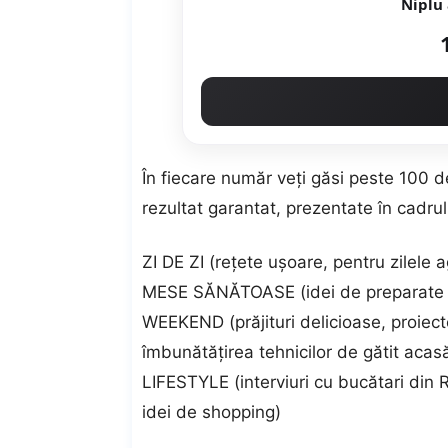
În fiecare număr veți găsi peste 100 de
rezultat garantat, prezentate în cadrul
ZI DE ZI (rețete ușoare, pentru zilele
MESE SĂNĂTOASE (idei de preparate pe
WEEKEND (prăjituri delicioase, proiec
îmbunătățirea tehnicilor de gătit acas
LIFESTYLE
(interviuri cu bucătari din
idei de shopping)