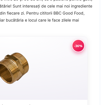
ătărie! Sunt interesați de cele mai noi ingrediente
 din fiecare zi. Pentru cititorii BBC Good Food,
 iar bucătăria e locul care le face zilele mai
-36%