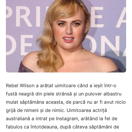
Rebel Wilson a arătat uimitoare când a ieșit într-o
fustă neagră din piele strânsă și un pulover albastru
mulat săptămâna aceasta, de parcă nu ar fi avut nicio
grijă de nimeni și de nimic. Uimitoarea actriță
australiană a intrat pe Instagram, arătând la fel de
fabulos ca întotdeauna, după câteva săptămâni de