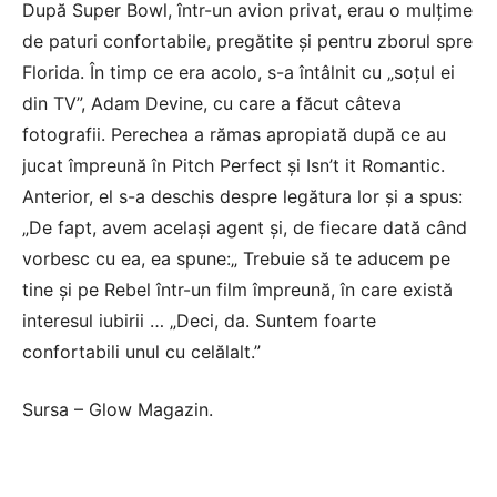
După Super Bowl, într-un avion privat, e
rau o mulțime
de paturi confortabile, pregătite și pentru zborul spre
Florida. În timp ce era acolo, s-a întâlnit cu „soțul ei
din TV”, Adam Devine, cu care a făcut câteva
fotografii. Perechea a rămas apropiată după ce au
jucat împreună în Pitch Perfect și Isn’t it Romantic.
Anterior, el s-a deschis despre legătura lor și a spus:
„De fapt, avem același agent și, de fiecare dată când
vorbesc cu ea, ea spune:„ Trebuie să te aducem pe
tine și pe Rebel într-un film împreună, în care există
interesul iubirii … „Deci, da. Suntem foarte
confortabili unul cu celălalt.”
Sursa –
Glow Magazin
.