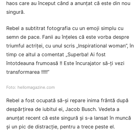
haos care au început când a anunțat că este din nou
singură.
Rebel a subtitrat fotografia cu un emoji simplu cu
semn de pace. Fanii au înțeles că este vorba despre
triumful actriței, cu unul scris „Inspirational woman”, în
timp ce altul a comentat „Superba! Ai fost
întotdeauna frumoasă !! Este încurajator să-ți vezi
transformarea !!!!!”
Foto: hellomagazine.com
Rebel a fost ocupată să-și repare inima frântă după
despărțirea de iubitul ei, Jacob Busch. Vedeta a
anunțat recent că este singură și s-a lansat în muncă
și un pic de distracție, pentru a trece peste el.