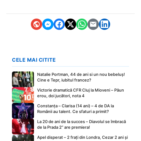
CELE MAI CITITE
Natalie Portman, 44 de ani si un nou bebeluș!
Cine e Tepr, iubitul francez?
Victorie dramatică CFR Cluj la Mioveni – Păun
erou, doi jucători, nota 4
Constanța – Clarisa (14 ani) – 4 de DA la
Românii au talent. Ce sfaturi a primit?
La 20 de ani de la succes – Diavolul se îmbracă
de la Prada 2” are premiera!
Apel disperat – 2 frați din Londra, Cezar 2 ani și