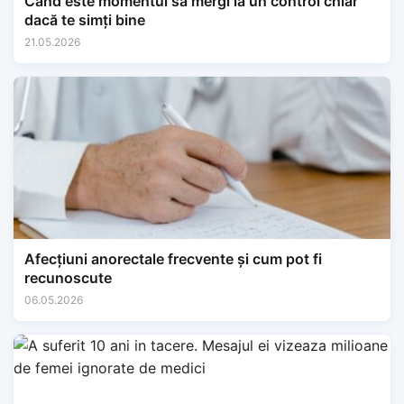
Când este momentul să mergi la un control chiar
dacă te simți bine
21.05.2026
Afecțiuni anorectale frecvente și cum pot fi
recunoscute
06.05.2026