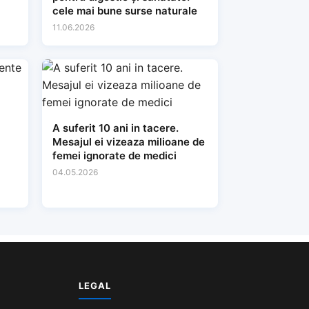
cele mai bune surse naturale
11.06.2026
A suferit 10 ani in tacere.
Mesajul ei vizeaza milioane de
femei ignorate de medici
04.05.2026
LEGAL