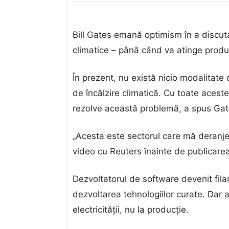
Bill Gates emană optimism în a discut
climatice – până când va atinge produc
În prezent, nu există nicio modalitate
de încălzire climatică. Cu toate acestea
rezolve această problemă, a spus Gat
„Acesta este sectorul care mă deranjea
video cu Reuters înainte de publicarea 
Dezvoltatorul de software devenit filan
dezvoltarea tehnologiilor curate. Dar a
electricității, nu la producție.