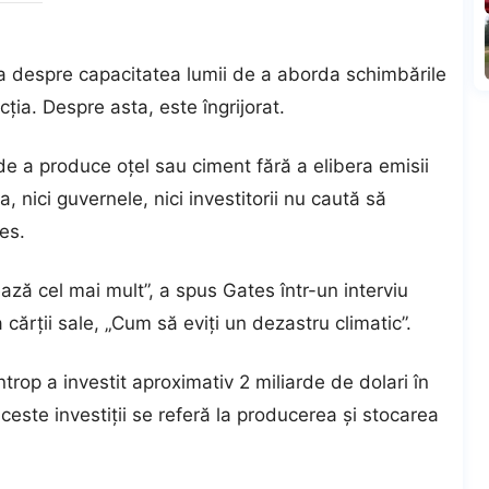
a despre capacitatea lumii de a aborda schimbările
ția. Despre asta, este îngrijorat.
 de a produce oțel sau ciment fără a elibera emisii
, nici guvernele, nici investitorii nu caută să
es.
ză cel mai mult”, a spus Gates într-un interviu
cărții sale, „Cum să eviți un dezastru climatic”.
trop a investit aproximativ 2 miliarde de dolari în
ceste investiții se referă la producerea și stocarea