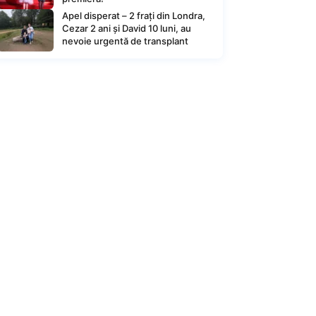
Apel disperat – 2 frați din Londra,
Cezar 2 ani și David 10 luni, au
nevoie urgentă de transplant