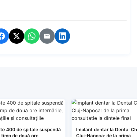
te 400 de spitale suspendă
Implant dentar la Dental Ch
i timp de două ore
Cluj-Napoca: de la prima