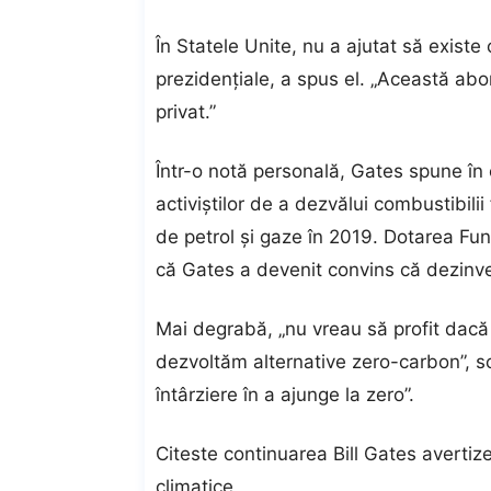
În Statele Unite, nu a ajutat să existe 
prezidențiale, a spus el. „Această abo
privat.”
Într-o notă personală, Gates spune în 
activiștilor de a dezvălui combustibilii 
de petrol și gaze în 2019. Dotarea Fun
că Gates a devenit convins că dezinve
Mai degrabă, „nu vreau să
profit
dacă p
dezvoltăm alternative zero-carbon”, sc
întârziere în a ajunge la zero”.
Citeste continuarea
Bill Gates avertiz
climatice