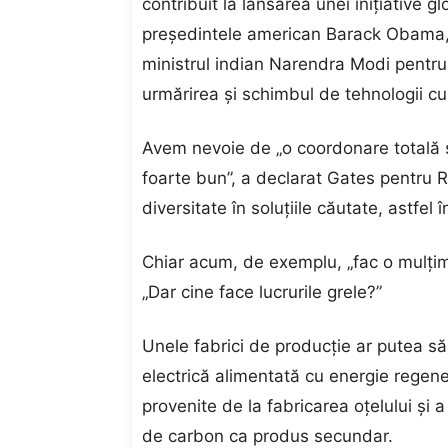
contribuit la lansarea unei inițiative
președintele american Barack Obama, 
ministrul indian Narendra Modi pentru 
urmărirea și schimbul de tehnologii cur
Avem nevoie de „o coordonare totală ș
foarte bun”, a declarat Gates pentru Re
diversitate în soluțiile căutate, astfe
Chiar acum, de exemplu, „fac o mulți
„Dar cine face lucrurile grele?”
Unele fabrici de producție ar putea să
electrică alimentată cu energie regene
provenite de la fabricarea oțelului și
de carbon ca produs secundar.