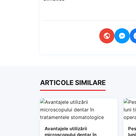
ARTICOLE SIMILARE
Avantajele utilizării
Pes
microscopului dentar în
lun