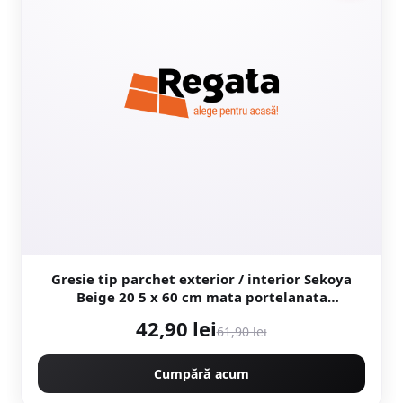
Gresie tip parchet exterior / interior Sekoya
Beige 20 5 x 60 cm mata portelanata
antiderapanta
42,90 lei
61,90 lei
Cumpără acum