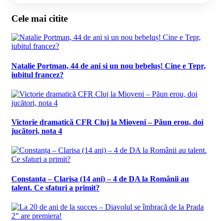
Cele mai citite
Natalie Portman, 44 de ani si un nou bebeluș! Cine e Tepr,
iubitul francez?
Victorie dramatică CFR Cluj la Mioveni – Păun erou, doi
jucători, nota 4
Constanța – Clarisa (14 ani) – 4 de DA la Românii au
talent. Ce sfaturi a primit?