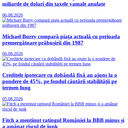
miliarde de dolari din taxele vamale anulate
06.08.2026
Michael Burry compară piața actuală cu perioada
premergătoare prăbușirii din 1987
06.08.2026
Creditele ipotecare cu dobândă fixă au ajuns la o
pondere de 45%, pe fondul căutării stabilității pe
termen lung
05.08.2026
Fitch a menținut ratingul României la BBB minus și
a amânat riscul de junk