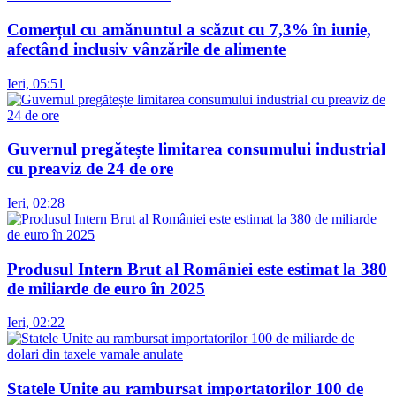
Comerțul cu amănuntul a scăzut cu 7,3% în iunie,
afectând inclusiv vânzările de alimente
Ieri, 05:51
Guvernul pregătește limitarea consumului industrial
cu preaviz de 24 de ore
Ieri, 02:28
Produsul Intern Brut al României este estimat la 380
de miliarde de euro în 2025
Ieri, 02:22
Statele Unite au rambursat importatorilor 100 de