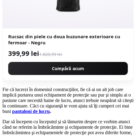
Rucsac din piele cu doua buzunare exterioare cu
fermoar - Negru
399,99 lei
1.820,99 lei
Cumpără acum
Fie că lucrezi în domeniul construcţiilor, fie că ai un alt job care
implică purtarea unui echipament de protecţie sau pur şi simplu ai o
pasiune care necesită haine de lucru, atunci trebuie neapărat să citeşti
în continuare. Căci cu siguranţă te vom ajuta să îţi cumperi cei mai
buni
pantaloni de lucru
.
Dar să începem cu începutul şi să lămurim despre ce vorbim atunci
când ne referim la îmbrăcăminte şi echipamente de protecţie. Ei bine
îmbrăcămintea şi echipamentele de protecţie pot avea diferite forme,