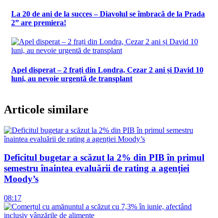
La 20 de ani de la succes – Diavolul se îmbracă de la Prada
2” are premiera!
Apel disperat – 2 frați din Londra, Cezar 2 ani și David 10
luni, au nevoie urgentă de transplant
Articole similare
Deficitul bugetar a scăzut la 2% din PIB în primul
semestru înaintea evaluării de rating a agenției
Moody’s
08:17