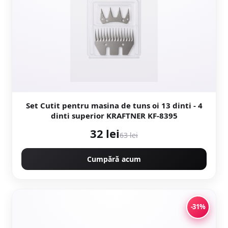
Set Cutit pentru masina de tuns oi 13 dinti - 4
dinti superior KRAFTNER KF-8395
32 lei
63 lei
Cumpără acum
-31%