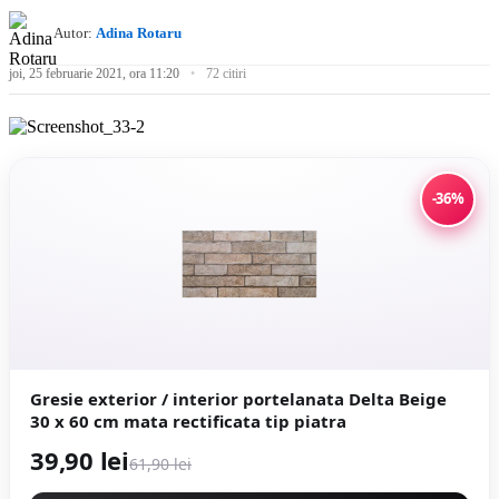
Autor:
Adina Rotaru
joi, 25 februarie 2021, ora 11:20
72 citiri
-36%
Gresie exterior / interior portelanata Delta Beige
30 x 60 cm mata rectificata tip piatra
39,90 lei
61,90 lei