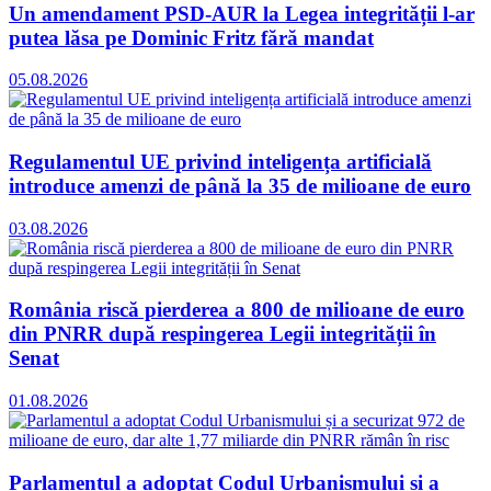
Un amendament PSD-AUR la Legea integrității l-ar
putea lăsa pe Dominic Fritz fără mandat
05.08.2026
Regulamentul UE privind inteligența artificială
introduce amenzi de până la 35 de milioane de euro
03.08.2026
România riscă pierderea a 800 de milioane de euro
din PNRR după respingerea Legii integrității în
Senat
01.08.2026
Parlamentul a adoptat Codul Urbanismului și a