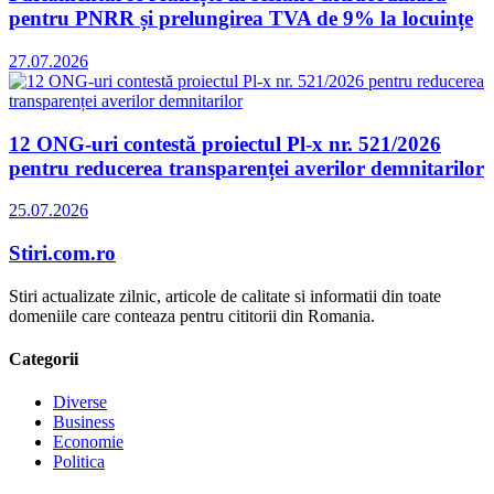
pentru PNRR și prelungirea TVA de 9% la locuințe
27.07.2026
12 ONG-uri contestă proiectul Pl-x nr. 521/2026
pentru reducerea transparenței averilor demnitarilor
25.07.2026
Stiri.com.ro
Stiri actualizate zilnic, articole de calitate si informatii din toate
domeniile care conteaza pentru cititorii din Romania.
Categorii
Diverse
Business
Economie
Politica