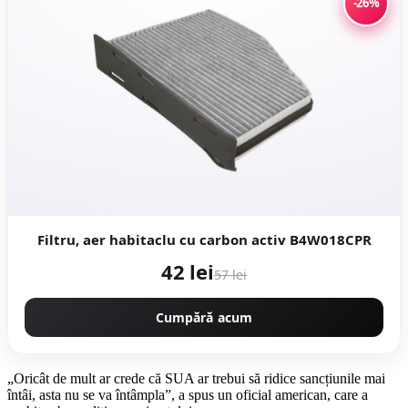
-26%
Filtru, aer habitaclu cu carbon activ B4W018CPR
42 lei
57 lei
Cumpără acum
„Oricât de mult ar crede că SUA ar trebui să ridice sancțiunile mai
întâi, asta nu se va întâmpla”, a spus un oficial american, care a