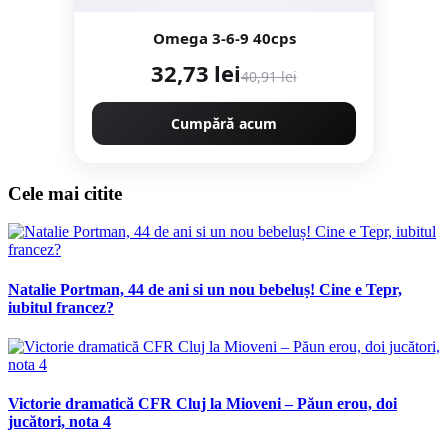
Omega 3-6-9 40cps
32,73 lei
40,91 lei
Cumpără acum
Cele mai citite
Natalie Portman, 44 de ani si un nou bebeluș! Cine e Tepr,
iubitul francez?
Victorie dramatică CFR Cluj la Mioveni – Păun erou, doi
jucători, nota 4