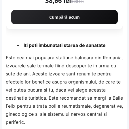
38,66 lei
300 lei
Cumpără acum
Iti poti imbunatati starea de sanatate
Este cea mai populara statiune balneara din Romania,
izvoarele sale termale fiind descoperite in urma cu
sute de ani. Aceste izvoare sunt renumite pentru
efectele lor benefice asupra organismului, de care te
vei putea bucura si tu, daca vei alege aceasta
destinatie turistica. Este recomandat sa mergi la Baile
Felix pentru a trata bolile reumatismale, degenerative,
ginecologice si ale sistemului nervos central si
periferic.