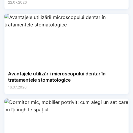
22.07.2026
Avantajele utilizării microscopului dentar în
tratamentele stomatologice
16.07.2026