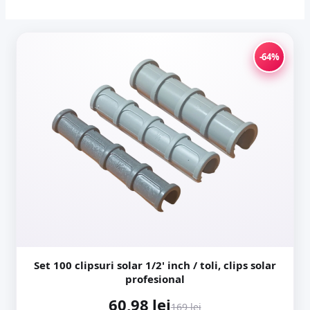
-64%
Set 100 clipsuri solar 1/2' inch / toli, clips solar
profesional
60,98 lei
169 lei