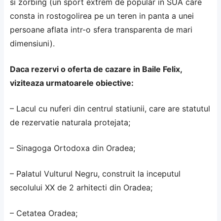
si zorbing (un sport extrem de popular in SUA care
consta in rostogolirea pe un teren in panta a unei
persoane aflata intr-o sfera transparenta de mari
dimensiuni).
Daca rezervi o oferta de cazare in Baile Felix,
viziteaza urmatoarele obiective:
– Lacul cu nuferi din centrul statiunii, care are statutul
de rezervatie naturala protejata;
– Sinagoga Ortodoxa din Oradea;
– Palatul Vulturul Negru, construit la inceputul
secolului XX de 2 arhitecti din Oradea;
– Cetatea Oradea;