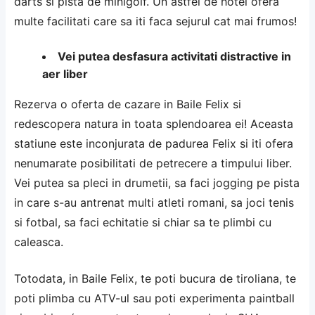
darts si pista de minigolf. Un astfel de hotel ofera
multe facilitati care sa iti faca sejurul cat mai frumos!
Vei putea desfasura activitati distractive in
aer liber
Rezerva o oferta de cazare in Baile Felix si
redescopera natura in toata splendoarea ei! Aceasta
statiune este inconjurata de padurea Felix si iti ofera
nenumarate posibilitati de petrecere a timpului liber.
Vei putea sa pleci in drumetii, sa faci jogging pe pista
in care s-au antrenat multi atleti romani, sa joci tenis
si fotbal, sa faci echitatie si chiar sa te plimbi cu
caleasca.
Totodata, in Baile Felix, te poti bucura de tiroliana, te
poti plimba cu ATV-ul sau poti experimenta paintball