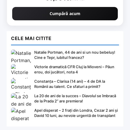
Cumpără acum
CELE MAI CITITE
Natalie Portman, 44 de ani si un nou bebeluș!
Cine e Tepr, iubitul francez?
Victorie dramatică CFR Cluj la Mioveni – Păun
erou, doi jucători, nota 4
Constanța – Clarisa (14 ani) – 4 de DA la
Românii au talent. Ce sfaturi a primit?
La 20 de ani de la succes – Diavolul se îmbracă
de la Prada 2” are premiera!
Apel disperat – 2 frați din Londra, Cezar 2 ani și
David 10 luni, au nevoie urgentă de transplant