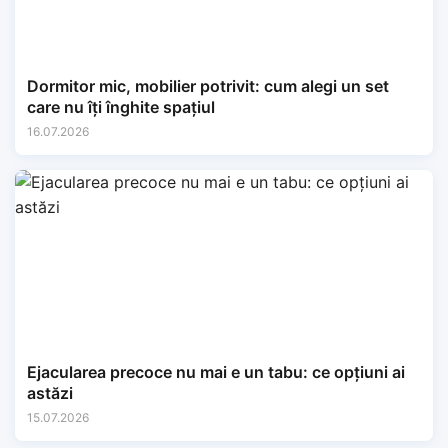
Dormitor mic, mobilier potrivit: cum alegi un set
care nu îți înghite spațiul
16.07.2026
Ejacularea precoce nu mai e un tabu: ce opțiuni ai
astăzi
15.07.2026