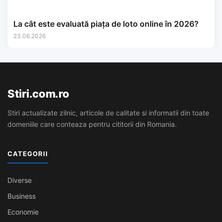
La cât este evaluată piața de loto online în 2026?
23.06.2026
Stiri.com.ro
Stiri actualizate zilnic, articole de calitate si informatii din toate
domeniile care conteaza pentru cititorii din Romania.
CATEGORII
Diverse
Business
Economie