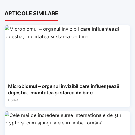
ARTICOLE SIMILARE
Microbiomul – organul invizibil care influențează
digestia, imunitatea și starea de bine
08:43