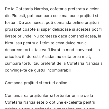
De la Cofetaria Narcisa, cofetaria preferata a celor
din Ploiesti, poti cumpara cele mai bune prajituri si
torturi. De asemenea, poti comanda online prajituri
proaspat coapte si super delicioase si acestea pot fi
livrate oriunde. Nu conteaza daca comanzi acasa, la
birou sau pentru a-i trimite ceva dulce bunicii,
deoarece tortul tau va fi livrat in mod convenabil in
orice loc iti doresti. Asadar, nu ezita prea mult,
cumpara tortul tau preferat de la Cofetaria Narcisa si
convinge-te de gustul incomparabil!
Comanda prajituri si torturi online
Comandarea prajiturilor si torturilor online de la
Cofetaria Narcia este o optiune excelenta pentru