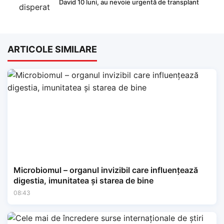
David 10 luni, au nevoie urgentă de transplant
ARTICOLE SIMILARE
Microbiomul – organul invizibil care influențează
digestia, imunitatea și starea de bine
08:43