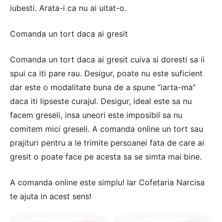
iubesti. Arata-i ca nu ai uitat-o.
Comanda un tort daca ai gresit
Comanda un tort daca ai gresit cuiva si doresti sa ii
spui ca iti pare rau. Desigur, poate nu este suficient
dar este o modalitate buna de a spune “iarta-ma”
daca iti lipseste curajul. Desigur, ideal este sa nu
facem greseli, insa uneori este imposibil sa nu
comitem mici greseli. A comanda online un tort sau
prajituri pentru a le trimite persoanei fata de care ai
gresit o poate face pe acesta sa se simta mai bine.
A comanda online este simplu! Iar Cofetaria Narcisa
te ajuta in acest sens!