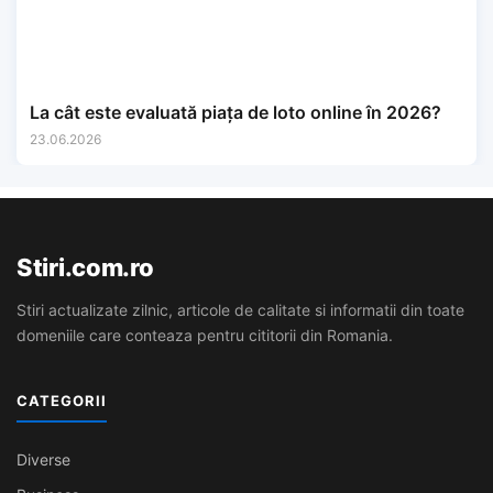
La cât este evaluată piața de loto online în 2026?
23.06.2026
Stiri.com.ro
Stiri actualizate zilnic, articole de calitate si informatii din toate
domeniile care conteaza pentru cititorii din Romania.
CATEGORII
Diverse