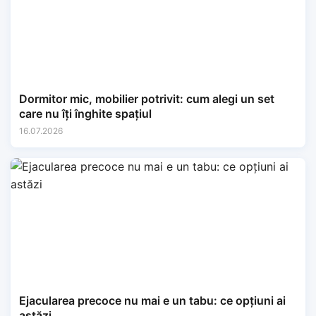
Dormitor mic, mobilier potrivit: cum alegi un set
care nu îți înghite spațiul
16.07.2026
Ejacularea precoce nu mai e un tabu: ce opțiuni ai
astăzi