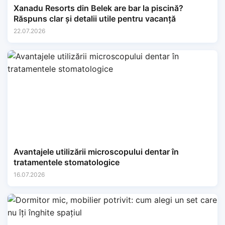
Xanadu Resorts din Belek are bar la piscină?
Răspuns clar și detalii utile pentru vacanță
22.07.2026
Avantajele utilizării microscopului dentar în
tratamentele stomatologice
16.07.2026