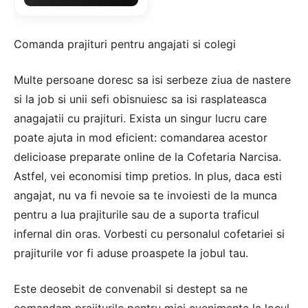
Comanda prajituri pentru angajati si colegi
Multe persoane doresc sa isi serbeze ziua de nastere
si la job si unii sefi obisnuiesc sa isi rasplateasca
anagajatii cu prajituri. Exista un singur lucru care
poate ajuta in mod eficient: comandarea acestor
delicioase preparate online de la Cofetaria Narcisa.
Astfel, vei economisi timp pretios. In plus, daca esti
angajat, nu va fi nevoie sa te invoiesti de la munca
pentru a lua prajiturile sau de a suporta traficul
infernal din oras. Vorbesti cu personalul cofetariei si
prajiturile vor fi aduse proaspete la jobul tau.
Este deosebit de convenabil si destept sa ne