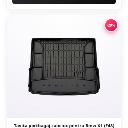
-29%
Tavita portbagaj cauciuc pentru Bmw X1 (F48)