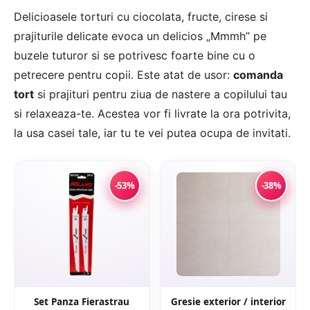
Delicioasele torturi cu ciocolata, fructe, cirese si
prajiturile delicate evoca un delicios „Mmmh” pe
buzele tuturor si se potrivesc foarte bine cu o
petrecere pentru copii. Este atat de usor:
comanda
tort
si prajituri pentru ziua de nastere a copilului tau
si relaxeaza-te. Acestea vor fi livrate la ora potrivita,
la usa casei tale, iar tu te vei putea ocupa de invitati.
-53%
-38%
Set Panza Fierastrau
Gresie exterior / interior