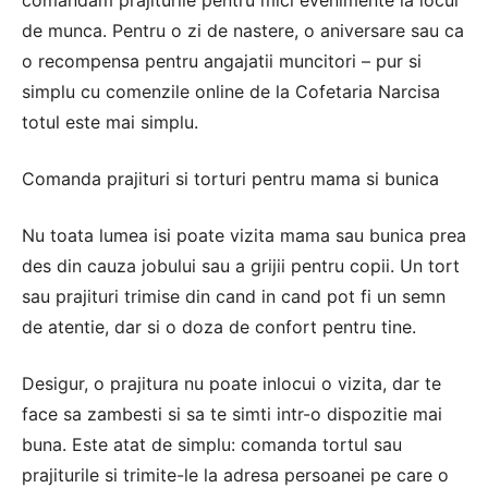
comandam prajiturile pentru mici evenimente la locul
de munca. Pentru o zi de nastere, o aniversare sau ca
o recompensa pentru angajatii muncitori – pur si
simplu cu comenzile online de la Cofetaria Narcisa
totul este mai simplu.
Comanda prajituri si torturi pentru mama si bunica
Nu toata lumea isi poate vizita mama sau bunica prea
des din cauza jobului sau a grijii pentru copii. Un tort
sau prajituri trimise din cand in cand pot fi un semn
de atentie, dar si o doza de confort pentru tine.
Desigur, o prajitura nu poate inlocui o vizita, dar te
face sa zambesti si sa te simti intr-o dispozitie mai
buna. Este atat de simplu: comanda tortul sau
prajiturile si trimite-le la adresa persoanei pe care o