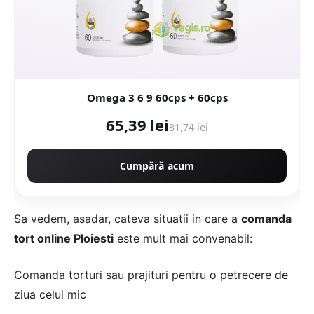
Omega 3 6 9 60cps + 60cps
65,39 lei
81,74 lei
Cumpără acum
Sa vedem, asadar, cateva situatii in care a
comanda
tort online Ploiesti
este mult mai convenabil:
Comanda torturi sau prajituri pentru o petrecere de
ziua celui mic