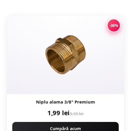
-36%
Niplu alama 3/8" Premium
1,99 lei
3,10 lei
Cumpără acum