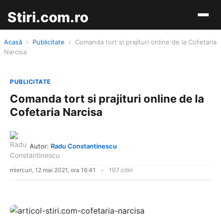
Stiri.com.ro
Acasă
›
Publicitate
›
Comanda tort si prajituri online de la Cofetaria
Narcisa
PUBLICITATE
Comanda tort si prajituri online de la
Cofetaria Narcisa
Autor:
Radu Constantinescu
miercuri, 12 mai 2021, ora 16:41
107 citiri