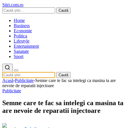
Stiri.com.ro
Caută
Home
Business
Economie
Politica
Lifestyle
Entertainment
Sanatate
Sport
Caută
Acasă
›
Publicitate
›
Semne care te fac sa intelegi ca masina ta are
nevoie de reparatii injectoare
Publicitate
Semne care te fac sa intelegi ca masina ta
are nevoie de reparatii injectoare