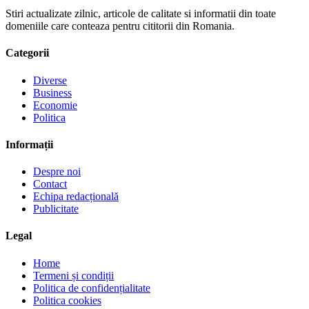
Stiri actualizate zilnic, articole de calitate si informatii din toate
domeniile care conteaza pentru cititorii din Romania.
Categorii
Diverse
Business
Economie
Politica
Informații
Despre noi
Contact
Echipa redacțională
Publicitate
Legal
Home
Termeni și condiții
Politica de confidențialitate
Politica cookies