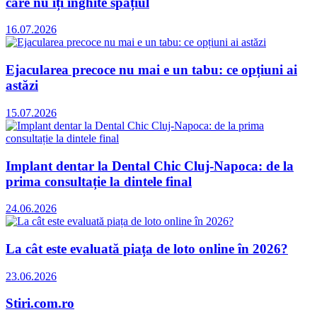
care nu îți înghite spațiul
16.07.2026
Ejacularea precoce nu mai e un tabu: ce opțiuni ai
astăzi
15.07.2026
Implant dentar la Dental Chic Cluj-Napoca: de la
prima consultație la dintele final
24.06.2026
La cât este evaluată piața de loto online în 2026?
23.06.2026
Stiri.com.ro