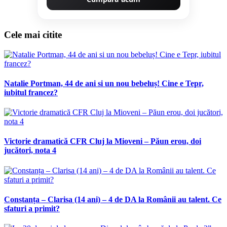
Cele mai citite
Natalie Portman, 44 de ani si un nou bebeluș! Cine e Tepr,
iubitul francez?
Victorie dramatică CFR Cluj la Mioveni – Păun erou, doi
jucători, nota 4
Constanța – Clarisa (14 ani) – 4 de DA la Românii au talent. Ce
sfaturi a primit?