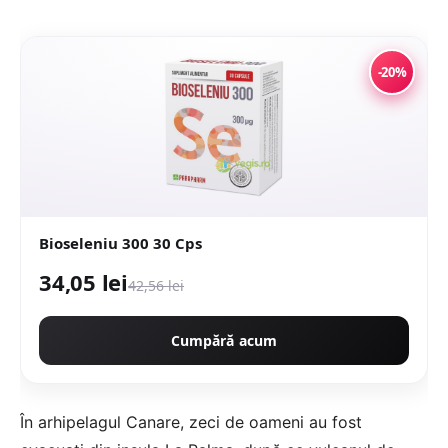
-20%
Bioseleniu 300 30 Cps
34,05 lei
42,56 lei
Cumpără acum
În arhipelagul Canare, zeci de oameni au fost