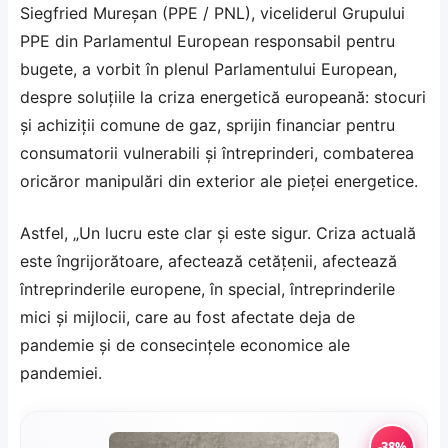
Siegfried Mureșan (PPE / PNL), viceliderul Grupului
PPE din Parlamentul European responsabil pentru
bugete, a vorbit în plenul Parlamentului European,
despre soluțiile la criza energetică europeană: stocuri
și achiziții comune de gaz, sprijin financiar pentru
consumatorii vulnerabili și întreprinderi, combaterea
oricăror manipulări din exterior ale pieței energetice.
Astfel, „Un lucru este clar și este sigur. Criza actuală
este îngrijorătoare, afectează cetățenii, afectează
întreprinderile europene, în special, întreprinderile
mici și mijlocii, care au fost afectate deja de
pandemie și de consecințele economice ale
pandemiei.
-38%