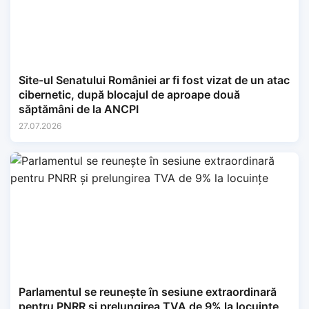
Site-ul Senatului României ar fi fost vizat de un atac
cibernetic, după blocajul de aproape două
săptămâni de la ANCPI
27.07.2026
Parlamentul se reunește în sesiune extraordinară
pentru PNRR și prelungirea TVA de 9% la locuințe