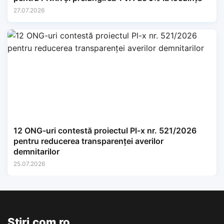
27.07.2026
12 ONG-uri contestă proiectul Pl-x nr. 521/2026
pentru reducerea transparenței averilor
demnitarilor
25.07.2026
Stiri.com.ro