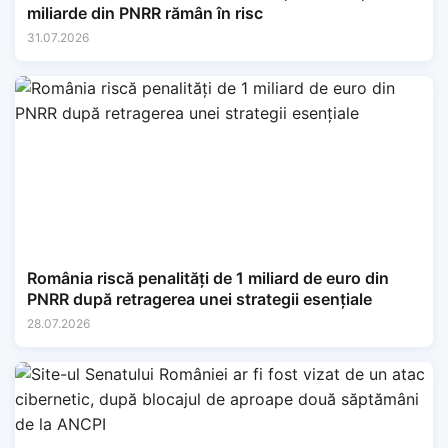
miliarde din PNRR rămân în risc
31.07.2026
România riscă penalități de 1 miliard de euro din
PNRR după retragerea unei strategii esențiale
28.07.2026