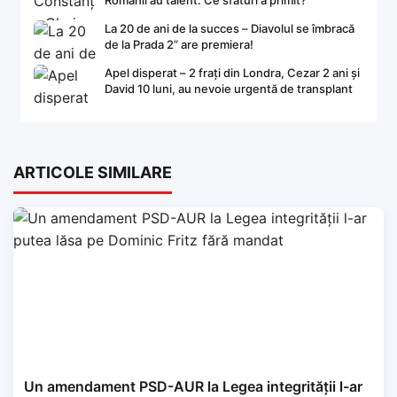
Românii au talent. Ce sfaturi a primit?
La 20 de ani de la succes – Diavolul se îmbracă
de la Prada 2” are premiera!
Apel disperat – 2 frați din Londra, Cezar 2 ani și
David 10 luni, au nevoie urgentă de transplant
ARTICOLE SIMILARE
Un amendament PSD-AUR la Legea integrității l-ar