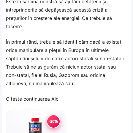
Este în sarcina noastră să ajutăm cetățenii și
întreprinderile să depășească această criză a
prețurilor în creștere ale energiei. Ce trebuie să
facem?
În primul rând, trebuie să identificăm dacă a existat
orice manipulare a pieței în Europa în ultimele
săptămâni și luni de către actori statali și non-statali.
Trebuie să ne asigurăm că niciun actor statal sau
non-statal, fie el Rusia, Gazprom sau oricine
altcineva, nu manipulează sau…
Citeste continuarea
Aici
-30%