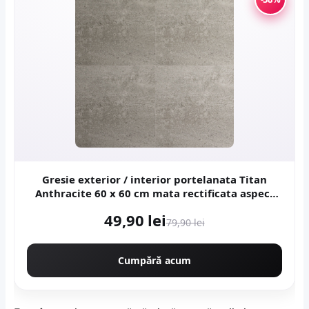
Gresie exterior / interior portelanata Titan
Anthracite 60 x 60 cm mata rectificata aspect
ciment
49,90 lei
79,90 lei
Cumpără acum