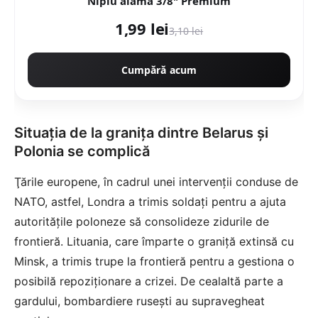
Niplu alama 3/8" Premium
1,99 lei
3,10 lei
Cumpără acum
Situația de la granița dintre Belarus și
Polonia se complică
Ţările europene, în cadrul unei intervenții conduse de
NATO, astfel, Londra a trimis soldați pentru a ajuta
autoritățile poloneze să consolideze zidurile de
frontieră. Lituania, care împarte o graniță extinsă cu
Minsk, a trimis trupe la frontieră pentru a gestiona o
posibilă repoziționare a crizei. De cealaltă parte a
gardului, bombardiere rusești au supravegheat