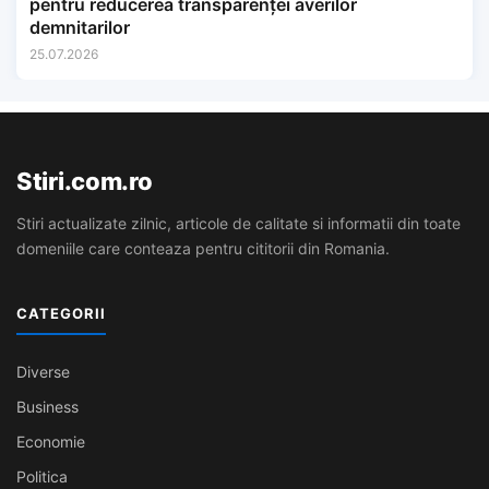
pentru reducerea transparenței averilor
demnitarilor
25.07.2026
Stiri.com.ro
Stiri actualizate zilnic, articole de calitate si informatii din toate
domeniile care conteaza pentru cititorii din Romania.
CATEGORII
Diverse
Business
Economie
Politica