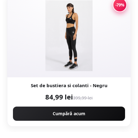
-79%
Set de bustiera si colanti - Negru
84,99 lei
399,99 lei
Cumpără acum