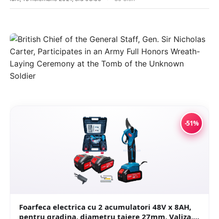
-51%
Foarfeca electrica cu 2 acumulatori 48V x 8AH,
pentru gradina, diametru taiere 27mm, Valiza,