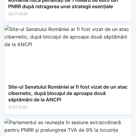
România riscă penalități de 1 miliard de euro din
PNRR după retragerea unei strategii esențiale
28.07.2026
Site-ul Senatului României ar fi fost vizat de un atac
cibernetic, după blocajul de aproape două
săptămâni de la ANCPI
27.07.2026