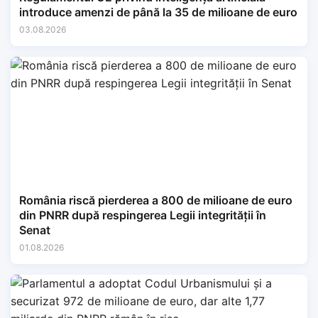
introduce amenzi de până la 35 de milioane de euro
03.08.2026
România riscă pierderea a 800 de milioane de euro
din PNRR după respingerea Legii integrității în
Senat
01.08.2026