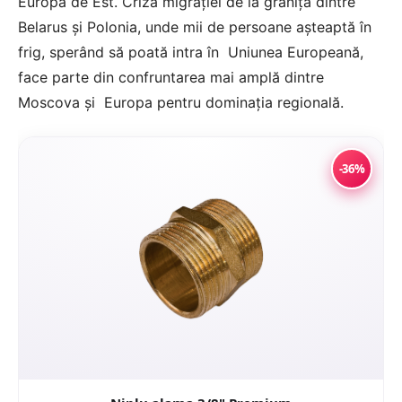
Europa de Est. Criza migrației de la granița dintre
Belarus și Polonia, unde mii de persoane așteaptă în
frig, sperând să poată intra în Uniunea Europeană,
face parte din confruntarea mai amplă dintre
Moscova și Europa pentru dominația regională.
-36%