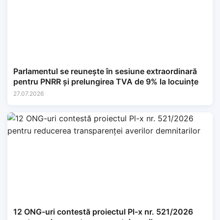
Parlamentul se reunește în sesiune extraordinară
pentru PNRR și prelungirea TVA de 9% la locuințe
27.07.2026
12 ONG-uri contestă proiectul Pl-x nr. 521/2026