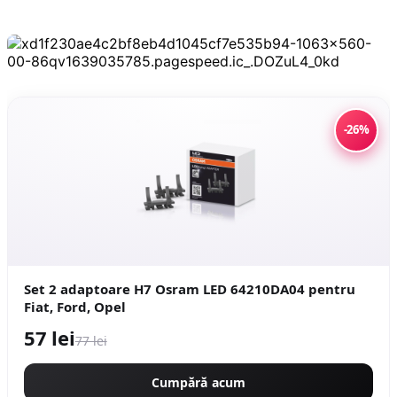
-26%
Set 2 adaptoare H7 Osram LED 64210DA04 pentru
Fiat, Ford, Opel
57 lei
77 lei
Cumpără acum