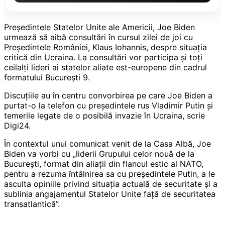
Președintele Statelor Unite ale Americii, Joe Biden
urmează să aibă consultări în cursul zilei de joi cu
Președintele României, Klaus Iohannis, despre situația
critică din Ucraina. La consultări vor participa și toți
ceilalți lideri ai statelor aliate est-europene din cadrul
formatului București 9.
Discuțiile au în centru convorbirea pe care Joe Biden a
purtat-o la telefon cu președintele rus Vladimir Putin și
temerile legate de o posibilă invazie în Ucraina, scrie
Digi24.
În contextul unui comunicat venit de la Casa Albă, Joe
Biden va vorbi cu „liderii Grupului celor nouă de la
București, format din aliații din flancul estic al NATO,
pentru a rezuma întâlnirea sa cu președintele Putin, a le
asculta opiniile privind situația actuală de securitate și a
sublinia angajamentul Statelor Unite față de securitatea
transatlantică”.