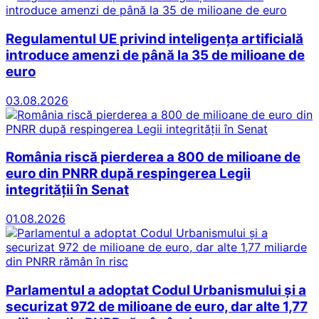
Regulamentul UE privind inteligența artificială
introduce amenzi de până la 35 de milioane de
euro
03.08.2026
România riscă pierderea a 800 de milioane de
euro din PNRR după respingerea Legii
integrității în Senat
01.08.2026
Parlamentul a adoptat Codul Urbanismului și a
securizat 972 de milioane de euro, dar alte 1,77