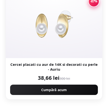
-87%
Cercei placati cu aur de 14K si decorati cu perle
- Auriu
38,66 lei
300 lei
Cumpără acum