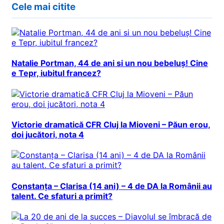
Cele mai citite
Natalie Portman, 44 de ani si un nou bebeluș! Cine
e Tepr, iubitul francez?
Victorie dramatică CFR Cluj la Mioveni – Păun erou,
doi jucători, nota 4
Constanța – Clarisa (14 ani) – 4 de DA la Românii au
talent. Ce sfaturi a primit?