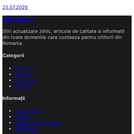
25.07.2026
Stiri.com.ro
Stiri actualizate zilnic, articole de calitate si informatii
din toate domeniile care conteaza pentru cititorii din
Romania.
Categorii
Diverse
Business
Economie
Politica
Informații
Despre noi
Contact
Echipa redacțională
Publicitate