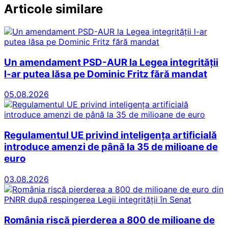
Articole similare
Un amendament PSD-AUR la Legea integrității
l-ar putea lăsa pe Dominic Fritz fără mandat
05.08.2026
Regulamentul UE privind inteligența artificială
introduce amenzi de până la 35 de milioane de
euro
03.08.2026
România riscă pierderea a 800 de milioane de