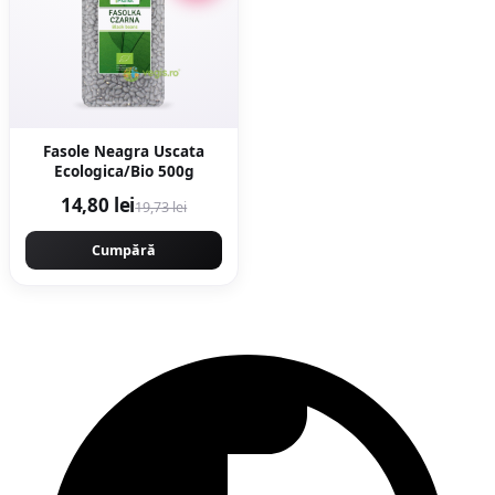
Fasole Neagra Uscata
Ecologica/Bio 500g
14,80 lei
19,73 lei
Cumpără