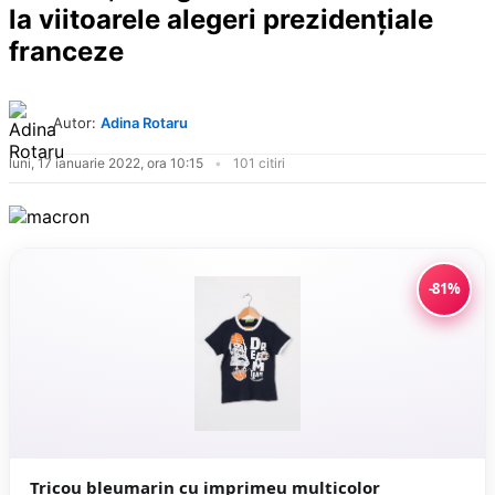
la viitoarele alegeri prezidențiale
franceze
Autor:
Adina Rotaru
luni, 17 ianuarie 2022, ora 10:15
101 citiri
-81%
Tricou bleumarin cu imprimeu multicolor