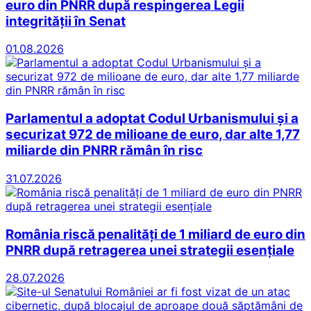
euro din PNRR după respingerea Legii
integrității în Senat
01.08.2026
Parlamentul a adoptat Codul Urbanismului și a
securizat 972 de milioane de euro, dar alte 1,77
miliarde din PNRR rămân în risc
31.07.2026
România riscă penalități de 1 miliard de euro din
PNRR după retragerea unei strategii esențiale
28.07.2026