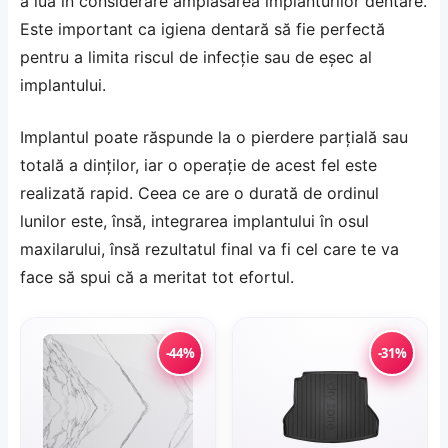
a lua în considerare amplasarea implanturilor dentare.
Este important ca igiena dentară să fie perfectă
pentru a limita riscul de infecție sau de eșec al
implantului.
Implantul poate răspunde la o pierdere parțială sau
totală a dinților, iar o operație de acest fel este
realizată rapid. Ceea ce are o durată de ordinul
lunilor este, însă, integrarea implantului în osul
maxilarului, însă rezultatul final va fi cel care te va
face să spui că a meritat tot efortul.
-44%
-31%