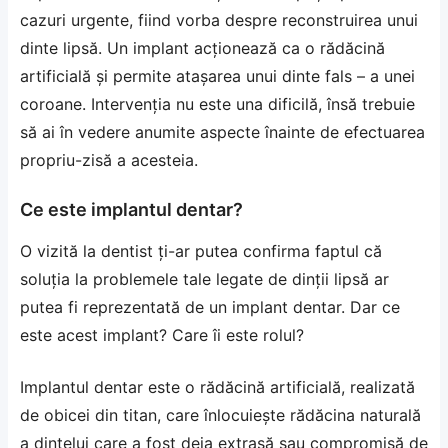
cazuri urgente, fiind vorba despre reconstruirea unui
dinte lipsă. Un implant acționează ca o rădăcină
artificială și permite atașarea unui dinte fals – a unei
coroane. Intervenția nu este una dificilă, însă trebuie
să ai în vedere anumite aspecte înainte de efectuarea
propriu-zisă a acesteia.
Ce este implantul dentar?
O vizită la
dentist
ți-ar putea confirma faptul că
soluția la problemele tale legate de dinții lipsă ar
putea fi reprezentată de un
implant dentar
. Dar ce
este acest implant? Care îi este rolul?
Implantul dentar este o rădăcină artificială, realizată
de obicei din titan, care înlocuiește rădăcina naturală
a dintelui care a fost deja extrasă sau compromisă de