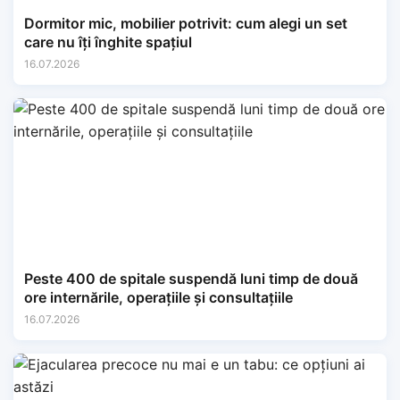
Dormitor mic, mobilier potrivit: cum alegi un set
care nu îți înghite spațiul
16.07.2026
Peste 400 de spitale suspendă luni timp de două
ore internările, operațiile și consultațiile
16.07.2026