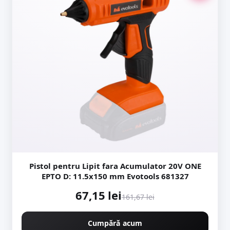
Pistol pentru Lipit fara Acumulator 20V ONE
EPTO D: 11.5x150 mm Evotools 681327
67,15 lei
161,67 lei
Cumpără acum