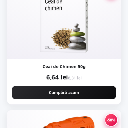
Ceai de Chimen 50g
6,64 lei
8,31 lei
Cumpără acum
-58%