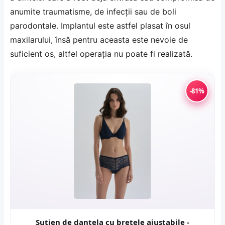
anumite traumatisme, de infecții sau de boli
parodontale. Implantul este astfel plasat în osul
maxilarului, însă pentru aceasta este nevoie de
suficient os, altfel operația nu poate fi realizată.
-81%
Sutien de dantela cu bretele ajustabile -