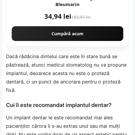
Bleumarin
34,94 lei
182,97 lei
Cumpără acum
Dacă rădăcina dintelui care este în stare bună se
păstrează, atunci medicul stomatolog nu va propune
implantul, deoarece acesta nu este o proteză
dentară, ci un punct de ancorare pentru o proteză
fixă.
Cui îi este recomandat implantul dentar?
Un implant dentar le este recomandat mai ales
pacienților cărora li s-au extras unul sau mai mulți
dinți. Nu este vorba doar de un aspect estetic pentru