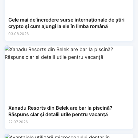
Cele mai de încredere surse internaționale de știri
crypto și cum ajungi la ele în limba română
03.08.2026
Xanadu Resorts din Belek are bar la piscină?
Răspuns clar și detalii utile pentru vacanță
22.07.2026