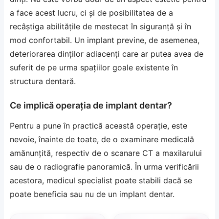
a face acest lucru, ci și de posibilitatea de a
recâștiga abilitățile de mestecat în siguranță și în
mod confortabil. Un implant previne, de asemenea,
deteriorarea dinților adiacenți care ar putea avea de
suferit de pe urma spațiilor goale existente în
structura dentară.
Ce implică operația de implant dentar?
Pentru a pune în practică această operație, este
nevoie, înainte de toate, de o examinare medicală
amănunțită, respectiv de o scanare CT a maxilarului
sau de o radiografie panoramică. În urma verificării
acestora, medicul specialist poate stabili dacă se
poate beneficia sau nu de un implant dentar.