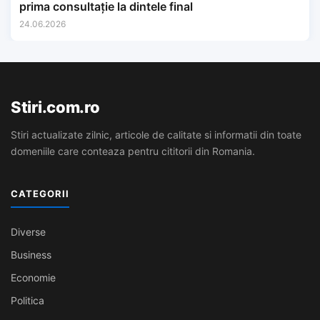
prima consultație la dintele final
24.06.2026
Stiri.com.ro
Stiri actualizate zilnic, articole de calitate si informatii din toate
domeniile care conteaza pentru cititorii din Romania.
CATEGORII
Diverse
Business
Economie
Politica