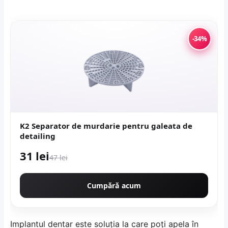
-34%
K2 Separator de murdarie pentru galeata de
detailing
31 lei
47 lei
Cumpără acum
Implantul dentar este soluția la care poți apela în