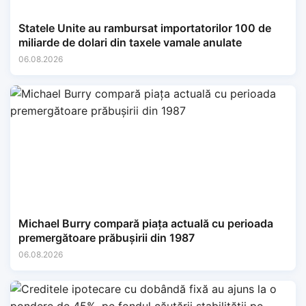
Statele Unite au rambursat importatorilor 100 de
miliarde de dolari din taxele vamale anulate
06.08.2026
Michael Burry compară piața actuală cu perioada
premergătoare prăbușirii din 1987
06.08.2026