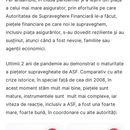
a celui mai mare asigurator, prin eforturile pe care
Autoritatea de Supraveghere Financiară le-a făcut,
piețele financiare pe care noi le supraveghem,
inclusiv piața asigurărilor, s-au dovedit reziliente și au
susținut, atunci când a fost nevoie, familiile sau
agenții economici.
Ultimii 2 ani de pandemie au demonstrat o maturitate
a piețelor supravegheate de ASF. Comparativ cu alte
crize istorice, în special față de cea din 2008, în
acest moment stăm mult mai bine, piețele sunt
mature, instrumentele sunt mult mai complexe, iar
viteza de reacție, inclusiv a ASF, a fost una foarte
mare, foarte bună, în coordonare cu alte autorități.