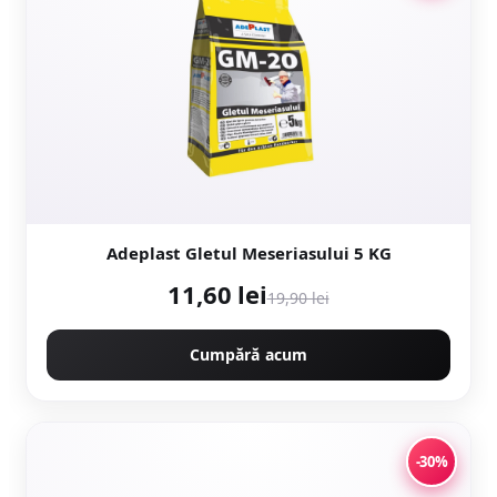
Adeplast Gletul Meseriasului 5 KG
11,60 lei
19,90 lei
Cumpără acum
-30%