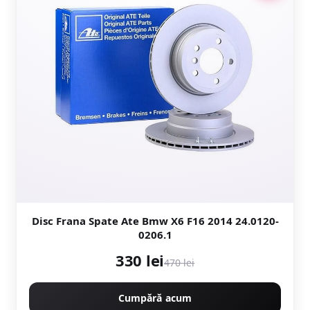
Disc Frana Spate Ate Bmw X6 F16 2014 24.0120-
0206.1
330 lei
470 lei
Cumpără acum