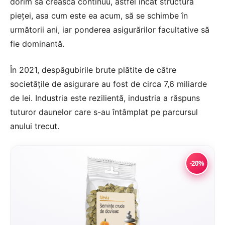
dorim să crească continuu, astfel încât structura
pieței, asa cum este ea acum, să se schimbe în
următorii ani, iar ponderea asigurărilor facultative să
fie dominantă.
În 2021, despăgubirile brute plătite de către
societățile de asigurare au fost de circa 7,6 miliarde
de lei. Industria este rezilientă, industria a răspuns
tuturor daunelor care s-au întâmplat pe parcursul
anului trecut.
-20%