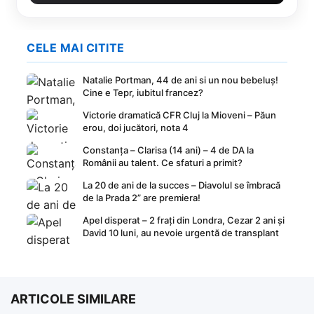
CELE MAI CITITE
Natalie Portman, 44 de ani si un nou bebeluș!
Cine e Tepr, iubitul francez?
Victorie dramatică CFR Cluj la Mioveni – Păun
erou, doi jucători, nota 4
Constanța – Clarisa (14 ani) – 4 de DA la
Românii au talent. Ce sfaturi a primit?
La 20 de ani de la succes – Diavolul se îmbracă
de la Prada 2” are premiera!
Apel disperat – 2 frați din Londra, Cezar 2 ani și
David 10 luni, au nevoie urgentă de transplant
ARTICOLE SIMILARE