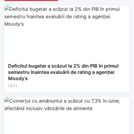
Deficitul bugetar a scăzut la 2% din PIB în primul
semestru înaintea evaluării de rating a agenției
Moody’s
08:17