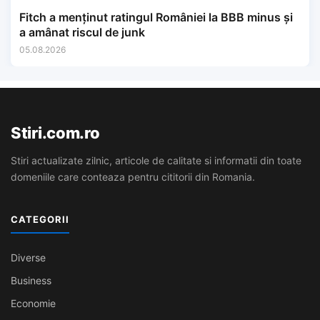
Fitch a menținut ratingul României la BBB minus și
a amânat riscul de junk
05.08.2026
Stiri.com.ro
Stiri actualizate zilnic, articole de calitate si informatii din toate
domeniile care conteaza pentru cititorii din Romania.
CATEGORII
Diverse
Business
Economie