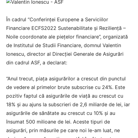
În cadrul “Conferinței Europene a Serviciilor
Financiare ECFS2022 Sustenabilitate și Reziliență –
Noile coordonate ale piețelor financiare”, organizată
de Institutul de Studii Financiare, domnul Valentin
Ionescu, director al Direcției Generale de Asigurări
din cadrul ASF, a declarat:
“Anul trecut, piața asigurărilor a crescut din punctul
de vedere al primelor brute subscrise cu 24%. Este
pozitiv faptul că asigurările de viață au crescut cu
18% și au ajuns la subscrieri de 2,6 miliarde de lei, iar
asigurările de sănătate au crescut cu 10% și au
însumat 500 milioane de lei. Aceste tipuri de
asigurări, prin măsurile pe care noi le-am luat, ne