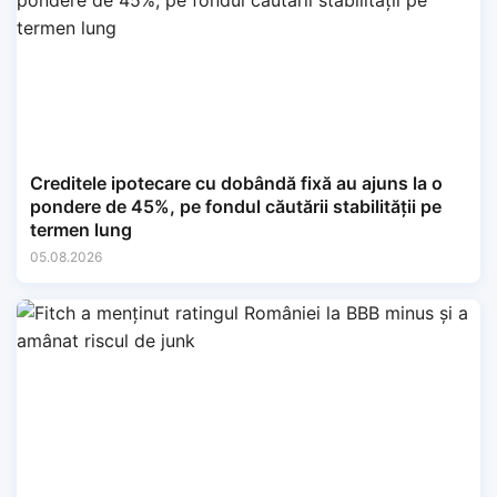
Creditele ipotecare cu dobândă fixă au ajuns la o
pondere de 45%, pe fondul căutării stabilității pe
termen lung
05.08.2026