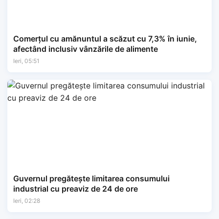
Comerțul cu amănuntul a scăzut cu 7,3% în iunie,
afectând inclusiv vânzările de alimente
Ieri, 05:51
Guvernul pregătește limitarea consumului
industrial cu preaviz de 24 de ore
Ieri, 02:28