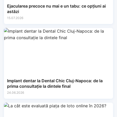
Ejacularea precoce nu mai e un tabu: ce opțiuni ai
astăzi
15.07.2026
Implant dentar la Dental Chic Cluj-Napoca: de la
prima consultație la dintele final
24.06.2026