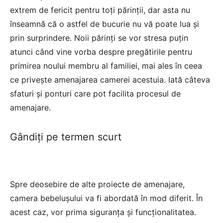
extrem de fericit pentru toți părinții, dar asta nu
înseamnă că o astfel de bucurie nu vă poate lua și
prin surprindere. Noii părinți se vor stresa puțin
atunci când vine vorba despre pregătirile pentru
primirea noului membru al familiei, mai ales în ceea
ce privește amenajarea camerei acestuia. Iată câteva
sfaturi și ponturi care pot facilita procesul de
amenajare.
Gândiți pe termen scurt
Spre deosebire de alte proiecte de amenajare,
camera bebelușului va fi abordată în mod diferit. În
acest caz, vor prima siguranța și funcționalitatea.