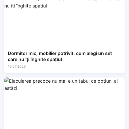
Dormitor mic, mobilier potrivit: cum alegi un set
care nu îți înghite spațiul
16.07.2026