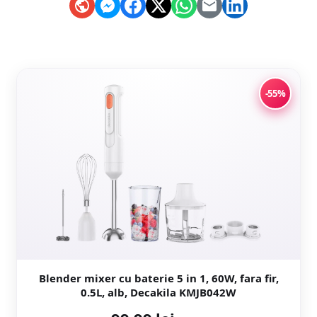
-55%
Blender mixer cu baterie 5 in 1, 60W, fara fir,
0.5L, alb, Decakila KMJB042W