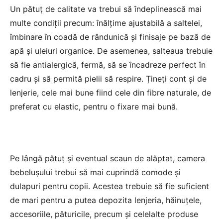
Un pătuț de calitate va trebui să îndeplinească mai
multe condiții precum: înălțime ajustabilă a saltelei,
îmbinare în coadă de rândunică și finisaje pe bază de
apă și uleiuri organice. De asemenea, salteaua trebuie
să fie antialergică, fermă, să se încadreze perfect în
cadru și să permită pielii să respire. Țineți cont și de
lenjerie, cele mai bune fiind cele din fibre naturale, de
preferat cu elastic, pentru o fixare mai bună.
Pe lângă pătuț și eventual scaun de alăptat, camera
bebelușului trebui să mai cuprindă
comode și
dulapuri pentru copii
. Acestea trebuie să fie suficient
de mari pentru a putea depozita lenjeria, hăinuțele,
accesoriile, păturicile, precum și celelalte produse