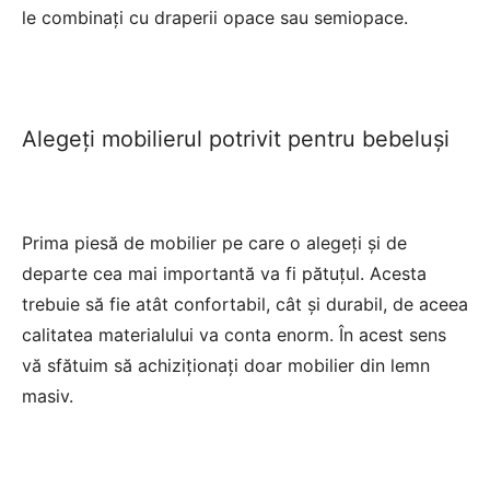
le combinați cu draperii opace sau semiopace.
Alegeți mobilierul potrivit pentru bebeluși
Prima piesă de mobilier pe care o alegeți și de
departe cea mai importantă va fi pătuțul. Acesta
trebuie să fie atât confortabil, cât și durabil, de aceea
calitatea materialului va conta enorm. În acest sens
vă sfătuim să achiziționați doar mobilier din lemn
masiv.