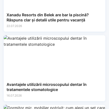
Xanadu Resorts din Belek are bar la piscină?
Răspuns clar și detalii utile pentru vacanță
22.07.2026
Avantajele utilizării microscopului dentar în
tratamentele stomatologice
16.07.2026