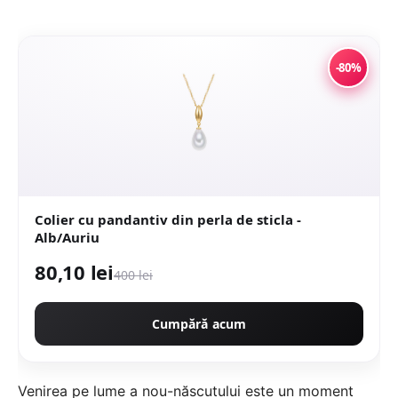
-80%
Colier cu pandantiv din perla de sticla -
Alb/Auriu
80,10 lei
400 lei
Cumpără acum
Venirea pe lume a nou-născutului este un moment