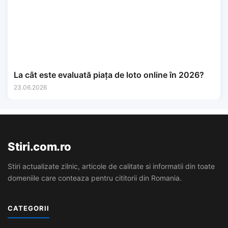
La cât este evaluată piața de loto online în 2026?
23.06.2026
Stiri.com.ro
Stiri actualizate zilnic, articole de calitate si informatii din toate
domeniile care conteaza pentru cititorii din Romania.
CATEGORII