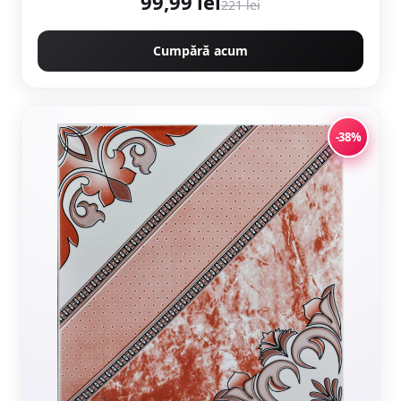
99,99 lei
221 lei
Cumpără acum
-38%