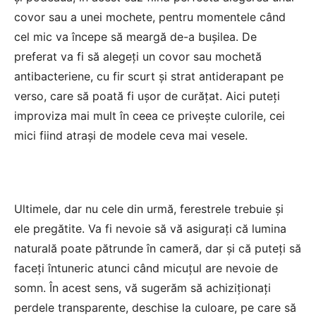
covor sau a unei mochete, pentru momentele când
cel mic va începe să meargă de-a bușilea. De
preferat va fi să alegeți un covor sau mochetă
antibacteriene, cu fir scurt și strat antiderapant pe
verso, care să poată fi ușor de curățat. Aici puteți
improviza mai mult în ceea ce privește culorile, cei
mici fiind atrași de modele ceva mai vesele.
Ultimele, dar nu cele din urmă, ferestrele trebuie și
ele pregătite. Va fi nevoie să vă asigurați că lumina
naturală poate pătrunde în cameră, dar și că puteți să
faceți întuneric atunci când micuțul are nevoie de
somn. În acest sens, vă sugerăm să achiziționați
perdele transparente, deschise la culoare, pe care să