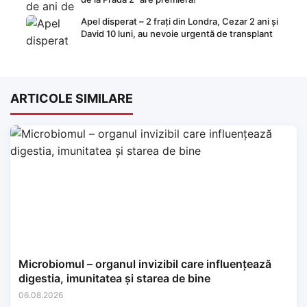
Apel disperat – 2 frați din Londra, Cezar 2 ani și
David 10 luni, au nevoie urgentă de transplant
ARTICOLE SIMILARE
Microbiomul – organul invizibil care influențează
digestia, imunitatea și starea de bine
06.08.2026