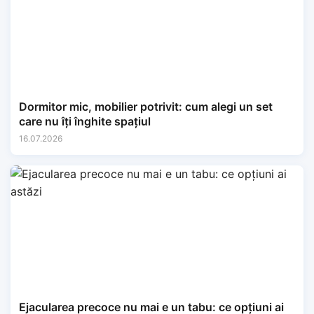
Dormitor mic, mobilier potrivit: cum alegi un set
care nu îți înghite spațiul
16.07.2026
Ejacularea precoce nu mai e un tabu: ce opțiuni ai