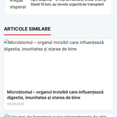
David 10 luni, au nevoie urgentă de transplant
ARTICOLE SIMILARE
Microbiomul – organul invizibil care influențează
digestia, imunitatea și starea de bine
06.08.2026