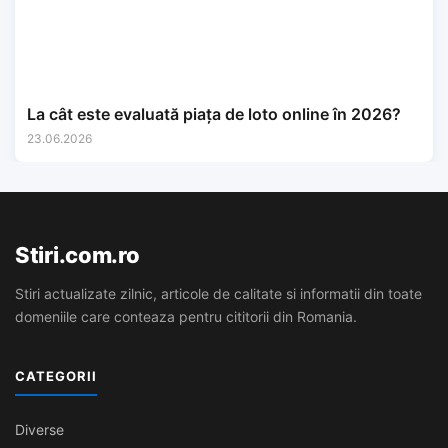
La cât este evaluată piața de loto online în 2026?
23.06.2026
Stiri.com.ro
Stiri actualizate zilnic, articole de calitate si informatii din toate
domeniile care conteaza pentru cititorii din Romania.
CATEGORII
Diverse