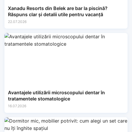
Xanadu Resorts din Belek are bar la piscină?
Răspuns clar și detalii utile pentru vacanță
22.07.2026
Avantajele utilizării microscopului dentar în
tratamentele stomatologice
16.07.2026