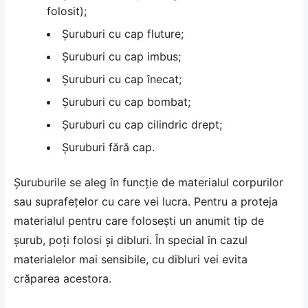
folosit);
Șuruburi cu cap fluture;
Șuruburi cu cap imbus;
Șuruburi cu cap înecat;
Șuruburi cu cap bombat;
Șuruburi cu cap cilindric drept;
Șuruburi fără cap.
Șuruburile se aleg în funcție de materialul corpurilor
sau suprafețelor cu care vei lucra. Pentru a proteja
materialul pentru care folosești un anumit tip de
șurub, poți folosi și dibluri. În special în cazul
materialelor mai sensibile, cu dibluri vei evita
crăparea acestora.