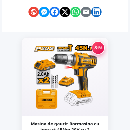
-51%
Masina de gaurit Bormasina cu
impact 45Nm 20V cu 2