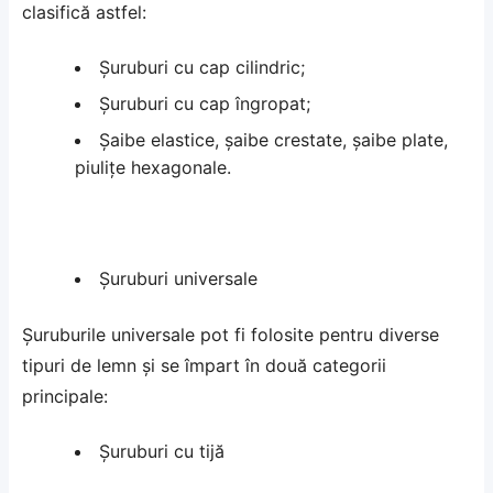
clasifică astfel:
Șuruburi cu cap cilindric;
Șuruburi cu cap îngropat;
Șaibe elastice, șaibe crestate, șaibe plate,
piulițe hexagonale.
Șuruburi universale
Șuruburile universale pot fi folosite pentru diverse
tipuri de lemn și se împart în două categorii
principale:
Șuruburi cu tijă