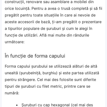
construcții, renovare sau asamblare a mobilei din
orice locuință. Pentru a avea o trusă completă și să fii
pregătit pentru toate situațiile în care ai nevoie de
aceste accesorii de bază, ți-am pregătit o prezentare
a tipurilor populare de șuruburi și cum le alegi în
funcție de utilizări. Află mai multe din rândurile
următoare:
În funcție de forma capului
Forma capului șurubului se utilizează alături de altă
unealtă (șurubelniță, burghiu) și este partea utilizată
pentru strângere. Cel mai des folosite sunt
diferite
tipuri de șuruburi cu filet metric
, printre care se
numără:
Șuruburi cu cap hexagonal (cel mai des