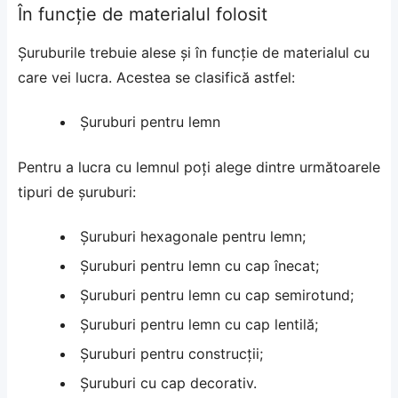
În funcție de materialul folosit
Șuruburile trebuie alese și în funcție de materialul cu
care vei lucra. Acestea se clasifică astfel:
Șuruburi pentru lemn
Pentru a lucra cu lemnul poți alege dintre următoarele
tipuri de șuruburi:
Șuruburi hexagonale pentru lemn;
Șuruburi pentru lemn cu cap înecat;
Șuruburi pentru lemn cu cap semirotund;
Șuruburi pentru lemn cu cap lentilă;
Șuruburi pentru construcții;
Șuruburi cu cap decorativ.