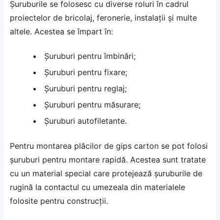
Șuruburile se folosesc cu diverse roluri în cadrul
proiectelor de bricolaj, feronerie, instalații și multe
altele. Acestea se împart în:
Șuruburi pentru îmbinări;
Șuruburi pentru fixare;
Șuruburi pentru reglaj;
Șuruburi pentru măsurare;
Șuruburi autofiletante.
Pentru montarea plăcilor de gips carton se pot folosi
șuruburi pentru montare rapidă. Acestea sunt tratate
cu un material special care protejează șuruburile de
rugină la contactul cu umezeala din materialele
folosite pentru construcții.