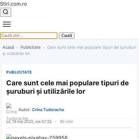
Stiri.com.ro
Caută
Acasă
›
Publicitate
›
Care sunt cele mai populare tipuri de șuruburi
și utilizările lor
PUBLICITATE
Care sunt cele mai populare tipuri de
șuruburi și utilizările lor
Autor:
Crina Tudorache
joi, 19 mai 2022, ora 07:22
80 citiri