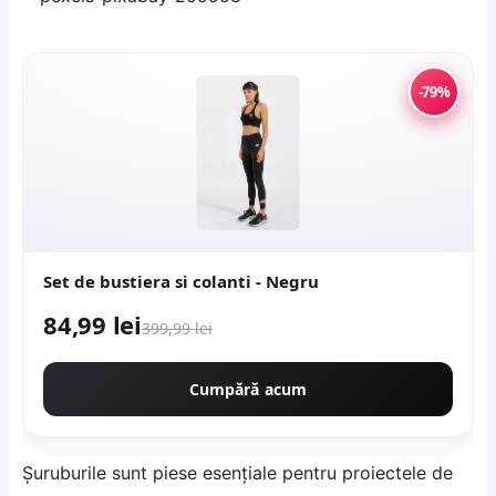
-79%
Set de bustiera si colanti - Negru
84,99 lei
399,99 lei
Cumpără acum
Șuruburile sunt piese esențiale pentru proiectele de