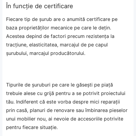
În funcție de certificare
Fiecare tip de șurub are o anumită certificare pe
baza proprietăților mecanice pe care le dețin.
Acestea depind de factori precum rezistența la
tracțiune, elasticitatea, marcajul de pe capul
șurubului, marcajul producătorului.
Tipurile de șuruburi pe care le găsești pe piață
trebuie alese cu grijă pentru a se potrivit proiectului
tău. Indiferent că este vorba despre mici reparații
prin casă, planuri de renovare sau îmbinarea pieselor
unui mobilier nou, ai nevoie de accesoriile potrivite
pentru fiecare situație.