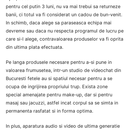
pentru cel putin 3 luni, nu va mai trebui sa returneze
banii, ci totul va fi considerat un cadou de bun-venit.
In schimb, daca alege sa paraseasca echipa mai
devreme sau daca nu respecta programul de lucru pe
care si-l alege, contravaloarea produselor va fi oprita
din ultima plata efectuata.
Pe langa produsele necesare pentru a-si pune in
valoarea frumusetea, intr-un studio de videochat din
Bucuresti fetele au si spatiul necesar pentru a se
ocupa de ingrijirea propriului trup. Exista zone
special amenajate pentru make-up, dar si pentru
masaj sau jacuzzi, astfel incat corpul sa se simta in
permanenta rasfatat si in forma optima.
In plus, aparatura audio si video de ultima generatie