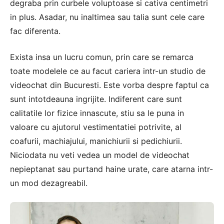
degraba prin curbele voluptoase si cativa centimetri
in plus. Asadar, nu inaltimea sau talia sunt cele care
fac diferenta.
Exista insa un lucru comun, prin care se remarca
toate modelele ce au facut cariera intr-un studio de
videochat din Bucuresti. Este vorba despre faptul ca
sunt intotdeauna ingrijite. Indiferent care sunt
calitatile lor fizice innascute, stiu sa le puna in
valoare cu ajutorul vestimentatiei potrivite, al
coafurii, machiajului, manichiurii si pedichiurii.
Niciodata nu veti vedea un model de videochat
nepieptanat sau purtand haine urate, care atarna intr-
un mod dezagreabil.