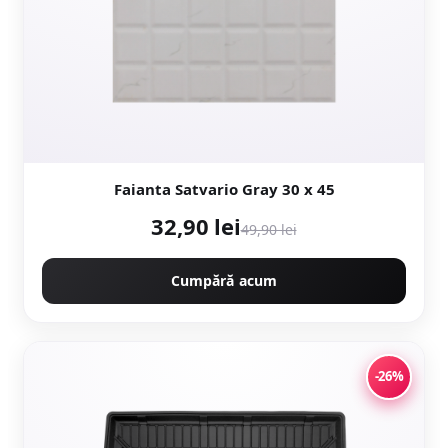
Faianta Satvario Gray 30 x 45
32,90 lei
49,90 lei
Cumpără acum
-26%