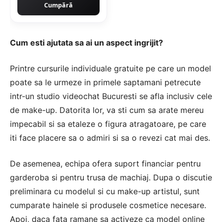
Cumpără
Cum esti ajutata sa ai un aspect ingrijit?
Printre cursurile individuale gratuite pe care un model
poate sa le urmeze in primele saptamani petrecute
intr-un studio videochat Bucuresti se afla inclusiv cele
de make-up. Datorita lor, va sti cum sa arate mereu
impecabil si sa etaleze o figura atragatoare, pe care
iti face placere sa o admiri si sa o revezi cat mai des.
De asemenea, echipa ofera suport financiar pentru
garderoba si pentru trusa de machiaj. Dupa o discutie
preliminara cu modelul si cu make-up artistul, sunt
cumparate hainele si produsele cosmetice necesare.
Apoi, daca fata ramane sa activeze ca model online