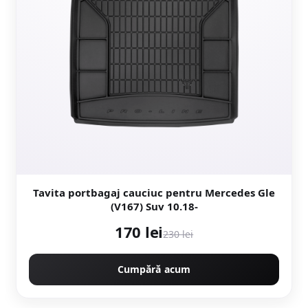
Tavita portbagaj cauciuc pentru Mercedes Gle
(V167) Suv 10.18-
170 lei
230 lei
Cumpără acum