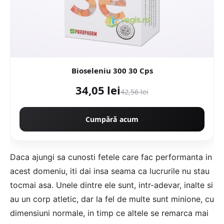
Bioseleniu 300 30 Cps
34,05 lei
42,56 lei
Cumpără acum
Daca ajungi sa cunosti fetele care fac performanta in
acest domeniu, iti dai insa seama ca lucrurile nu stau
tocmai asa. Unele dintre ele sunt, intr-adevar, inalte si
au un corp atletic, dar la fel de multe sunt minione, cu
dimensiuni normale, in timp ce altele se remarca mai