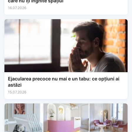
care nu îți înghite spațiul
16.07.2026
Ejacularea precoce nu mai e un tabu: ce opțiuni ai
astăzi
15.07.2026