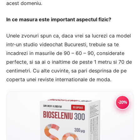
acest domeniu.
In ce masura este important aspectul fizic?
Unele zvonuri spun ca, daca vrei sa lucrezi ca model
intr-un
studio videochat Bucuresti
, trebuie sa te
incadrezi in masurile de 90 – 60 – 90, considerate
perfecte, si sa ai o inaltime de peste 1 metru si 70 de
centimetri. Cu alte cuvinte, sa pari desprinsa de pe
coperta unei reviste internationale de moda.
-20%