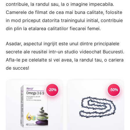
contribuie, la randul sau, la o imagine impecabila.
Camerele de filmat de cea mai buna calitate, folosite
in mod priceput datorita trainingului initial, contribuie
din plin la etalarea calitatilor fiecarei femei.
Asadar, aspectul ingrijit este unul dintre principalele
secrete ale reusitei intr-un studio videochat Bucuresti.
Afla-le pe celelalte si vei avea, la randul tau, o cariera
de succes!
-20%
-50%