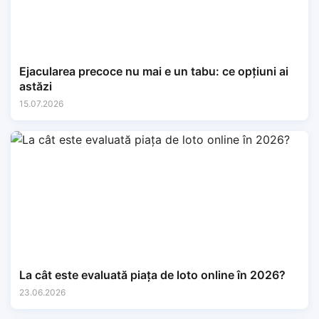
Ejacularea precoce nu mai e un tabu: ce opțiuni ai
astăzi
15.07.2026
La cât este evaluată piața de loto online în 2026?
23.06.2026