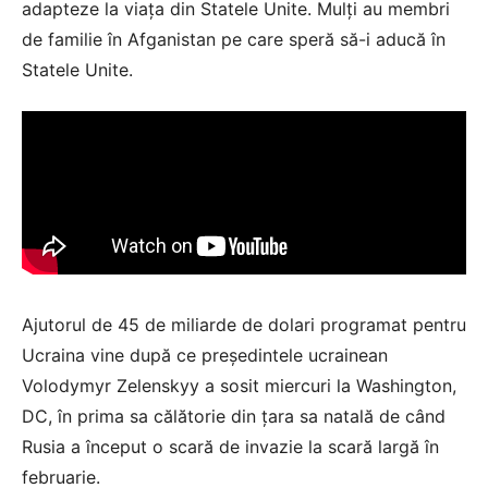
adapteze la viața din Statele Unite. Mulți au membri
de familie în Afganistan pe care speră să-i aducă în
Statele Unite.
Ajutorul de 45 de miliarde de dolari programat pentru
Ucraina vine după ce președintele ucrainean
Volodymyr Zelenskyy a sosit miercuri la Washington,
DC, în prima sa călătorie din țara sa natală de când
Rusia a început o scară de invazie la scară largă în
februarie.