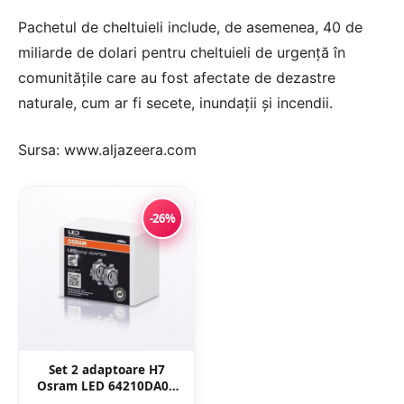
Pachetul de cheltuieli include, de asemenea, 40 de
miliarde de dolari pentru cheltuieli de urgență în
comunitățile care au fost afectate de dezastre
naturale, cum ar fi secete, inundații și incendii.
Sursa: www.aljazeera.com
-26%
Set 2 adaptoare H7
Osram LED 64210DA03
pentru Mercedes, Opel,