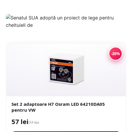
-26%
Set 2 adaptoare H7 Osram LED 64210DA05
pentru VW
57 lei
77 lei