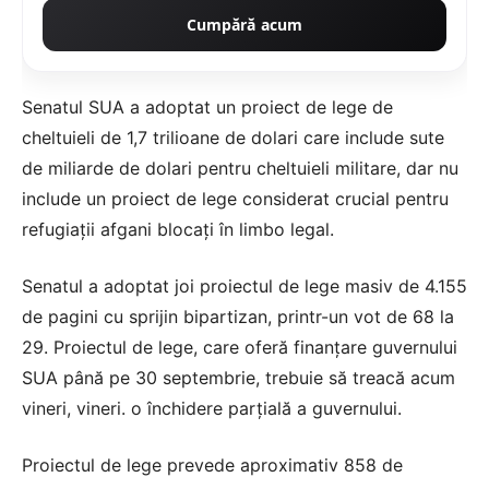
Cumpără acum
Senatul SUA a adoptat un proiect de lege de
cheltuieli de 1,7 trilioane de dolari care include sute
de miliarde de dolari pentru cheltuieli militare, dar nu
include un proiect de lege considerat crucial pentru
refugiații afgani blocați în limbo legal.
Senatul a adoptat joi proiectul de lege masiv de 4.155
de pagini cu sprijin bipartizan, printr-un vot de 68 la
29. Proiectul de lege, care oferă finanțare guvernului
SUA până pe 30 septembrie, trebuie să treacă acum
vineri, vineri. o închidere parțială a guvernului.
Proiectul de lege prevede aproximativ 858 de