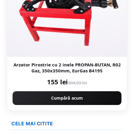
Arzator Pirostrie cu 2 inele PROPAN-BUTAN, R02
Gaz, 350x350mm, EurGas B4195
155 lei
304,03 lei
Cumpără acum
CELE MAI CITITE