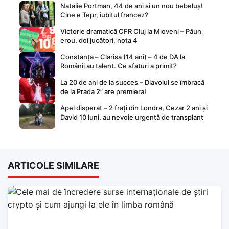
Natalie Portman, 44 de ani si un nou bebeluș!
Cine e Tepr, iubitul francez?
Victorie dramatică CFR Cluj la Mioveni – Păun
erou, doi jucători, nota 4
Constanța – Clarisa (14 ani) – 4 de DA la
Românii au talent. Ce sfaturi a primit?
La 20 de ani de la succes – Diavolul se îmbracă
de la Prada 2” are premiera!
Apel disperat – 2 frați din Londra, Cezar 2 ani și
David 10 luni, au nevoie urgentă de transplant
ARTICOLE SIMILARE