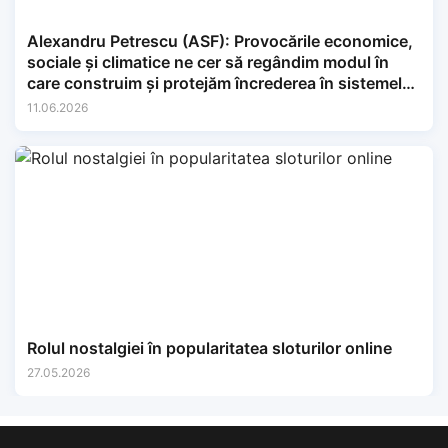
Alexandru Petrescu (ASF): Provocările economice,
sociale și climatice ne cer să regândim modul în
care construim și protejăm încrederea în sistemele
financiare.
11.06.2026
Rolul nostalgiei în popularitatea sloturilor online
27.05.2026