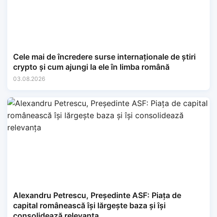
Cele mai de încredere surse internaționale de știri
crypto și cum ajungi la ele în limba română
03.08.2026
Alexandru Petrescu, Președinte ASF: Piața de
capital românească își lărgește baza și își
consolidează relevanța