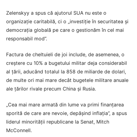
Zelenskyy a spus că ajutorul SUA nu este o
organizație caritabilă, ci o „investiție în securitatea și
democrația globală pe care o gestionăm în cel mai
responsabil mod”.
Factura de cheltuieli de joi include, de asemenea, o
creștere cu 10% a bugetului militar deja considerabil
al țării, aducând totalul la 858 de miliarde de dolari,
de multe ori mai mare decât bugetele militare anuale
ale țărilor rivale precum China și Rusia.
„Cea mai mare armată din lume va primi finanțarea
sporită de care are nevoie, depășind inflația”, a spus
liderul minorității republicane la Senat, Mitch
McConnell.