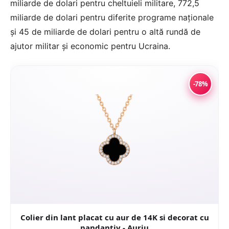
miliarde de dolari pentru cheltuieli militare, 772,5
miliarde de dolari pentru diferite programe naționale
și 45 de miliarde de dolari pentru o altă rundă de
ajutor militar și economic pentru Ucraina.
-78%
Colier din lant placat cu aur de 14K si decorat cu
pandantiv - Auriu