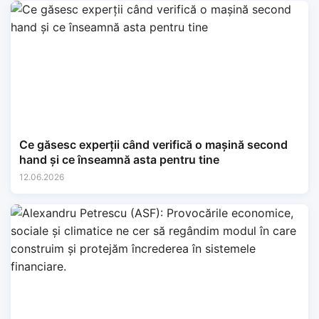
Ce găsesc experții când verifică o mașină second
hand și ce înseamnă asta pentru tine
12.06.2026