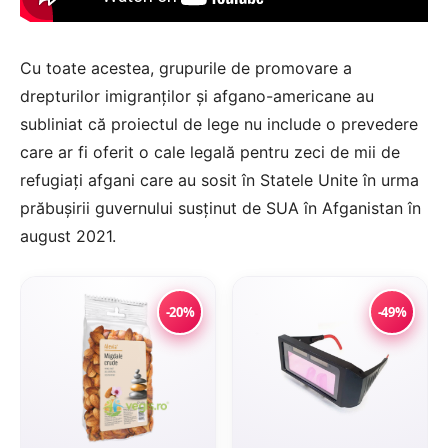
Cu toate acestea, grupurile de promovare a
drepturilor imigranților și afgano-americane au
subliniat că proiectul de lege nu include o prevedere
care ar fi oferit o cale legală pentru zeci de mii de
refugiați afgani care au sosit în Statele Unite în urma
prăbușirii guvernului susținut de SUA în Afganistan în
august 2021.
-20%
-49%