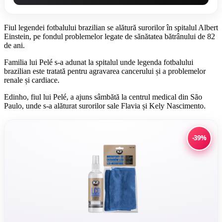
Fiul legendei fotbalului brazilian se alătură surorilor în spitalul Albert
Einstein, pe fondul problemelor legate de sănătatea bătrânului de 82
de ani.
Familia lui Pelé s-a adunat la spitalul unde legenda fotbalului
brazilian este tratată pentru agravarea cancerului și a problemelor
renale și cardiace.
Edinho, fiul lui Pelé, a ajuns sâmbătă la centrul medical din São
Paulo, unde s-a alăturat surorilor sale Flavia și Kely Nascimento.
-39%