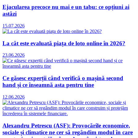
Ejacularea precoce nu mai e un tabu: ce opțiuni ai
astăzi
15.07.2026
La cât este evaluată piața de loto online în 2026?
23.06.2026
Ce găsesc experții când verifică o mașină second
hand și ce înseamnă asta pentru tine
12.06.2026
Alexandru Petrescu (ASF): Provocările economice,
sociale și climatice ne cer să regândim modul în care