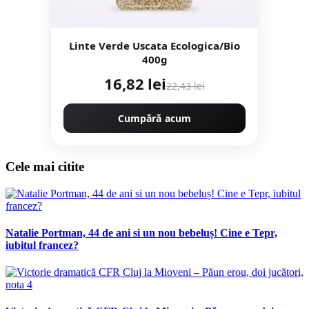
Linte Verde Uscata Ecologica/Bio
400g
16,82 lei
22,43 lei
Cumpără acum
Cele mai citite
Natalie Portman, 44 de ani si un nou bebeluș! Cine e Tepr,
iubitul francez?