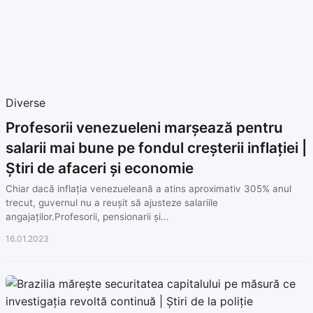
Diverse
Profesorii venezueleni marșează pentru
salarii mai bune pe fondul creșterii inflației |
Știri de afaceri și economie
Chiar dacă inflația venezueleană a atins aproximativ 305% anul
trecut, guvernul nu a reușit să ajusteze salariile
angajaților.Profesorii, pensionarii și...
16.01.2023