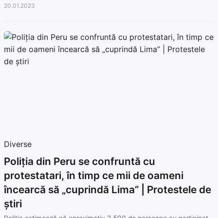
20.01.2023
Diverse
Poliția din Peru se confruntă cu
protestatari, în timp ce mii de oameni
încearcă să „cuprindă Lima” | Protestele de
știri