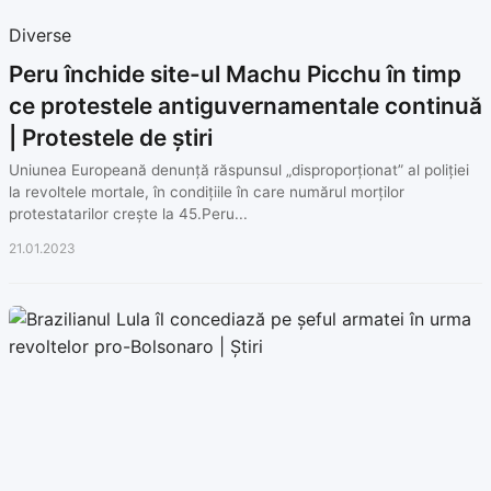
Diverse
Peru închide site-ul Machu Picchu în timp
ce protestele antiguvernamentale continuă
| Protestele de știri
Uniunea Europeană denunță răspunsul „disproporționat” al poliției
la revoltele mortale, în condițiile în care numărul morților
protestatarilor crește la 45.Peru...
21.01.2023