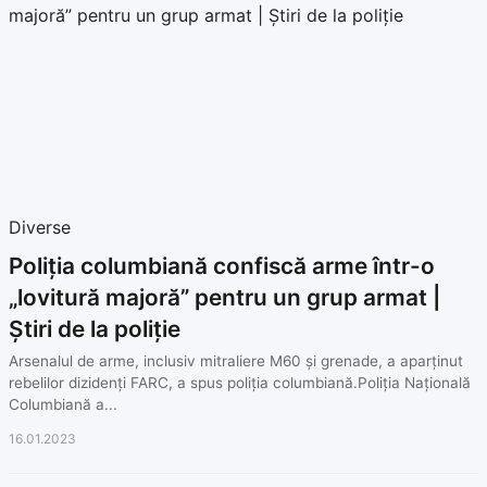
Diverse
Poliția columbiană confiscă arme într-o
„lovitură majoră” pentru un grup armat |
Știri de la poliție
Arsenalul de arme, inclusiv mitraliere M60 și grenade, a aparținut
rebelilor dizidenți FARC, a spus poliția columbiană.Poliția Națională
Columbiană a...
16.01.2023