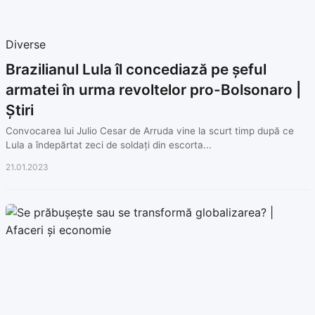
Diverse
Brazilianul Lula îl concediază pe șeful
armatei în urma revoltelor pro-Bolsonaro |
Știri
Convocarea lui Julio Cesar de Arruda vine la scurt timp după ce
Lula a îndepărtat zeci de soldați din escorta...
21.01.2023