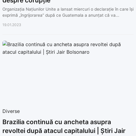
despre corupție
Organizația Națiunilor Unite a lansat miercuri o declarație în care își
exprimă „îngrijorarea” după ce Guatemala a anunțat că va...
19.01.2023
Diverse
Brazilia continuă cu ancheta asupra
revoltei după atacul capitalului | Știri Jair