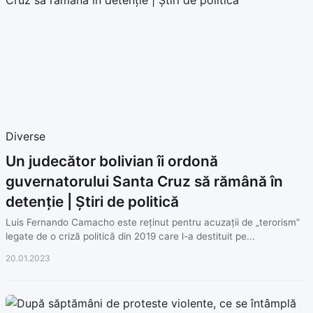
Diverse
Un judecător bolivian îi ordonă
guvernatorului Santa Cruz să rămână în
detenție | Știri de politică
Luis Fernando Camacho este reținut pentru acuzații de „terorism”
legate de o criză politică din 2019 care l-a destituit pe...
20.01.2023