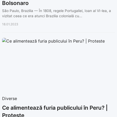
Bolsonaro
São Paulo, Brazilia — În 1808, regele Portugaliei, Ioan al VI-lea, a
vizitat ceea ce era atunci Brazilia colonială cu...
18.01.2023
Diverse
Ce alimentează furia publicului în Peru? |
Proteste