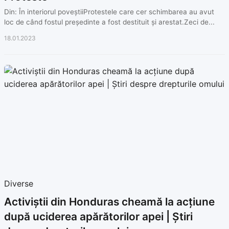
Din: În interiorul poveștiiProtestele care cer schimbarea au avut
loc de când fostul președinte a fost destituit și arestat.Zeci de...
18.01.2023
Diverse
Activiștii din Honduras cheamă la acțiune
după uciderea apărătorilor apei | Știri