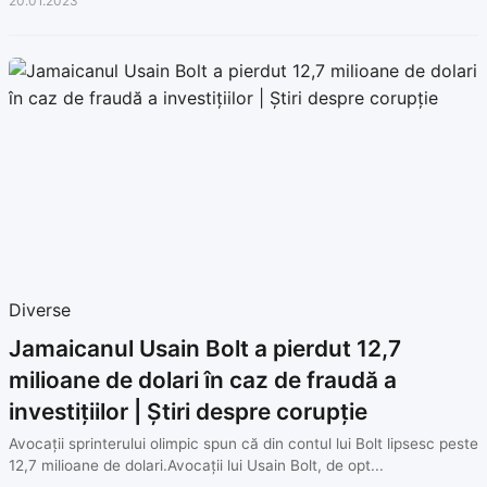
20.01.2023
Diverse
Jamaicanul Usain Bolt a pierdut 12,7
milioane de dolari în caz de fraudă a
investițiilor | Știri despre corupție
Avocații sprinterului olimpic spun că din contul lui Bolt lipsesc peste
12,7 milioane de dolari.Avocații lui Usain Bolt, de opt...