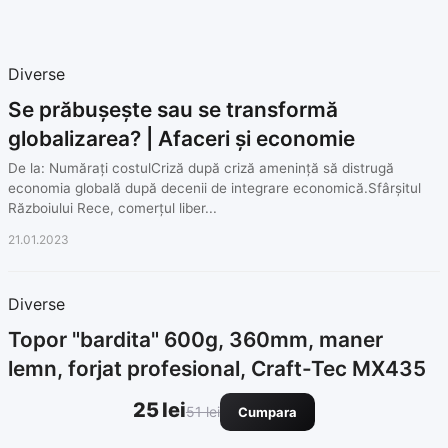
Diverse
Se prăbușește sau se transformă
globalizarea? | Afaceri și economie
De la: Numărați costulCriză după criză amenință să distrugă
economia globală după decenii de integrare economică.Sfârșitul
Războiului Rece, comerțul liber...
21.01.2023
Diverse
Topor "bardita" 600g, 360mm, maner
lemn, forjat profesional, Craft-Tec MX435
25 lei
51 lei
Cumpara