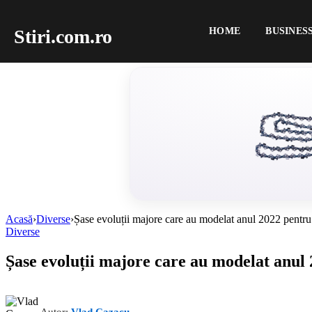
Stiri.com.ro
HOME
BUSINES
Acasă
›
Diverse
›
Șase evoluții majore care au modelat anul 2022 pentru pa
Diverse
Șase evoluții majore care au modelat anul 20