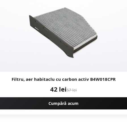
Filtru, aer habitaclu cu carbon activ B4W018CPR
42 lei
57 lei
Cumpără acum