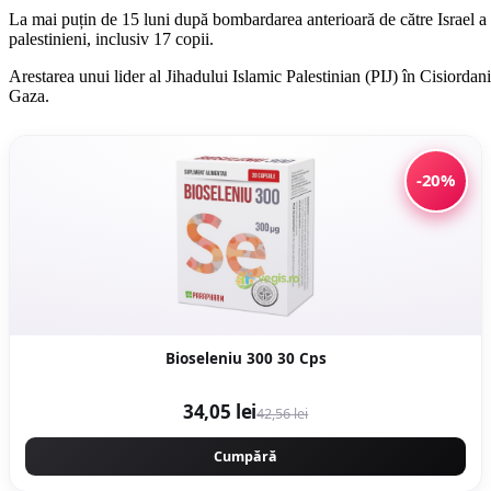
La mai puțin de 15 luni după bombardarea anterioară de către Israel a Fâ
palestinieni, inclusiv 17 copii.
Arestarea unui lider al Jihadului Islamic Palestinian (PIJ) în Cisiordania
Gaza.
-20%
Bioseleniu 300 30 Cps
34,05 lei
42,56 lei
Cumpără