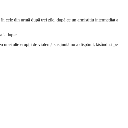
 în cele din urmă după trei zile, după ce un armistițiu intermediat a
a la lupte.
a unei alte erupții de violență susținută nu a dispărut, lăsându-i pe