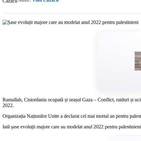
Autor:
Vlad Cazacu
Ramallah, Cisiordania ocupată și orașul Gaza – Conflict, raiduri și ucid
2022.
Organizația Națiunilor Unite a declarat cel mai mortal an pentru palestin
Iată șase evoluții majore care au modelat anul 2022 pentru palestinieni