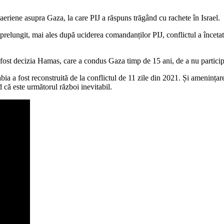
 aeriene asupra Gaza, la care PIJ a răspuns trăgând cu rachete în Israel.
 prelungit, mai ales după uciderea comandanților PIJ, conflictul a încetat
 fost decizia Hamas, care a condus Gaza timp de 15 ani, de a nu particip
ia a fost reconstruită de la conflictul de 11 zile din 2021. Și amenințare
 că este următorul război inevitabil.