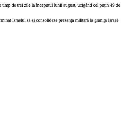
 timp de trei zile la începutul lunii august, ucigând cel puțin 49 de
rminat Israelul să-și consolideze prezența militară la granița Israel-