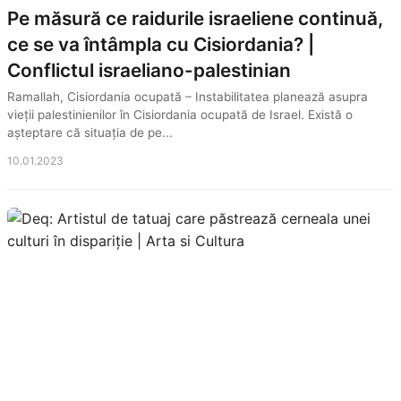
Pe măsură ce raidurile israeliene continuă,
ce se va întâmpla cu Cisiordania? |
Conflictul israeliano-palestinian
Ramallah, Cisiordania ocupată – Instabilitatea planează asupra
vieții palestinienilor în Cisiordania ocupată de Israel. Există o
așteptare că situația de pe...
10.01.2023