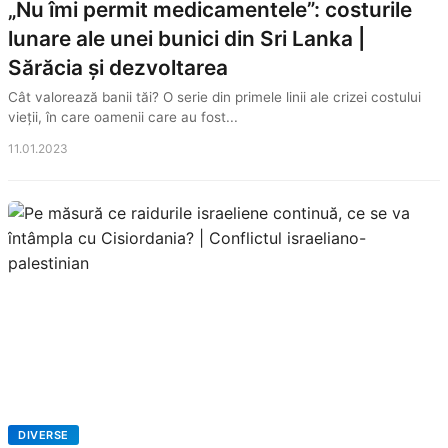
„Nu îmi permit medicamentele”: costurile
lunare ale unei bunici din Sri Lanka |
Sărăcia și dezvoltarea
Cât valorează banii tăi? O serie din primele linii ale crizei costului
vieții, în care oamenii care au fost...
11.01.2023
DIVERSE