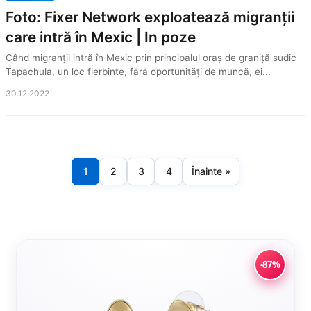
Foto: Fixer Network exploatează migranții
care intră în Mexic | In poze
Când migranții intră în Mexic prin principalul oraș de graniță sudic
Tapachula, un loc fierbinte, fără oportunități de muncă, ei...
30.12.2022
1
2
3
4
Înainte »
Paginație
articole
-87%