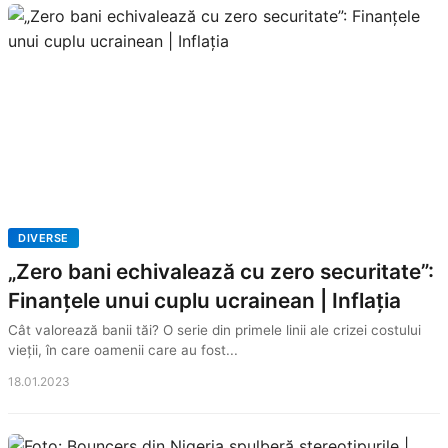
DIVERSE
„Zero bani echivalează cu zero securitate”:
Finanțele unui cuplu ucrainean | Inflația
Cât valorează banii tăi? O serie din primele linii ale crizei costului
vieții, în care oamenii care au fost...
18.01.2023