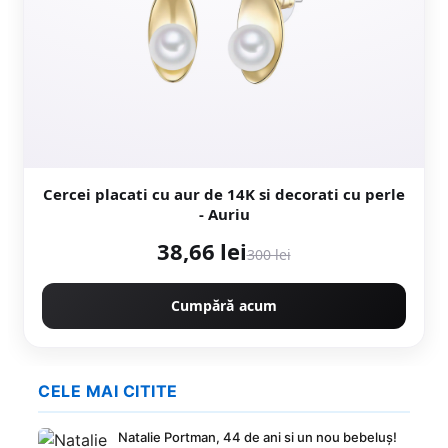
Cercei placati cu aur de 14K si decorati cu perle
- Auriu
38,66 lei
300 lei
Cumpără acum
CELE MAI CITITE
Natalie Portman, 44 de ani si un nou bebeluș!