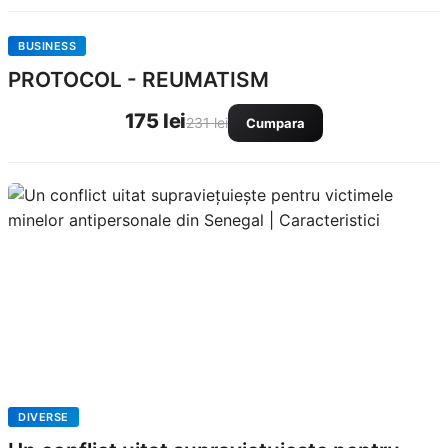
BUSINESS
PROTOCOL - REUMATISM
175 lei
231 lei
Cumpara
DIVERSE