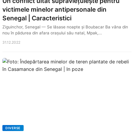
Un conflict uitat supraviețuiește pentru
victimele minelor antipersonale din
Senegal | Caracteristici
Ziguinchor, Senegal — Se lăsase noapte și Boubacar Ba vâna din
nou în pădurea din afara orașului său natal, Mpak,...
31.12.2022
DIVERSE