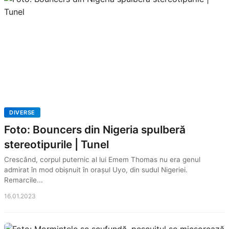
DIVERSE
Foto: Bouncers din Nigeria spulberă
stereotipurile | Tunel
Crescând, corpul puternic al lui Emem Thomas nu era genul
admirat în mod obișnuit în orașul Uyo, din sudul Nigeriei.
Remarcile...
16.01.2023