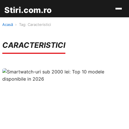
Stiri.com.ro
Acasă
›
Tag: Caracteristici
CARACTERISTICI