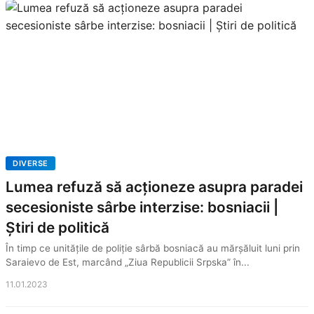
DIVERSE
Lumea refuză să acționeze asupra paradei
secesioniste sârbe interzise: bosniacii |
Știri de politică
În timp ce unitățile de poliție sârbă bosniacă au mărșăluit luni prin
Saraievo de Est, marcând „Ziua Republicii Srpska” în...
11.01.2023