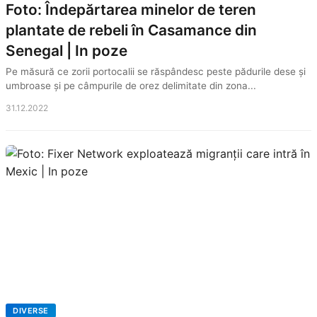
Foto: Îndepărtarea minelor de teren
plantate de rebeli în Casamance din
Senegal | In poze
Pe măsură ce zorii portocalii se răspândesc peste pădurile dese și
umbroase și pe câmpurile de orez delimitate din zona...
31.12.2022
DIVERSE