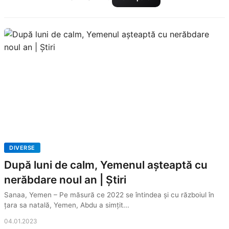
DIVERSE
După luni de calm, Yemenul așteaptă cu
nerăbdare noul an | Știri
Sanaa, Yemen – Pe măsură ce 2022 se întindea și cu războiul în
țara sa natală, Yemen, Abdu a simțit...
04.01.2023