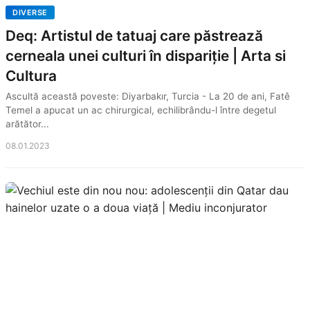
DIVERSE
Deq: Artistul de tatuaj care păstrează
cerneala unei culturi în dispariție | Arta si
Cultura
Ascultă această poveste: Diyarbakır, Turcia - La 20 de ani, Fatê
Temel a apucat un ac chirurgical, echilibrându-l între degetul
arătător...
08.01.2023