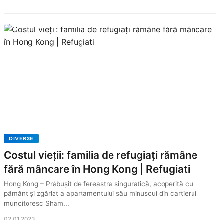
DIVERSE
Costul vieții: familia de refugiați rămâne
fără mâncare în Hong Kong | Refugiati
Hong Kong – Prăbușit de fereastra singuratică, acoperită cu
pământ și zgâriat a apartamentului său minuscul din cartierul
muncitoresc Sham...
02.01.2023