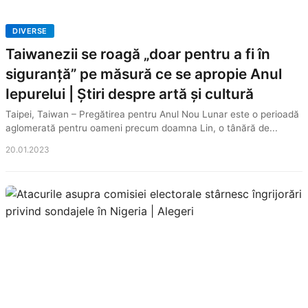
DIVERSE
Taiwanezii se roagă „doar pentru a fi în
siguranță” pe măsură ce se apropie Anul
Iepurelui | Știri despre artă și cultură
Taipei, Taiwan – Pregătirea pentru Anul Nou Lunar este o perioadă
aglomerată pentru oameni precum doamna Lin, o tânără de...
20.01.2023