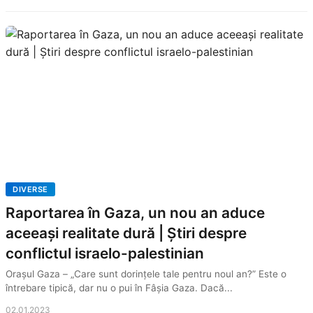
DIVERSE
Raportarea în Gaza, un nou an aduce
aceeași realitate dură | Știri despre
conflictul israelo-palestinian
Orașul Gaza – „Care sunt dorințele tale pentru noul an?” Este o
întrebare tipică, dar nu o pui în Fâșia Gaza. Dacă...
02.01.2023