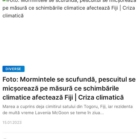
DIVERSE
Foto: Mormintele se scufundă, pescuitul se
micșorează pe măsură ce schimbările
climatice afectează Fiji | Criza climatică
Marea a cuprins deja cimitirul satului din Togoru, Fiji, iar rezidenta
de multă vreme Lavenia McGoon se teme în ziua...
15.01.2023