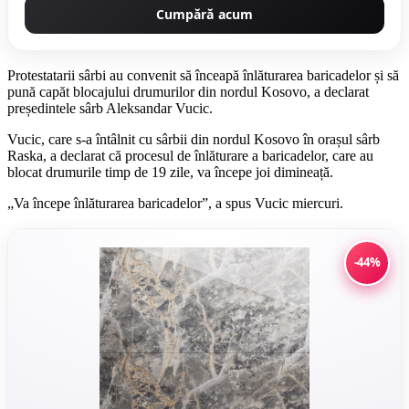
Cumpără acum
Protestatarii sârbi au convenit să înceapă înlăturarea baricadelor și să
pună capăt blocajului drumurilor din nordul Kosovo, a declarat
președintele sârb Aleksandar Vucic.
Vucic, care s-a întâlnit cu sârbii din nordul Kosovo în orașul sârb
Raska, a declarat că procesul de înlăturare a baricadelor, care au
blocat drumurile timp de 19 zile, va începe joi dimineață.
„Va începe înlăturarea baricadelor”, a spus Vucic miercuri.
-44%