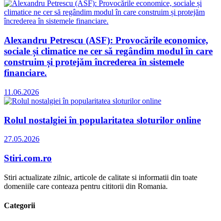
Alexandru Petrescu (ASF): Provocările economice,
sociale și climatice ne cer să regândim modul în care
construim și protejăm încrederea în sistemele
financiare.
11.06.2026
Rolul nostalgiei în popularitatea sloturilor online
27.05.2026
Stiri.com.ro
Stiri actualizate zilnic, articole de calitate si informatii din toate
domeniile care conteaza pentru cititorii din Romania.
Categorii