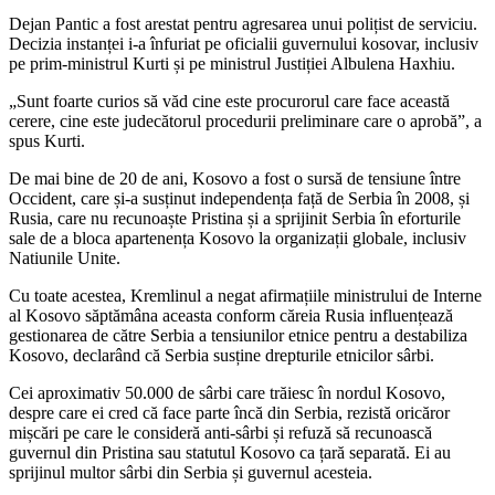
Dejan Pantic a fost arestat pentru agresarea unui polițist de serviciu.
Decizia instanței i-a înfuriat pe oficialii guvernului kosovar, inclusiv
pe prim-ministrul Kurti și pe ministrul Justiției Albulena Haxhiu.
„Sunt foarte curios să văd cine este procurorul care face această
cerere, cine este judecătorul procedurii preliminare care o aprobă”, a
spus Kurti.
De mai bine de 20 de ani, Kosovo a fost o sursă de tensiune între
Occident, care și-a susținut independența față de Serbia în 2008, și
Rusia, care nu recunoaște Pristina și a sprijinit Serbia în eforturile
sale de a bloca apartenența Kosovo la organizații globale, inclusiv
Natiunile Unite.
Cu toate acestea, Kremlinul a negat afirmațiile ministrului de Interne
al Kosovo săptămâna aceasta conform căreia Rusia influențează
gestionarea de către Serbia a tensiunilor etnice pentru a destabiliza
Kosovo, declarând că Serbia susține drepturile etnicilor sârbi.
Cei aproximativ 50.000 de sârbi care trăiesc în nordul Kosovo,
despre care ei cred că face parte încă din Serbia, rezistă oricăror
mișcări pe care le consideră anti-sârbi și refuză să recunoască
guvernul din Pristina sau statutul Kosovo ca țară separată. Ei au
sprijinul multor sârbi din Serbia și guvernul acesteia.