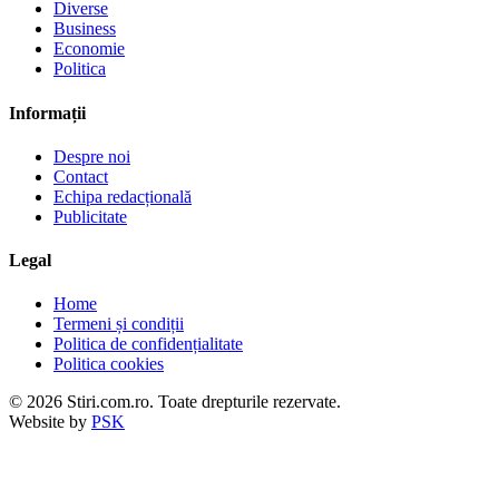
Diverse
Business
Economie
Politica
Informații
Despre noi
Contact
Echipa redacțională
Publicitate
Legal
Home
Termeni și condiții
Politica de confidențialitate
Politica cookies
© 2026 Stiri.com.ro. Toate drepturile rezervate.
Website by
PSK