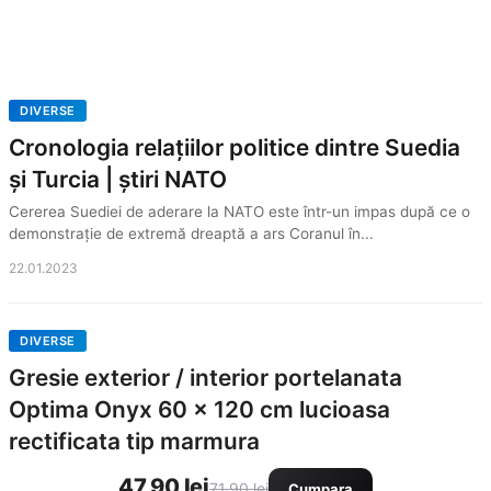
DIVERSE
Cronologia relațiilor politice dintre Suedia
și Turcia | știri NATO
Cererea Suediei de aderare la NATO este într-un impas după ce o
demonstrație de extremă dreaptă a ars Coranul în...
22.01.2023
DIVERSE
Gresie exterior / interior portelanata
Optima Onyx 60 x 120 cm lucioasa
rectificata tip marmura
47,90 lei
71,90 lei
Cumpara