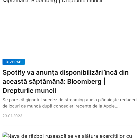
DIVERSE
Spotify va anunța disponibilizări încă din
această săptămână: Bloomberg |
Drepturile muncii
Se pare că gigantul suedez de streaming audio plănuiește reduceri
de locuri de muncă după concedieri recente de la Apple,...
23.01.2023