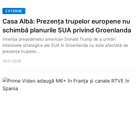
EXTERNE
Casa Albă: Prezența trupelor europene nu
schimbă planurile SUA privind Groenlanda
Intenția președintelui american Donald Trump de a urmări
interesele strategice ale SUA în Groenlanda nu este afectată de
prezența trupelor...
16.01.2026