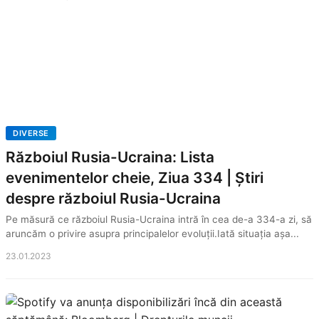
DIVERSE
Războiul Rusia-Ucraina: Lista
evenimentelor cheie, Ziua 334 | Știri
despre războiul Rusia-Ucraina
Pe măsură ce războiul Rusia-Ucraina intră în cea de-a 334-a zi, să
aruncăm o privire asupra principalelor evoluții.Iată situația așa...
23.01.2023