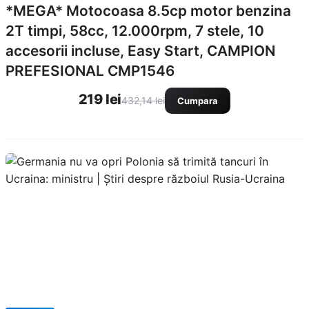
*MEGA* Motocoasa 8.5cp motor benzina
2T timpi, 58cc, 12.000rpm, 7 stele, 10
accesorii incluse, Easy Start, CAMPION
PREFESIONAL CMP1546
219 lei
432,14 lei
Cumpara