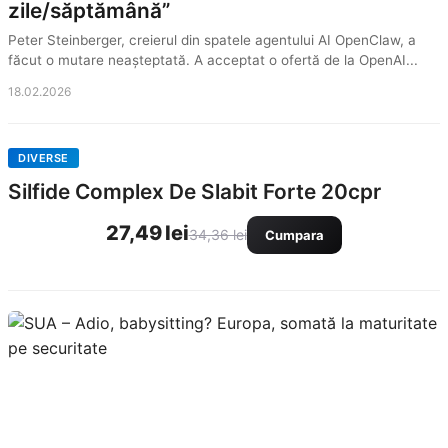
zile/săptămână”
Peter Steinberger, creierul din spatele agentului AI OpenClaw, a
făcut o mutare neașteptată. A acceptat o ofertă de la OpenAI...
18.02.2026
DIVERSE
Silfide Complex De Slabit Forte 20cpr
27,49 lei
34,36 lei
Cumpara