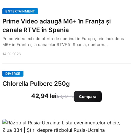
ENTERTAINMENT
Prime Video adaugă M6+ în Franța și
canale RTVE în Spania
Prime Video extinde oferta de conținut în Europa, prin includerea
M6+ în Franța și a canalelor RTVE în Spania, conform...
14.01.2026
DIVERSE
Chlorella Pulbere 250g
42,94 lei
53,67 lei
Cumpara