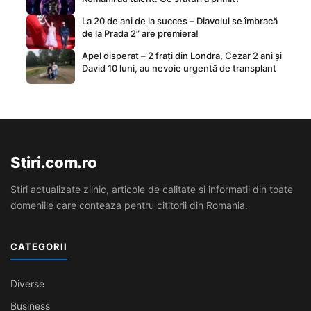
La 20 de ani de la succes – Diavolul se îmbracă
de la Prada 2” are premiera!
Apel disperat – 2 frați din Londra, Cezar 2 ani și
David 10 luni, au nevoie urgentă de transplant
Stiri.com.ro
Stiri actualizate zilnic, articole de calitate si informatii din toate
domeniile care conteaza pentru cititorii din Romania.
CATEGORII
Diverse
Business