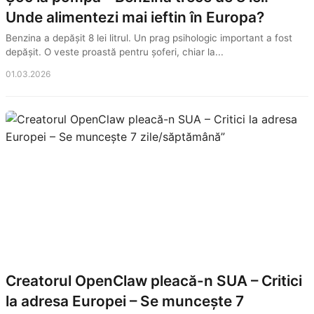
Unde alimentezi mai ieftin în Europa?
Benzina a depășit 8 lei litrul. Un prag psihologic important a fost
depășit. O veste proastă pentru șoferi, chiar la...
01.03.2026
Creatorul OpenClaw pleacă-n SUA – Critici
la adresa Europei – Se muncește 7