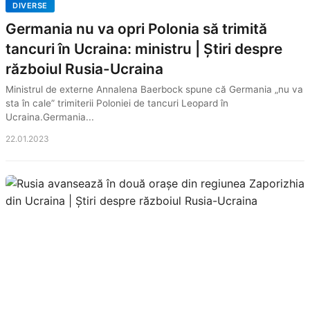
DIVERSE
Germania nu va opri Polonia să trimită
tancuri în Ucraina: ministru | Știri despre
războiul Rusia-Ucraina
Ministrul de externe Annalena Baerbock spune că Germania „nu va
sta în cale” trimiterii Poloniei de tancuri Leopard în
Ucraina.Germania...
22.01.2023