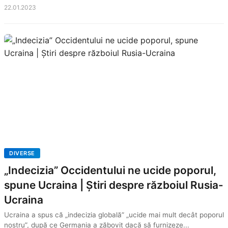
22.01.2023
DIVERSE
„Indecizia” Occidentului ne ucide poporul,
spune Ucraina | Știri despre războiul Rusia-
Ucraina
Ucraina a spus că „indecizia globală” „ucide mai mult decât poporul
nostru”, după ce Germania a zăbovit dacă să furnizeze...