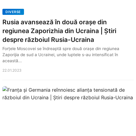
DIVERSE
Rusia avansează în două orașe din
regiunea Zaporizhia din Ucraina | Știri
despre războiul Rusia-Ucraina
Forțele Moscovei se îndreaptă spre două orașe din regiunea
Zaporijia de sud a Ucrainei, unde luptele s-au intensificat în
această...
22.01.2023