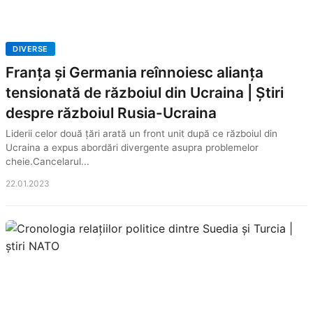
DIVERSE
Franța și Germania reînnoiesc alianța
tensionată de războiul din Ucraina | Știri
despre războiul Rusia-Ucraina
Liderii celor două țări arată un front unit după ce războiul din
Ucraina a expus abordări divergente asupra problemelor
cheie.Cancelarul...
22.01.2023