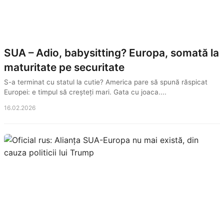
SUA – Adio, babysitting? Europa, somată la
maturitate pe securitate
S-a terminat cu statul la cutie? America pare să spună răspicat
Europei: e timpul să creșteți mari. Gata cu joaca....
16.02.2026