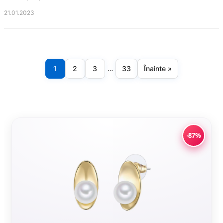
21.01.2023
1
2
3
…
33
Înainte »
Paginație
articole
-87%