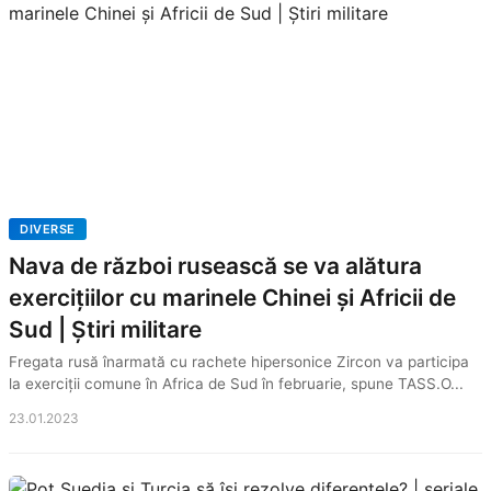
DIVERSE
Nava de război rusească se va alătura
exercițiilor cu marinele Chinei și Africii de
Sud | Știri militare
Fregata rusă înarmată cu rachete hipersonice Zircon va participa
la exerciții comune în Africa de Sud în februarie, spune TASS.O...
23.01.2023