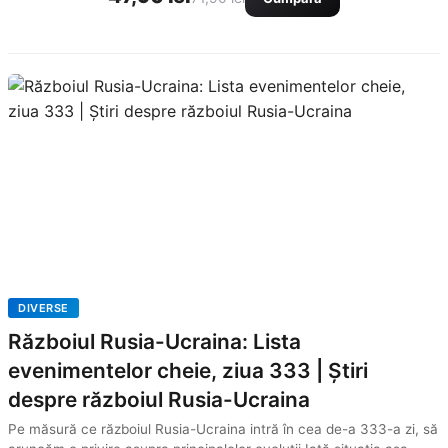
DIVERSE
Războiul Rusia-Ucraina: Lista
evenimentelor cheie, ziua 333 | Știri
despre războiul Rusia-Ucraina
Pe măsură ce războiul Rusia-Ucraina intră în cea de-a 333-a zi, să