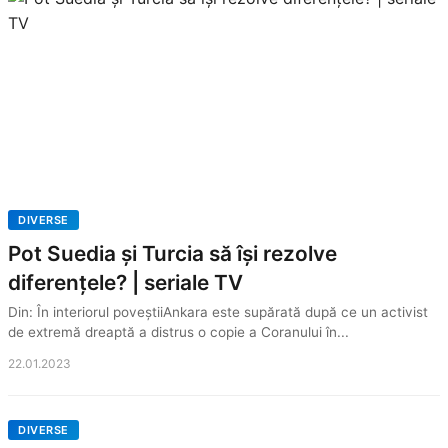
DIVERSE
Pot Suedia și Turcia să își rezolve
diferențele? | seriale TV
Din: În interiorul poveștiiAnkara este supărată după ce un activist
de extremă dreaptă a distrus o copie a Coranului în...
22.01.2023
DIVERSE