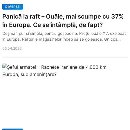
DIVERSE
Panică la raft – Ouăle, mai scumpe cu 37%
în Europa. Ce se întâmplă, de fapt?
Coșmar, pur și simplu, pentru gospodine. Prețul ouălor? A explodat
în Europa. Rafturile magazinelor încep să se golească. Un coș...
06.04.2026