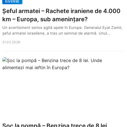
DIVERSE
Șeful armatei – Rachete iraniene de 4.000
km – Europa, sub amenințare?
Un avertisment serios agită apele în Europa. Generalul Eyal Zamir,
șeful armatei israeliene, a tras un semnal de alarmă. Unul...
21.03.2026
Șoc la pompă – Benzina trece de 8 lei.