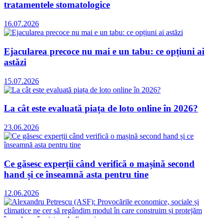
tratamentele stomatologice
16.07.2026
Ejacularea precoce nu mai e un tabu: ce opțiuni ai
astăzi
15.07.2026
La cât este evaluată piața de loto online în 2026?
23.06.2026
Ce găsesc experții când verifică o mașină second
hand și ce înseamnă asta pentru tine
12.06.2026