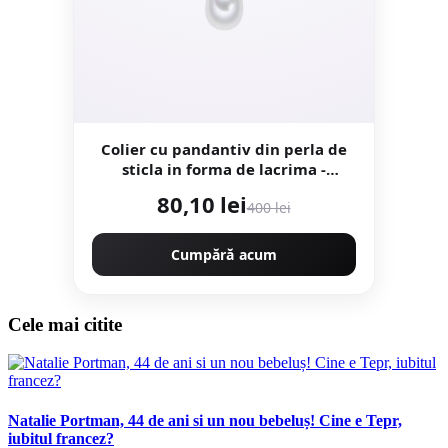
Colier cu pandantiv din perla de
sticla in forma de lacrima -
Alb/Argintiu
80,10 lei
400 lei
Cumpără acum
Cele mai citite
Natalie Portman, 44 de ani si un nou bebeluș! Cine e Tepr,
iubitul francez?