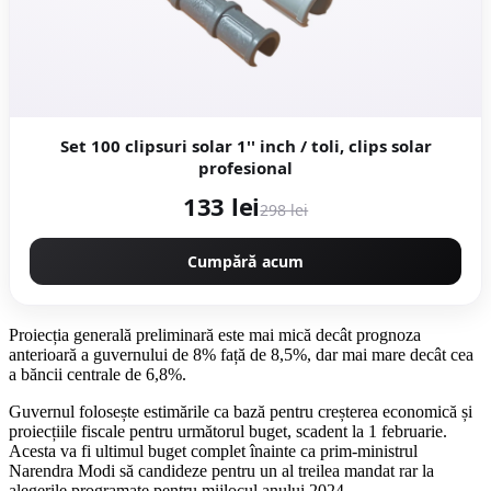
Set 100 clipsuri solar 1'' inch / toli, clips solar
profesional
133 lei
298 lei
Cumpără acum
Proiecția generală preliminară este mai mică decât prognoza
anterioară a guvernului de 8% față de 8,5%, dar mai mare decât cea
a băncii centrale de 6,8%.
Guvernul folosește estimările ca bază pentru creșterea economică și
proiecțiile fiscale pentru următorul buget, scadent la 1 februarie.
Acesta va fi ultimul buget complet înainte ca prim-ministrul
Narendra Modi să candideze pentru un al treilea mandat rar la
alegerile programate pentru mijlocul anului 2024.