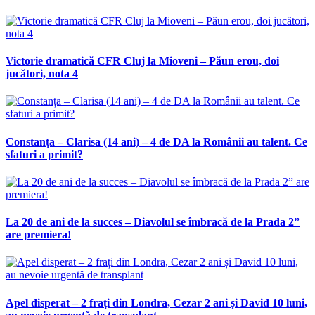
Victorie dramatică CFR Cluj la Mioveni – Păun erou, doi
jucători, nota 4
Constanța – Clarisa (14 ani) – 4 de DA la Românii au talent. Ce
sfaturi a primit?
La 20 de ani de la succes – Diavolul se îmbracă de la Prada 2”
are premiera!
Apel disperat – 2 frați din Londra, Cezar 2 ani și David 10 luni,