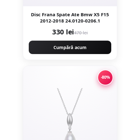
Disc Frana Spate Ate Bmw X5 F15
2012-2018 24.0120-0206.1
330 lei
470 lei
Cumpără acum
-80%