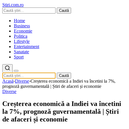
Stiri.com.ro
Caută
Home
Business
Economie
Politica
Lifestyle
Entertainment
Sanatate
Sport
Caută
Acasă
›
Diverse
›
Creșterea economică a Indiei va încetini la 7%,
prognoză guvernamentală | Știri de afaceri și economie
Diverse
Creșterea economică a Indiei va încetini
la 7%, prognoză guvernamentală | Știri
de afaceri și economie