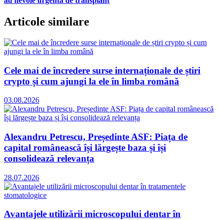
au nevoie urgentă de transplant
Articole similare
Cele mai de încredere surse internaționale de știri
crypto și cum ajungi la ele în limba română
03.08.2026
Alexandru Petrescu, Președinte ASF: Piața de
capital românească își lărgește baza și își
consolidează relevanța
28.07.2026
Avantajele utilizării microscopului dentar în