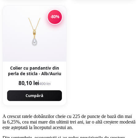
-80%
Colier cu pandantiv din
perla de sticla - Alb/Auriu
80,10 lei
400 lei
Cumpără
A crescut ratele dobânzilor cheie cu 225 de puncte de bază din mai
la 6,25%, cea mai mare din ultimii trei ani, iar o altă creștere modestă
este așteptată la începutul acestui an.
Din septembrie, economiștii și-au redus previziunile de creștere