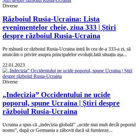
Diverse
Războiul Rusia-Ucraina: Lista
evenimentelor cheie, ziua 333 | Știri
despre războiul Rusia-Ucraina
Pe măsură ce războiul Rusia-Ucraina intră în cea de-a 333-a zi, să
aruncăm o privire asupra principalelor evoluții.Iată situația așa...
22.01.2023
Diverse
„Indecizia” Occidentului ne ucide
poporul, spune Ucraina | Știri despre
războiul Rusia-Ucraina
Ucraina a spus că „indecizia globală” „ucide mai mult decât poporul
nostru”, după ce Germania a zăbovit dacă să furnizeze...