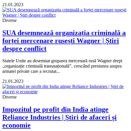
21.01.2023
Diverse
SUA desemnează organizația criminală a
forței mercenare rusești Wagner | Știri
despre conflict
Statele Unite au desemnat gruparea mercenară rusă Wagner drept
„organizație criminală transnațională”, crescând presiunea asupra
armatei private care a recrutat...
21.01.2023
Diverse
Impozitul pe profit din India atinge
Reliance Industries | Știri de afaceri și
economie