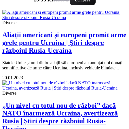
119,99 lei
Cumpara
Diverse
Aliații americani și europeni promit arme
grele pentru Ucraina | Știri despre
războiul Rusia-Ucraina
Statele Unite și unii dintre aliații săi europeni au anunțat noi donații
semnificative de arme către Ucraina, inclusiv vehicule blindate...
20.01.2023
Diverse
„Un nivel cu totul nou de război” dacă
NATO înarmează Ucraina, avertizează
Rusia | Știri despre războiul Rusia-
Ucraina