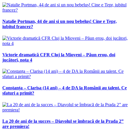
Natalie Portman, 44 de ani si un nou bebeluș! Cine e Tepr,
iubitul francez?
Victorie dramatică CFR Cluj la Mioveni – Păun erou, doi
jucători, nota 4
Constanța – Clarisa (14 ani) – 4 de DA la Românii au talent. Ce
sfaturi a primit?
La 20 de ani de la succes – Diavolul se îmbracă de la Prada 2”
are premiera!