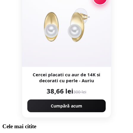
Cercei placati cu aur de 14K si
decorati cu perle - Auriu
38,66 lei
300 lei
Cumpără acum
Cele mai citite