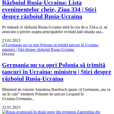
Războiul Rusia-Ucraina: Lista
evenimentelor cheie, Ziua 334 | Știri
despre războiul Rusia-Ucraina
Pe măsură ce războiul Rusia-Ucraina intră în cea de-a 334-a zi, să
aruncăm o privire asupra principalelor evoluții.Iată situația așa...
23.01.2023
Diverse
Germania nu va opri Polonia să trimită
tancuri în Ucraina: ministru | Știri despre
războiul Rusia-Ucraina
Ministrul de externe Annalena Baerbock spune că Germania „nu va
sta în cale” trimiterii Poloniei de tancuri Leopard în
Ucraina.Germania...
22.01.2023