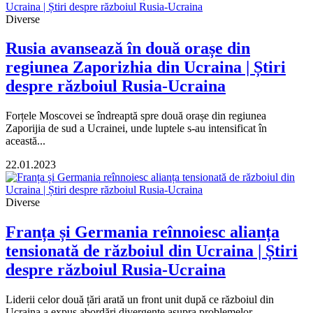
Diverse
Rusia avansează în două orașe din
regiunea Zaporizhia din Ucraina | Știri
despre războiul Rusia-Ucraina
Forțele Moscovei se îndreaptă spre două orașe din regiunea
Zaporijia de sud a Ucrainei, unde luptele s-au intensificat în
această...
22.01.2023
Diverse
Franța și Germania reînnoiesc alianța
tensionată de războiul din Ucraina | Știri
despre războiul Rusia-Ucraina
Liderii celor două țări arată un front unit după ce războiul din
Ucraina a expus abordări divergente asupra problemelor