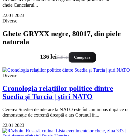
cheie.Cancelarul...
22.01.2023
Diverse
Ghete GRYXX negre, 80017, din piele
naturala
136 lei
619 lei
Cumpara
Diverse
Cronologia relațiilor politice dintre
Suedia și Turcia | știri NATO
Cererea Suediei de aderare la NATO este într-un impas după ce o
demonstrație de extremă dreaptă a ars Coranul în...
22.01.2023