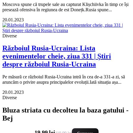
Moscova spune că trupele sale au capturat Klișchiivka în timp ce își
presează ofensiva în regiunea de est Donețk.Rusia spune...
20.01.2023
Diverse
Războiul Rusia-Ucraina: Lista
evenimentelor cheie, ziua 331 | Știri
despre războiul Rusia-Ucraina
Pe măsură ce războiul Rusia-Ucraina intră în cea de-a 331-a zi, să
aruncăm o privire asupra principalelor evoluții.Iată situația așa...
20.01.2023
Diverse
Bluza striata cu decolteu la baza gatului -
Bej
19,99 lei