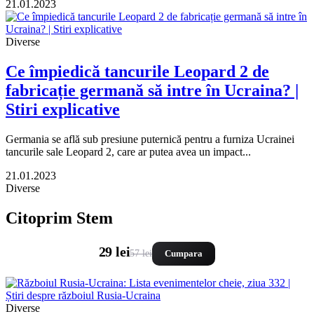
21.01.2023
Diverse
Ce împiedică tancurile Leopard 2 de
fabricație germană să intre în Ucraina? |
Stiri explicative
Germania se află sub presiune puternică pentru a furniza Ucrainei
tancurile sale Leopard 2, care ar putea avea un impact...
21.01.2023
Diverse
Citoprim Stem
29 lei
57 lei
Cumpara
Diverse