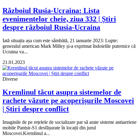
Războiul Rusia-Ucraina: Lista
evenimentelor cheie, ziua 332 | Știri
despre războiul Rusia-Ucraina
Iată situația așa cum este sâmbătă, 21 ianuarie 2023: Lupte:
generalul american Mark Milley și-a exprimat îndoielile puternice că
Ucraina va...
21.01.2023
Diverse
Kremlinul tăcut asupra sistemelor de
rachete văzute pe acoperișurile Moscovei
| Știri despre conflict
Imaginile de pe rețelele de socializare par să arate sisteme antiaeriene
mobile Pantsir-S1 desfășurate în locații din jurul
Moscovei.Kremlinul a...