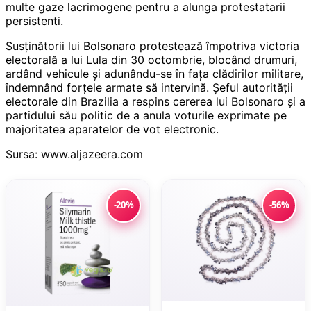
multe gaze lacrimogene pentru a alunga protestatarii
persistenti.
Susținătorii lui Bolsonaro protestează împotriva victoria
electorală a lui Lula din 30 octombrie, blocând drumuri,
ardând vehicule și adunându-se în fața clădirilor militare,
îndemnând forțele armate să intervină. Șeful autorității
electorale din Brazilia a respins cererea lui Bolsonaro și a
partidului său politic de a anula voturile exprimate pe
majoritatea aparatelor de vot electronic.
Sursa: www.aljazeera.com
-20%
-56%