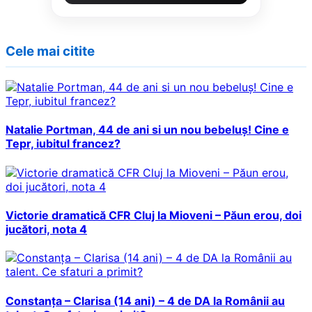
Cele mai citite
Natalie Portman, 44 de ani si un nou bebeluș! Cine e
Tepr, iubitul francez?
Victorie dramatică CFR Cluj la Mioveni – Păun erou, doi
jucători, nota 4
Constanța – Clarisa (14 ani) – 4 de DA la Românii au