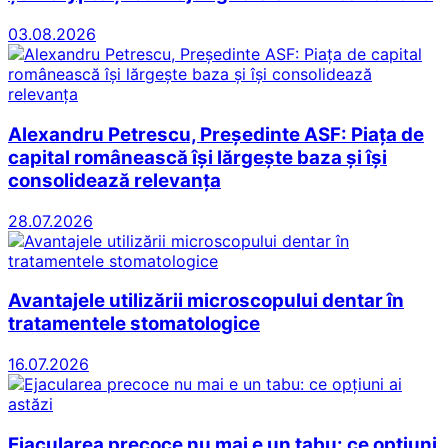
03.08.2026
Alexandru Petrescu, Președinte ASF: Piața de
capital românească își lărgește baza și își
consolidează relevanța
28.07.2026
Avantajele utilizării microscopului dentar în
tratamentele stomatologice
16.07.2026
Ejacularea precoce nu mai e un tabu: ce opțiuni