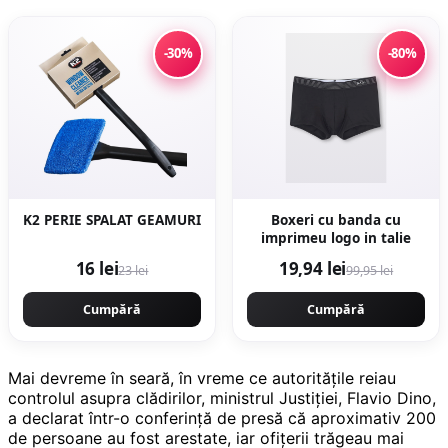
-30%
-80%
K2 PERIE SPALAT GEAMURI
Boxeri cu banda cu
imprimeu logo in talie
16 lei
19,94 lei
23 lei
99,95 lei
Cumpără
Cumpără
Mai devreme în seară, în vreme ce autoritățile reiau
controlul asupra clădirilor, ministrul Justiției, Flavio Dino,
a declarat într-o conferință de presă că aproximativ 200
de persoane au fost arestate, iar ofițerii trăgeau mai