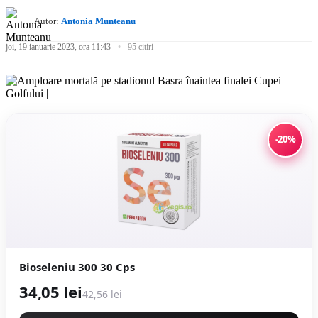
Autor:
Antonia Munteanu
joi, 19 ianuarie 2023, ora 11:43
95 citiri
-20%
Bioseleniu 300 30 Cps
34,05 lei
42,56 lei