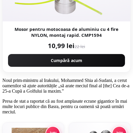
Mosor pentru motocoasa de aluminiu cu 4 fire
NYLON, montaj rapid. CMP1594
10,99 lei
22 lei
Cumpără acum
Noul prim-ministru al Irakului, Mohammed Shia al-Sudani, a cerut
oamenilor să ajute autoritățile „să arate meciul final al [the] Cea de-a
25-a Cupă a Golfului la maxim.”
Presa de stat a raportat că au fost amplasate ecrane gigantice în mai
multe locuri publice din Basra, pentru ca oamenii să poată urmări
meciul.