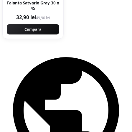
Faianta Satvario Gray 30 x
45
32,90 lei
49,90 lei
Cumpără