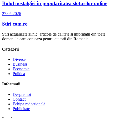
Rolul nostalgiei în popularitatea sloturilor online
27.05.2026
Stiri.com.ro
Stiri actualizate zilnic, articole de calitate si informatii din toate
domeniile care conteaza pentru cititorii din Romania.
Categorii
Diverse
Business
Economie
Politica
Informații
Despre noi
Contact
Echipa redacțională
Publicitate