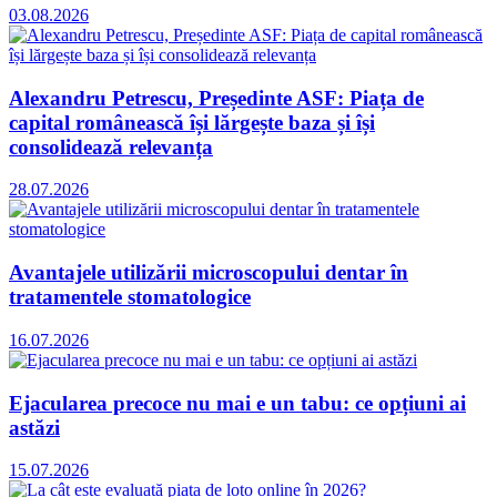
03.08.2026
Alexandru Petrescu, Președinte ASF: Piața de
capital românească își lărgește baza și își
consolidează relevanța
28.07.2026
Avantajele utilizării microscopului dentar în
tratamentele stomatologice
16.07.2026
Ejacularea precoce nu mai e un tabu: ce opțiuni ai
astăzi
15.07.2026