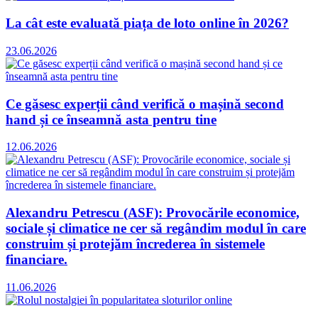
La cât este evaluată piața de loto online în 2026?
23.06.2026
Ce găsesc experții când verifică o mașină second
hand și ce înseamnă asta pentru tine
12.06.2026
Alexandru Petrescu (ASF): Provocările economice,
sociale și climatice ne cer să regândim modul în care
construim și protejăm încrederea în sistemele
financiare.
11.06.2026