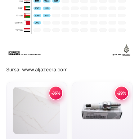
Sursa: www.aljazeera.com
-36%
-29%