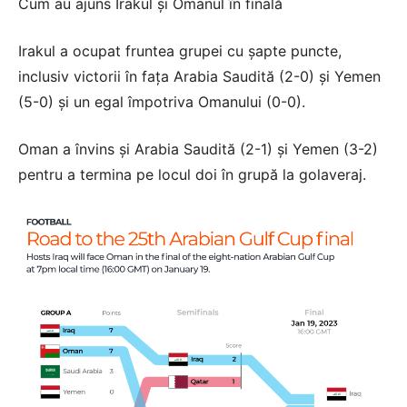
Cum au ajuns Irakul și Omanul în finală
Irakul a ocupat fruntea grupei cu șapte puncte,
inclusiv victorii în fața Arabia Saudită (2-0) și Yemen
(5-0) și un egal împotriva Omanului (0-0).
Oman a învins și Arabia Saudită (2-1) și Yemen (3-2)
pentru a termina pe locul doi în grupă la golaveraj.