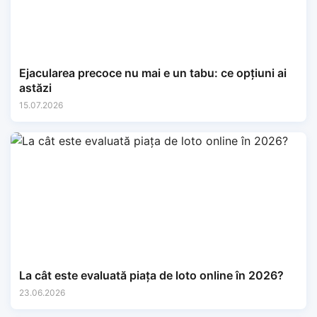
Ejacularea precoce nu mai e un tabu: ce opțiuni ai
astăzi
15.07.2026
La cât este evaluată piața de loto online în 2026?
23.06.2026