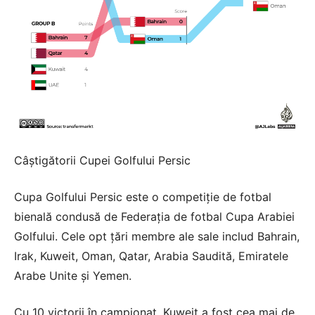
Câștigătorii Cupei Golfului Persic
Cupa Golfului Persic este o competiție de fotbal
bienală condusă de Federația de fotbal Cupa Arabiei
Golfului. Cele opt țări membre ale sale includ Bahrain,
Irak, Kuweit, Oman, Qatar, Arabia Saudită, Emiratele
Arabe Unite și Yemen.
Cu 10 victorii în campionat, Kuweit a fost cea mai de