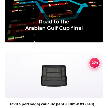
-29%
Tavita portbagaj cauciuc pentru Bmw X1 (F48)