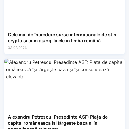
Cele mai de încredere surse internaționale de știri
crypto și cum ajungi la ele în limba română
03.08.2026
Alexandru Petrescu, Președinte ASF: Piața de
capital românească își lărgește baza și își