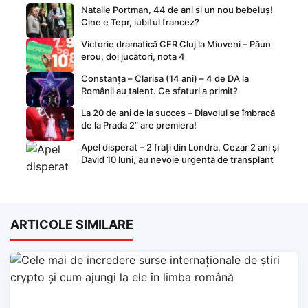
Natalie Portman, 44 de ani si un nou bebeluș!
Cine e Tepr, iubitul francez?
Victorie dramatică CFR Cluj la Mioveni – Păun
erou, doi jucători, nota 4
Constanța – Clarisa (14 ani) – 4 de DA la
Românii au talent. Ce sfaturi a primit?
La 20 de ani de la succes – Diavolul se îmbracă
de la Prada 2” are premiera!
Apel disperat – 2 frați din Londra, Cezar 2 ani și
David 10 luni, au nevoie urgentă de transplant
ARTICOLE SIMILARE