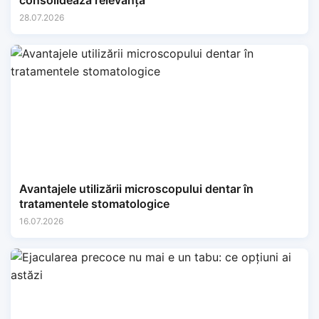
consolidează relevanța
28.07.2026
Avantajele utilizării microscopului dentar în
tratamentele stomatologice
16.07.2026