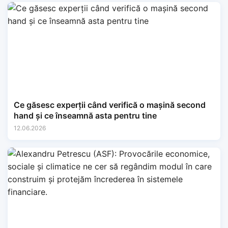
Ce găsesc experții când verifică o mașină second
hand și ce înseamnă asta pentru tine
12.06.2026