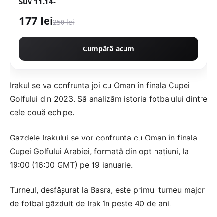
Suv 11.14-
177 lei
250 lei
Cumpără acum
Irakul se va confrunta joi cu Oman în finala Cupei
Golfului din 2023. Să analizăm istoria fotbalului dintre
cele două echipe.
Gazdele Irakului se vor confrunta cu Oman în finala
Cupei Golfului Arabiei, formată din opt națiuni, la
19:00 (16:00 GMT) pe 19 ianuarie.
Turneul, desfășurat la Basra, este primul turneu major
de fotbal găzduit de Irak în peste 40 de ani.