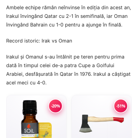
Ambele echipe rămân neînvinse în ediția din acest an,
Irakul învingând Qatar cu 2-1 în semifinală, iar Oman
învingând Bahrain cu 1-0 pentru a ajunge în finală.
Record istoric: Irak vs Oman
Irakul și Omanul s-au întâlnit pe teren pentru prima
dată în timpul celei de-a patra Cupe a Golfului
Arabiei, desfășurată în Qatar în 1976. Irakul a câștigat
acel meci cu 4-0.
-20%
-51%