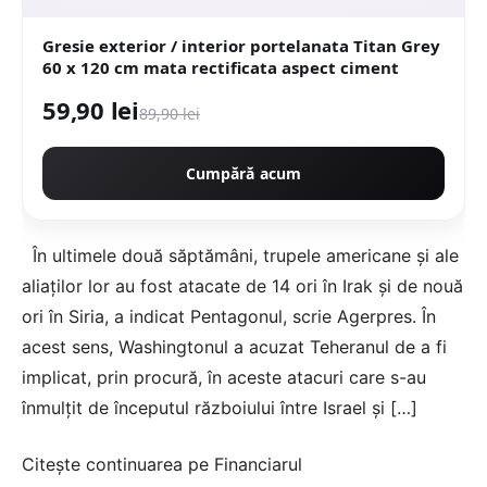
Gresie exterior / interior portelanata Titan Grey
60 x 120 cm mata rectificata aspect ciment
59,90 lei
89,90 lei
Cumpără acum
În ultimele două săptămâni, trupele americane şi ale
aliaţilor lor au fost atacate de 14 ori în Irak şi de nouă
ori în Siria, a indicat Pentagonul, scrie Agerpres. În
acest sens, Washingtonul a acuzat Teheranul de a fi
implicat, prin procură, în aceste atacuri care s-au
înmulţit de începutul războiului între Israel şi […]
Citește continuarea pe
Financiarul