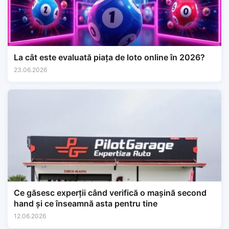
La cât este evaluată piața de loto online în 2026?
23.06.2026
Ce găsesc experții când verifică o mașină second
hand și ce înseamnă asta pentru tine
12.06.2026