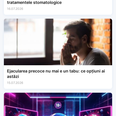
tratamentele stomatologice
16.07.2026
Ejacularea precoce nu mai e un tabu: ce opțiuni ai
astăzi
15.07.2026