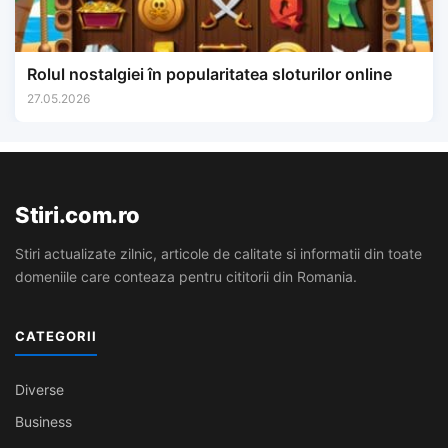
Rolul nostalgiei în popularitatea sloturilor online
27.05.2026
Stiri.com.ro
Stiri actualizate zilnic, articole de calitate si informatii din toate
domeniile care conteaza pentru cititorii din Romania.
CATEGORII
Diverse
Business