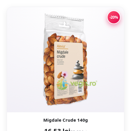
-20%
Migdale Crude 140g
16,53 lei