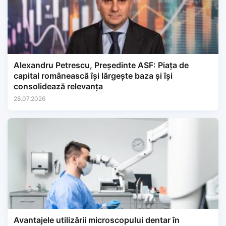
Alexandru Petrescu, Președinte ASF: Piața de
capital românească își lărgește baza și își
consolidează relevanța
28.07.2026
Avantajele utilizării microscopului dentar în