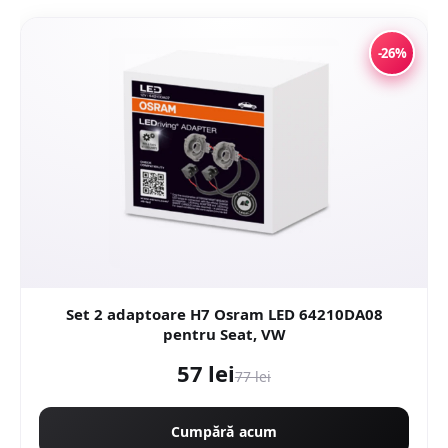
-26%
Set 2 adaptoare H7 Osram LED 64210DA08
pentru Seat, VW
57 lei
77 lei
Cumpără acum