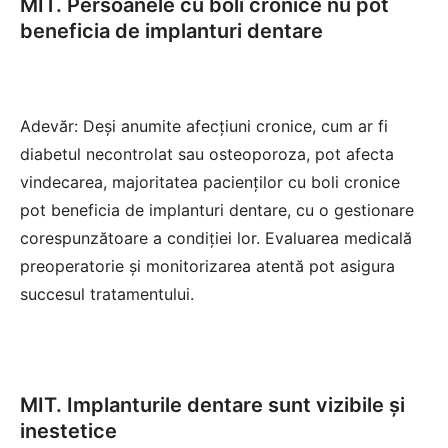
MIT. Persoanele cu boli cronice nu pot
beneficia de implanturi dentare
Adevăr: Deși anumite afecțiuni cronice, cum ar fi
diabetul necontrolat sau osteoporoza, pot afecta
vindecarea, majoritatea pacienților cu boli cronice
pot beneficia de implanturi dentare, cu o gestionare
corespunzătoare a condiției lor. Evaluarea medicală
preoperatorie și monitorizarea atentă pot asigura
succesul tratamentului.
MIT. Implanturile dentare sunt vizibile și
inestetice