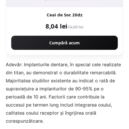
Ceai de Soc 20dz
8,04 lei
10,05 lei
Cumpără acum
Adevăr: Implanturile dentare, în special cele realizate
din titan, au demonstrat o durabilitate remarcabilă.
Majoritatea studiilor existente au indicat o rată de
supraviețuire a implanturilor de 90-95% pe o
perioadă de 10 ani. Factorii care contribuie la
succesul pe termen lung includ integrarea osului,
calitatea osului receptor și îngrijirea orală
corespunzătoare.