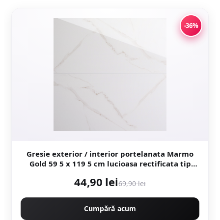
-36%
Gresie exterior / interior portelanata Marmo
Gold 59 5 x 119 5 cm lucioasa rectificata tip
marmura
44,90 lei
69,90 lei
Cumpără acum