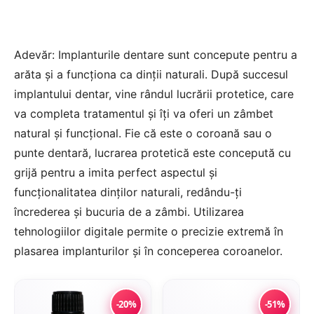
Adevăr: Implanturile dentare sunt concepute pentru a
arăta și a funcționa ca dinții naturali. După succesul
implantului dentar, vine rândul lucrării protetice, care
va completa tratamentul și îți va oferi un zâmbet
natural și funcțional. Fie că este o coroană sau o
punte dentară, lucrarea protetică este concepută cu
grijă pentru a imita perfect aspectul și
funcționalitatea dinților naturali, redându-ți
încrederea și bucuria de a zâmbi. Utilizarea
tehnologiilor digitale permite o precizie extremă în
plasarea implanturilor și în conceperea coroanelor.
-20%
-51%