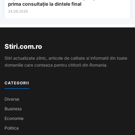
prima consultație la dintele final
24.06.2026
Stiri.com.ro
Stiri actualizate zilnic, articole de calitate si informatii din toate
domeniile care conteaza pentru cititorii din Romania.
CATEGORII
Diverse
Business
Economie
Politica