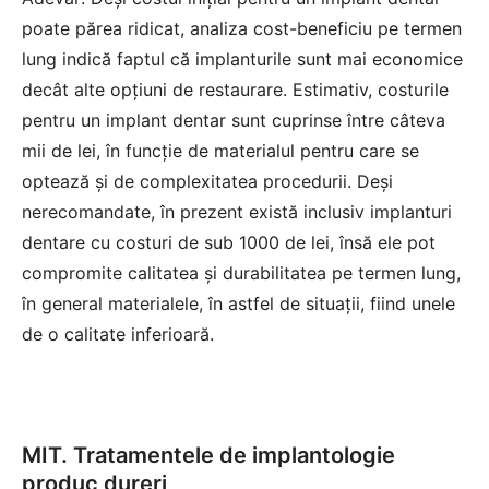
poate părea ridicat, analiza cost-beneficiu pe termen
lung indică faptul că implanturile sunt mai economice
decât alte opțiuni de restaurare. Estimativ, costurile
pentru un implant dentar sunt cuprinse între câteva
mii de lei, în funcție de materialul pentru care se
optează și de complexitatea procedurii. Deși
nerecomandate, în prezent există inclusiv implanturi
dentare cu costuri de sub 1000 de lei, însă ele pot
compromite calitatea și durabilitatea pe termen lung,
în general materialele, în astfel de situații, fiind unele
de o calitate inferioară.
MIT. Tratamentele de implantologie
produc dureri