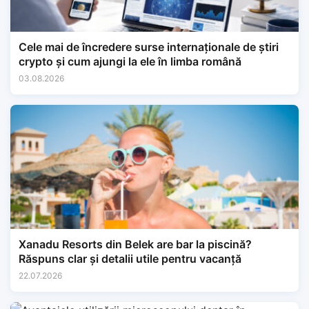
Cele mai de încredere surse internaționale de știri
crypto și cum ajungi la ele în limba română
03.08.2026
Xanadu Resorts din Belek are bar la piscină?
Răspuns clar și detalii utile pentru vacanță
22.07.2026