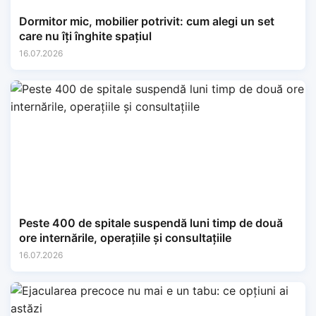
Dormitor mic, mobilier potrivit: cum alegi un set
care nu îți înghite spațiul
16.07.2026
Peste 400 de spitale suspendă luni timp de două
ore internările, operațiile și consultațiile
16.07.2026