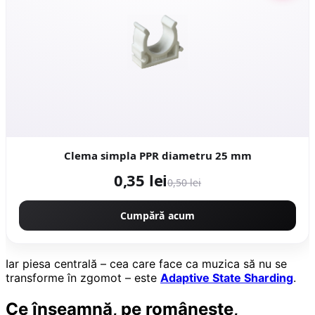
Clema simpla PPR diametru 25 mm
0,35 lei
0,50 lei
Cumpără acum
Iar piesa centrală – cea care face ca muzica să nu se
transforme în zgomot – este
Adaptive State Sharding
.
Ce înseamnă, pe românește,