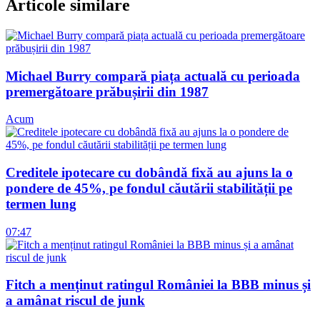
Articole similare
Michael Burry compară piața actuală cu perioada
premergătoare prăbușirii din 1987
Acum
Creditele ipotecare cu dobândă fixă au ajuns la o
pondere de 45%, pe fondul căutării stabilității pe
termen lung
07:47
Fitch a menținut ratingul României la BBB minus și
a amânat riscul de junk