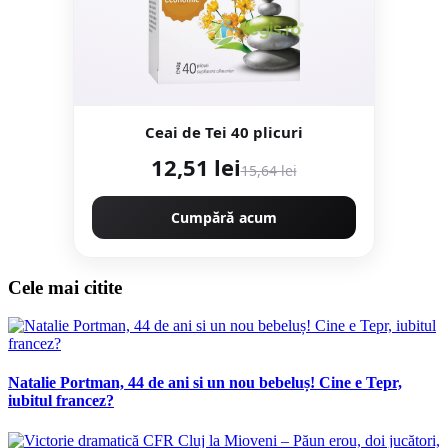
Ceai de Tei 40 plicuri
12,51 lei
15,64 lei
Cumpără acum
Cele mai citite
Natalie Portman, 44 de ani si un nou bebeluș! Cine e Tepr,
iubitul francez?