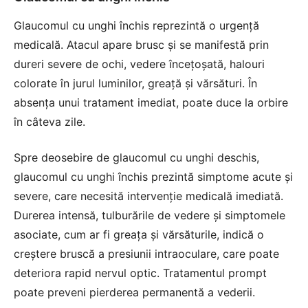
Glaucomul cu unghi închis reprezintă o urgență
medicală. Atacul apare brusc și se manifestă prin
dureri severe de ochi, vedere încețoșată, halouri
colorate în jurul luminilor, greață și vărsături. În
absența unui tratament imediat, poate duce la orbire
în câteva zile.
Spre deosebire de glaucomul cu unghi deschis,
glaucomul cu unghi închis prezintă simptome acute și
severe, care necesită intervenție medicală imediată.
Durerea intensă, tulburările de vedere și simptomele
asociate, cum ar fi greața și vărsăturile, indică o
creștere bruscă a presiunii intraoculare, care poate
deteriora rapid nervul optic. Tratamentul prompt
poate preveni pierderea permanentă a vederii.