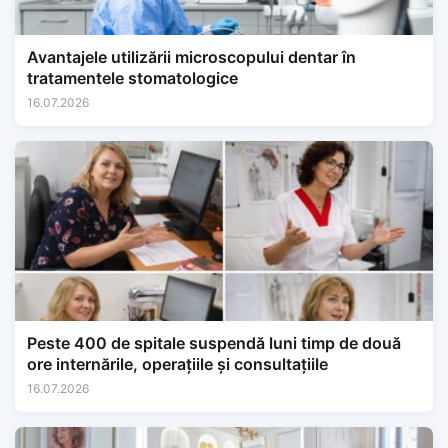
Avantajele utilizării microscopului dentar în
tratamentele stomatologice
16.07.2026
Peste 400 de spitale suspendă luni timp de două
ore internările, operațiile și consultațiile
16.07.2026