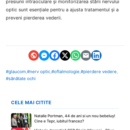
presiunii intraoculare și monitorizarea stării nervului
optic sunt esențiale pentru a ajusta tratamentul și a
preveni pierderea vederii.
,
,
,
,
#glaucom
#nerv optic
#oftalmologie
#pierdere vedere
#sănătate ochi
CELE MAI CITITE
Natalie Portman, 44 de ani si un nou bebeluș!
Cine e Tepr, iubitul francez?