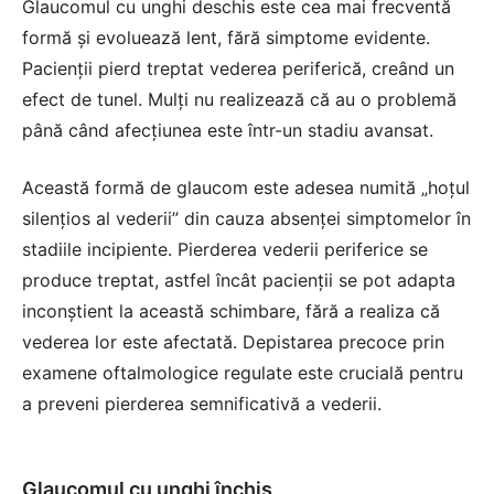
Glaucomul cu unghi deschis este cea mai frecventă
formă și evoluează lent, fără simptome evidente.
Pacienții pierd treptat vederea periferică, creând un
efect de tunel. Mulți nu realizează că au o problemă
până când afecțiunea este într-un stadiu avansat.
Această formă de glaucom este adesea numită „hoțul
silențios al vederii” din cauza absenței simptomelor în
stadiile incipiente. Pierderea vederii periferice se
produce treptat, astfel încât pacienții se pot adapta
inconștient la această schimbare, fără a realiza că
vederea lor este afectată. Depistarea precoce prin
examene oftalmologice regulate este crucială pentru
a preveni pierderea semnificativă a vederii.
Glaucomul cu unghi închis