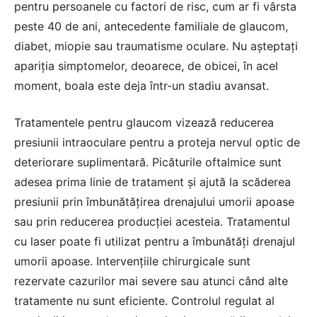
pentru persoanele cu factori de risc, cum ar fi vârsta
peste 40 de ani, antecedente familiale de glaucom,
diabet, miopie sau traumatisme oculare. Nu așteptați
apariția simptomelor, deoarece, de obicei, în acel
moment, boala este deja într-un stadiu avansat.
Tratamentele pentru glaucom vizează reducerea
presiunii intraoculare pentru a proteja nervul optic de
deteriorare suplimentară. Picăturile oftalmice sunt
adesea prima linie de tratament și ajută la scăderea
presiunii prin îmbunătățirea drenajului umorii apoase
sau prin reducerea producției acesteia. Tratamentul
cu laser poate fi utilizat pentru a îmbunătăți drenajul
umorii apoase. Intervențiile chirurgicale sunt
rezervate cazurilor mai severe sau atunci când alte
tratamente nu sunt eficiente. Controlul regulat al