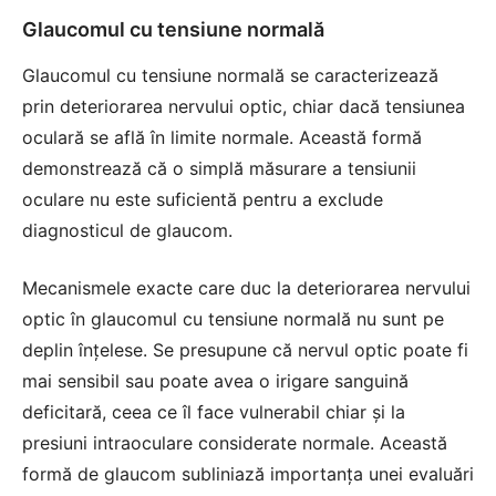
Glaucomul cu tensiune normală
Glaucomul cu tensiune normală se caracterizează
prin deteriorarea nervului optic, chiar dacă tensiunea
oculară se află în limite normale. Această formă
demonstrează că o simplă măsurare a tensiunii
oculare nu este suficientă pentru a exclude
diagnosticul de glaucom.
Mecanismele exacte care duc la deteriorarea nervului
optic în glaucomul cu tensiune normală nu sunt pe
deplin înțelese. Se presupune că nervul optic poate fi
mai sensibil sau poate avea o irigare sanguină
deficitară, ceea ce îl face vulnerabil chiar și la
presiuni intraoculare considerate normale. Această
formă de glaucom subliniază importanța unei evaluări