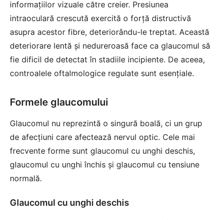
informațiilor vizuale către creier. Presiunea
intraoculară crescută exercită o forță distructivă
asupra acestor fibre, deteriorându-le treptat. Această
deteriorare lentă și nedureroasă face ca glaucomul să
fie dificil de detectat în stadiile incipiente. De aceea,
controalele oftalmologice regulate sunt esențiale.
Formele glaucomului
Glaucomul nu reprezintă o singură boală, ci un grup
de afecțiuni care afectează nervul optic. Cele mai
frecvente forme sunt glaucomul cu unghi deschis,
glaucomul cu unghi închis și glaucomul cu tensiune
normală.
Glaucomul cu unghi deschis