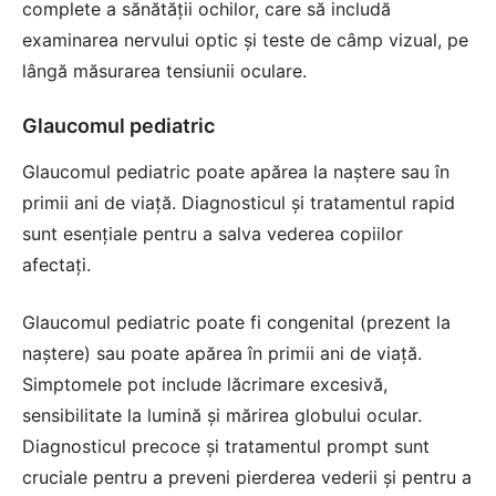
complete a sănătății ochilor, care să includă
examinarea nervului optic și teste de câmp vizual, pe
lângă măsurarea tensiunii oculare.
Glaucomul pediatric
Glaucomul pediatric poate apărea la naștere sau în
primii ani de viață. Diagnosticul și tratamentul rapid
sunt esențiale pentru a salva vederea copiilor
afectați.
Glaucomul pediatric poate fi congenital (prezent la
naștere) sau poate apărea în primii ani de viață.
Simptomele pot include lăcrimare excesivă,
sensibilitate la lumină și mărirea globului ocular.
Diagnosticul precoce și tratamentul prompt sunt
cruciale pentru a preveni pierderea vederii și pentru a