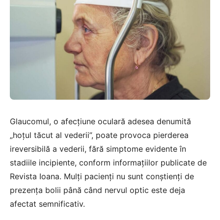
Glaucomul, o afecțiune oculară adesea denumită
„hoțul tăcut al vederii”, poate provoca pierderea
ireversibilă a vederii, fără simptome evidente în
stadiile incipiente, conform informațiilor publicate de
Revista Ioana
. Mulți pacienți nu sunt conștienți de
prezența bolii până când nervul optic este deja
afectat semnificativ.