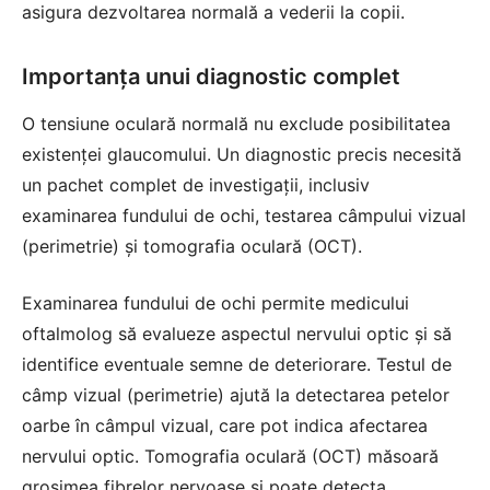
asigura dezvoltarea normală a vederii la copii.
Importanța unui diagnostic complet
O tensiune oculară normală nu exclude posibilitatea
existenței glaucomului. Un diagnostic precis necesită
un pachet complet de investigații, inclusiv
examinarea fundului de ochi, testarea câmpului vizual
(perimetrie) și tomografia oculară (OCT).
Examinarea fundului de ochi permite medicului
oftalmolog să evalueze aspectul nervului optic și să
identifice eventuale semne de deteriorare. Testul de
câmp vizual (perimetrie) ajută la detectarea petelor
oarbe în câmpul vizual, care pot indica afectarea
nervului optic. Tomografia oculară (OCT) măsoară
grosimea fibrelor nervoase și poate detecta