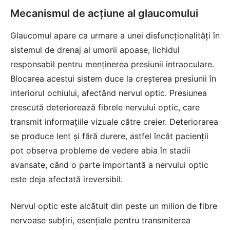
Mecanismul de acțiune al glaucomului
Glaucomul apare ca urmare a unei disfuncționalități în
sistemul de drenaj al umorii apoase, lichidul
responsabil pentru menținerea presiunii intraoculare.
Blocarea acestui sistem duce la creșterea presiunii în
interiorul ochiului, afectând nervul optic. Presiunea
crescută deteriorează fibrele nervului optic, care
transmit informațiile vizuale către creier. Deteriorarea
se produce lent și fără durere, astfel încât pacienții
pot observa probleme de vedere abia în stadii
avansate, când o parte importantă a nervului optic
este deja afectată ireversibil.
Nervul optic este alcătuit din peste un milion de fibre
nervoase subțiri, esențiale pentru transmiterea