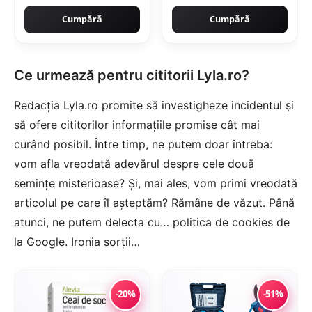
ciment
Cumpără
Cumpără
Ce urmează pentru cititorii Lyla.ro?
Redacția Lyla.ro promite să investigheze incidentul și
să ofere cititorilor informațiile promise cât mai
curând posibil. Între timp, ne putem doar întreba:
vom afla vreodată adevărul despre cele două
semințe misterioase? Și, mai ales, vom primi vreodată
articolul pe care îl așteptăm? Rămâne de văzut. Până
atunci, ne putem delecta cu… politica de cookies de
la Google. Ironia sorții…
-20%
-51%