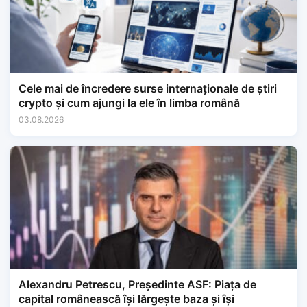
Cele mai de încredere surse internaționale de știri
crypto și cum ajungi la ele în limba română
03.08.2026
Alexandru Petrescu, Președinte ASF: Piața de
capital românească își lărgește baza și își