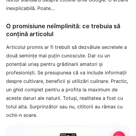
inexplicabilă. Poate…
O promisiune neîmplinită: ce trebuia să
conțină articolul
Articolul promis ar fi trebuit să dezvăluie secretele a
două semințe mai puțin cunoscute. Dar cu un
potențial uriaș pentru grădinarii amatori și
profesioniști. Se presupunea că va include informații
despre cultivare, beneficii și utilizări culinare. Practic,
un ghid complet pentru a profita la maximum de
aceste daruri ale naturii. Totuși, realitatea a fost cu
totul alta. Surprinzător sau nu, cititorii au rămas cu
ochii-n soare.