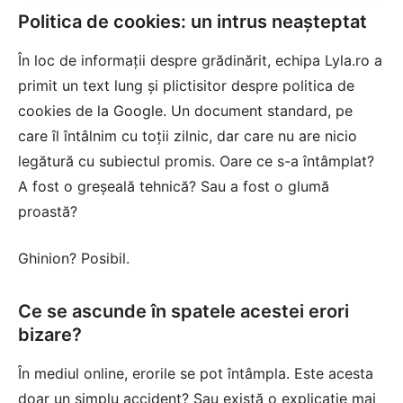
Politica de cookies: un intrus neașteptat
În loc de informații despre grădinărit, echipa Lyla.ro a
primit un text lung și plictisitor despre politica de
cookies de la Google. Un document standard, pe
care îl întâlnim cu toții zilnic, dar care nu are nicio
legătură cu subiectul promis. Oare ce s-a întâmplat?
A fost o greșeală tehnică? Sau a fost o glumă
proastă?
Ghinion? Posibil.
Ce se ascunde în spatele acestei erori
bizare?
În mediul online, erorile se pot întâmpla. Este acesta
doar un simplu accident? Sau există o explicație mai