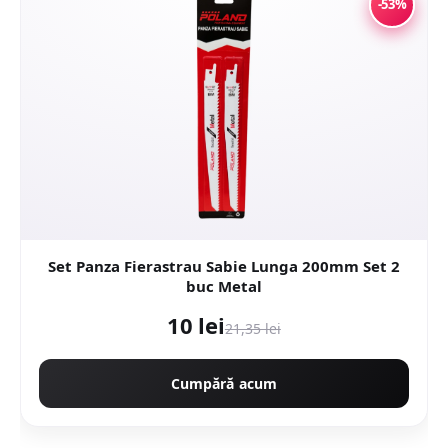
-53%
Set Panza Fierastrau Sabie Lunga 200mm Set 2
buc Metal
10 lei
21,35 lei
Cumpără acum