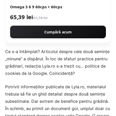
Omega 3 6 9 60cps + 60cps
65,39 lei
81,74 lei
Cumpără acum
Ce s-a întâmplat? Articolul despre cele două semințe
„minune” a dispărut. În loc de sfaturi practice pentru
grădinari, redacția
Lyla
.ro s-a trezit cu… politica de
cookies de la Google. Coincidență?
Potrivit informațiilor publicate de Lyla.ro, materialul
trebuia să fie un ghid detaliat despre două semințe
subestimate. Dar extrem de benefice pentru grădină.
În schimb, au primit un document gol, umplut doar cu
textul standard despre cookie-urile Google. O eroare