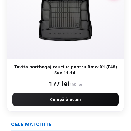
Tavita portbagaj cauciuc pentru Bmw X1 (F48)
Suv 11.14-
177 lei
250 lei
Cumpără acum
CELE MAI CITITE