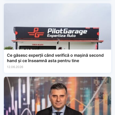
Ce găsesc experții când verifică o mașină second
hand și ce înseamnă asta pentru tine
12.06.2026