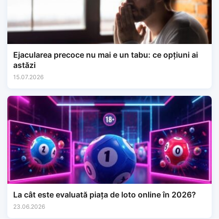
Ejacularea precoce nu mai e un tabu: ce opțiuni ai
astăzi
15.07.2026
La cât este evaluată piața de loto online în 2026?
23.06.2026