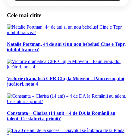
Cele mai citite
Natalie Portman, 44 de ani si un nou bebeluș! Cine e Tepr,
iubitul francez?
Victorie dramatică CFR Cluj la Mioveni – Păun erou, doi
jucători, nota 4
Constanța – Clarisa (14 ani) – 4 de DA la Românii au
talent. Ce sfaturi a primit?