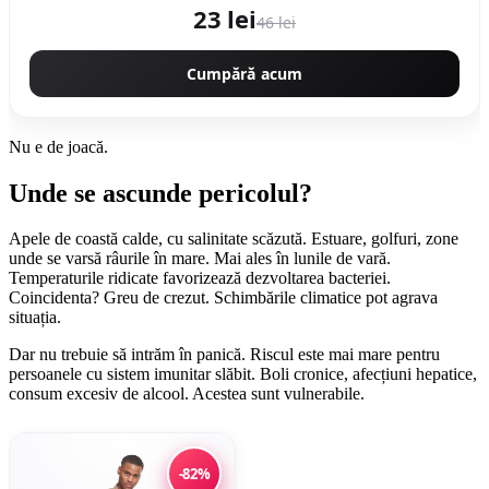
23 lei
46 lei
Cumpără acum
Nu e de joacă.
Unde se ascunde pericolul?
Apele de coastă calde, cu salinitate scăzută. Estuare, golfuri, zone
unde se varsă râurile în mare. Mai ales în lunile de vară.
Temperaturile ridicate favorizează dezvoltarea bacteriei.
Coincidenta? Greu de crezut. Schimbările climatice pot agrava
situația.
Dar nu trebuie să intrăm în panică. Riscul este mai mare pentru
persoanele cu sistem imunitar slăbit. Boli cronice, afecțiuni hepatice,
consum excesiv de alcool. Acestea sunt vulnerabile.
-82%