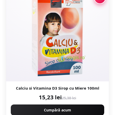
Calciu si Vitamina D3 Sirop cu Miere 100ml
15,23 lei
25,38 lei
Cumpără acum