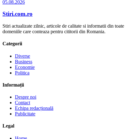
05.08.2026
Stiri.com.ro
Stiri actualizate zilnic, articole de calitate si informatii din toate
domeniile care conteaza pentru cititorii din Romania.
Categorii
Diverse
Business
Economie
Politica
Informații
Despre noi
Contact
Echipa redacțională
Publicitate
Legal
Home