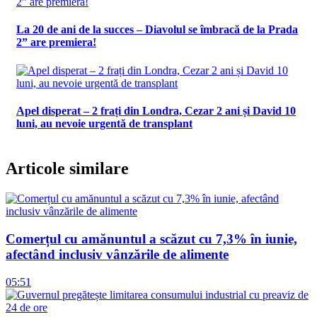
La 20 de ani de la succes – Diavolul se îmbracă de la Prada
2” are premiera!
Apel disperat – 2 frați din Londra, Cezar 2 ani și David 10
luni, au nevoie urgentă de transplant
Articole similare
Comerțul cu amănuntul a scăzut cu 7,3% în iunie,
afectând inclusiv vânzările de alimente
05:51