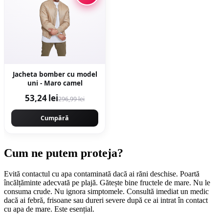
Jacheta bomber cu model
uni - Maro camel
53,24 lei
296,99 lei
Cumpără
Cum ne putem proteja?
Evită contactul cu apa contaminată dacă ai răni deschise. Poartă
încălțăminte adecvată pe plajă. Gătește bine fructele de mare. Nu le
consuma crude. Nu ignora simptomele. Consultă imediat un medic
dacă ai febră, frisoane sau dureri severe după ce ai intrat în contact
cu apa de mare. Este esențial.