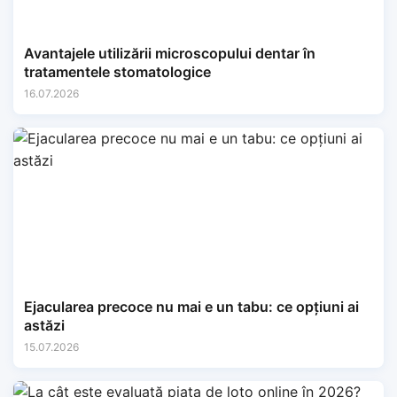
Avantajele utilizării microscopului dentar în
tratamentele stomatologice
16.07.2026
Ejacularea precoce nu mai e un tabu: ce opțiuni ai
astăzi
15.07.2026