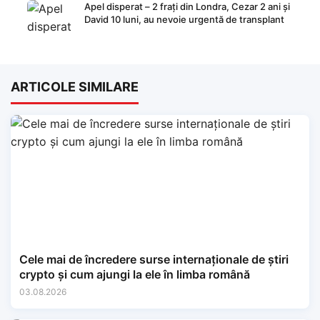
Apel disperat – 2 frați din Londra, Cezar 2 ani și
David 10 luni, au nevoie urgentă de transplant
ARTICOLE SIMILARE
Cele mai de încredere surse internaționale de știri
crypto și cum ajungi la ele în limba română
03.08.2026