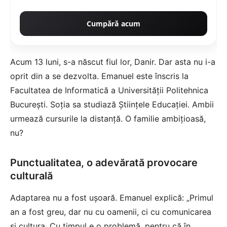
Cumpără acum
Acum 13 luni, s-a născut fiul lor, Danir. Dar asta nu i-a
oprit din a se dezvolta. Emanuel este înscris la
Facultatea de Informatică a Universității Politehnica
București. Soția sa studiază Științele Educației. Ambii
urmează cursurile la distanță. O familie ambițioasă,
nu?
Punctualitatea, o adevărată provocare
culturală
Adaptarea nu a fost ușoară. Emanuel explică: „Primul
an a fost greu, dar nu cu oamenii, ci cu comunicarea
și cultura. Cu timpul e o problemă, pentru că în