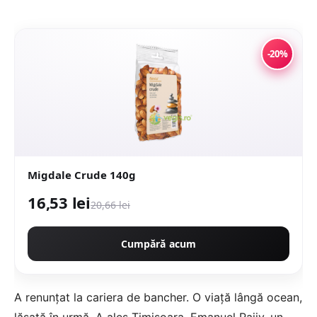
-20%
Migdale Crude 140g
16,53 lei
20,66 lei
Cumpără acum
A renunțat la cariera de bancher. O viață lângă ocean,