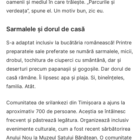
oamenii și mediul în care trăiește. „Parcurile și
verdeața”, spune el. Un motiv bun, zic eu.
Sarmalele și dorul de casă
S-a adaptat inclusiv la bucătăria românească! Printre
preparatele sale preferate se numără sarmalele, micii,
drobul, tochitura de ciuperci cu smântână, dar și
deserturi precum papanașii și gogoșile. Dar dorul de
casă rămâne. Îi lipsesc apa și plaja. Si, bineînțeles,
familia. Atât.
Comunitatea de srilankezi din Timișoara a ajuns la
aproximativ 700 de persoane. Aceștia se întâlnesc
frecvent și păstrează legătura. Organizează inclusiv
evenimente culturale, cum a fost recent sărbătorirea
Anului Nou la Muzeul Satului Bănățean. O comunitate