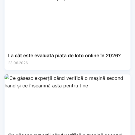
La cât este evaluată piața de loto online în 2026?
23.06.2026