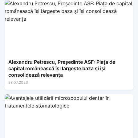
Alexandru Petrescu, Președinte ASF: Piața de
capital românească își lărgește baza și își
consolidează relevanța
28.07.2026