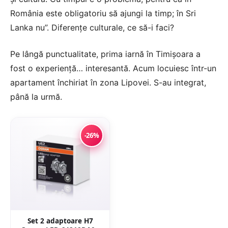
România este obligatoriu să ajungi la timp; în Sri
Lanka nu”. Diferențe culturale, ce să-i faci?
Pe lângă punctualitate, prima iarnă în Timișoara a
fost o experiență… interesantă. Acum locuiesc într-un
apartament închiriat în zona Lipovei. S-au integrat,
până la urmă.
-26%
Set 2 adaptoare H7