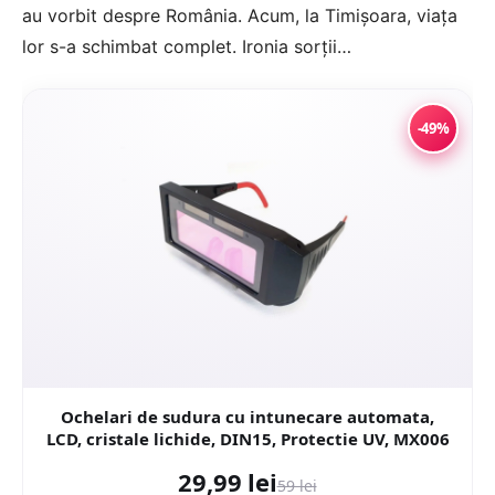
au vorbit despre România. Acum, la Timișoara, viața
lor s-a schimbat complet. Ironia sorții…
-49%
Ochelari de sudura cu intunecare automata,
LCD, cristale lichide, DIN15, Protectie UV, MX006
29,99 lei
59 lei