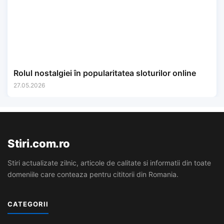
Rolul nostalgiei în popularitatea sloturilor online
27.05.2026
Stiri.com.ro
Stiri actualizate zilnic, articole de calitate si informatii din toate
domeniile care conteaza pentru cititorii din Romania.
CATEGORII