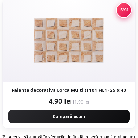
-59%
Faianta decorativa Lorca Multi (1101 HL1) 25 x 40
4,90 lei
11,90 lei
Cumpără acum
Ea a reuşit să ajungă în sferturile de finală, o performanţă rară pentru