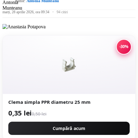
Autor:
Antonia Munteanu
marți, 28 aprilie 2026, ora 09:34
94 citiri
-30%
Clema simpla PPR diametru 25 mm
0,35 lei
0,50 lei
Cumpără acum