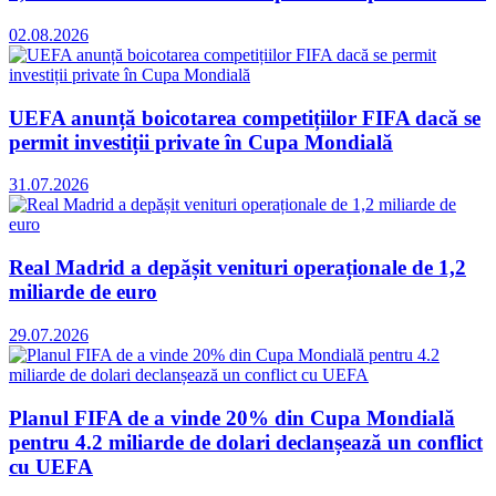
02.08.2026
UEFA anunță boicotarea competițiilor FIFA dacă se
permit investiții private în Cupa Mondială
31.07.2026
Real Madrid a depășit venituri operaționale de 1,2
miliarde de euro
29.07.2026
Planul FIFA de a vinde 20% din Cupa Mondială
pentru 4.2 miliarde de dolari declanșează un conflict
cu UEFA