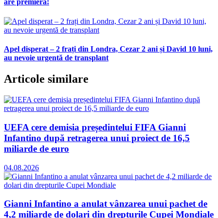
are premiera!
Apel disperat – 2 frați din Londra, Cezar 2 ani și David 10 luni,
au nevoie urgentă de transplant
Articole similare
UEFA cere demisia președintelui FIFA Gianni
Infantino după retragerea unui proiect de 16,5
miliarde de euro
04.08.2026
Gianni Infantino a anulat vânzarea unui pachet de
4,2 miliarde de dolari din drepturile Cupei Mondiale