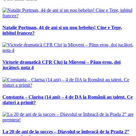
Natalie Portman, 44 de ani si un nou bebeluș! Cine e Tepr,
iubitul francez?
Victorie dramatică CFR Cluj la Mioveni – Păun erou, doi
jucători, nota 4
Constanța – Clarisa (14 ani) – 4 de DA la Românii au talent. Ce
sfaturi a primit?
La 20 de ani de la succes – Diavolul se îmbracă de la Prada 2”