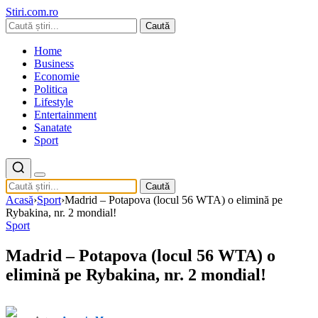
Stiri.com.ro
Caută
Home
Business
Economie
Politica
Lifestyle
Entertainment
Sanatate
Sport
Caută
Acasă
›
Sport
›
Madrid – Potapova (locul 56 WTA) o elimină pe
Rybakina, nr. 2 mondial!
Sport
Madrid – Potapova (locul 56 WTA) o
elimină pe Rybakina, nr. 2 mondial!