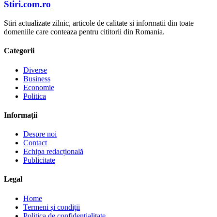
Stiri.com.ro
Stiri actualizate zilnic, articole de calitate si informatii din toate
domeniile care conteaza pentru cititorii din Romania.
Categorii
Diverse
Business
Economie
Politica
Informații
Despre noi
Contact
Echipa redacțională
Publicitate
Legal
Home
Termeni și condiții
Politica de confidențialitate