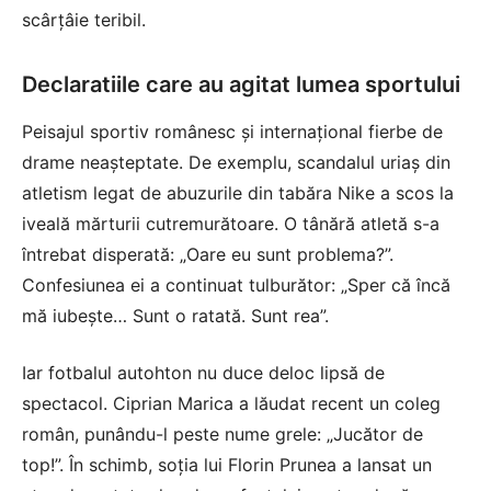
scârțâie teribil.
Declaratiile care au agitat lumea sportului
Peisajul sportiv românesc și internațional fierbe de
drame neașteptate. De exemplu, scandalul uriaș din
atletism legat de abuzurile din tabăra Nike a scos la
iveală mărturii cutremurătoare. O tânără atletă s-a
întrebat disperată: „Oare eu sunt problema?”.
Confesiunea ei a continuat tulburător: „Sper că încă
mă iubește… Sunt o ratată. Sunt rea”.
Iar fotbalul autohton nu duce deloc lipsă de
spectacol. Ciprian Marica a lăudat recent un coleg
român, punându-l peste nume grele: „Jucător de
top!”. În schimb, soția lui Florin Prunea a lansat un