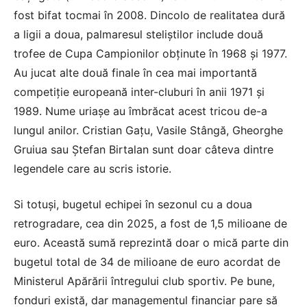
fost bifat tocmai în 2008. Dincolo de realitatea dură
a ligii a doua, palmaresul steliștilor include două
trofee de Cupa Campionilor obținute în 1968 și 1977.
Au jucat alte două finale în cea mai importantă
competiție europeană inter-cluburi în anii 1971 și
1989. Nume uriașe au îmbrăcat acest tricou de-a
lungul anilor. Cristian Gațu, Vasile Stângă, Gheorghe
Gruiua sau Ștefan Birtalan sunt doar câteva dintre
legendele care au scris istorie.
Si totuși, bugetul echipei în sezonul cu a doua
retrogradare, cea din 2025, a fost de 1,5 milioane de
euro. Această sumă reprezintă doar o mică parte din
bugetul total de 34 de milioane de euro acordat de
Ministerul Apărării întregului club sportiv. Pe bune,
fonduri există, dar managementul financiar pare să