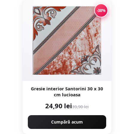
-38%
Gresie interior Santorini 30 x 30
cm lucioasa
24,90 lei
39,90 lei
Cumpără acum