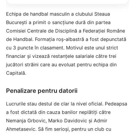
Echipa de handbal masculin a clubului Steaua
București a primit o sancțiune dură din partea
Comisiei Centrale de Disciplină a Federației Române
de Handbal. Formația roș-albastră a fost depunctată
cu 3 puncte în clasament. Motivul este unul strict
financiar și vizează restanțele salariale către trei
jucători străini care au evoluat pentru echipa din
Capitală.
Penalizare pentru datorii
Lucrurile stau destul de clar la nivel oficial. Pedeapsa
a fost dictată din cauza banilor neplătiți către
Nemanja Grbovic, Marko Davidovic și Admir
Ahmetasevic. Să fim serioși, pentru un club cu