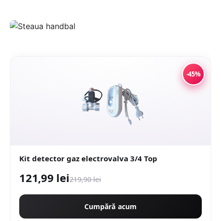
-45%
Kit detector gaz electrovalva 3/4 Top
121,99 lei
219,90 lei
Cumpără acum