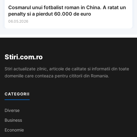
Cosmarul unui fotbalist roman in China. A ratat un
penalty si a pierdut 60.000 de euro
06.05.2026
Stiri.com.ro
Stiri actualizate zilnic, articole de calitate si informatii din toate
domeniile care conteaza pentru cititorii din Romania.
CATEGORII
Diverse
Business
Economie