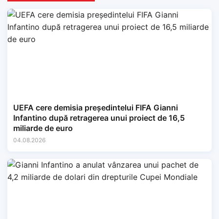
UEFA cere demisia președintelui FIFA Gianni
Infantino după retragerea unui proiect de 16,5
miliarde de euro
04.08.2026