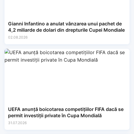
Gianni Infantino a anulat vânzarea unui pachet de
4,2 miliarde de dolari din drepturile Cupei Mondiale
02.08.2026
UEFA anunță boicotarea competițiilor FIFA dacă se
permit investiții private în Cupa Mondială
31.07.2026