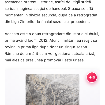
asemenea pretenții istorice, astfel de litigii strică
serios imaginea secției de handbal. Steaua se află
momentan în divizia secundă, după ce a retrogradat
din Liga Zimbrilor la finalul sezonului precedent.
Aceasta este a doua retrogradare din istoria clubului,
prima având loc în 2012. Atunci, militarii au reușit să
revină în prima ligă după doar un singur sezon.
Rămâne de urmărit cum vor gestiona actuala criză,
mai ales că presiunea promovării este uriașă.
-44%