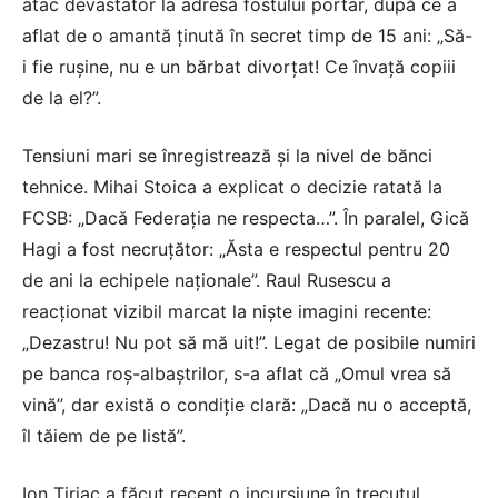
atac devastator la adresa fostului portar, după ce a
aflat de o amantă ținută în secret timp de 15 ani: „Să-
i fie rușine, nu e un bărbat divorțat! Ce învață copiii
de la el?”.
Tensiuni mari se înregistrează și la nivel de bănci
tehnice. Mihai Stoica a explicat o decizie ratată la
FCSB: „Dacă Federația ne respecta…”. În paralel, Gică
Hagi a fost necruțător: „Ăsta e respectul pentru 20
de ani la echipele naționale”. Raul Rusescu a
reacționat vizibil marcat la niște imagini recente:
„Dezastru! Nu pot să mă uit!”. Legat de posibile numiri
pe banca roș-albaștrilor, s-a aflat că „Omul vrea să
vină”, dar există o condiție clară: „Dacă nu o acceptă,
îl tăiem de pe listă”.
Ion Țiriac a făcut recent o incursiune în trecutul