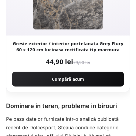
Gresie exterior / interior portelanata Grey Flury
60 x 120 cm lucioasa rectificata tip marmura
44,90 lei
79,90 lei
Cumpără acum
Dominare in teren, probleme in birouri
Pe baza datelor furnizate într-o analiză publicată
recent de
Dolcesport
, Steaua conduce categoric