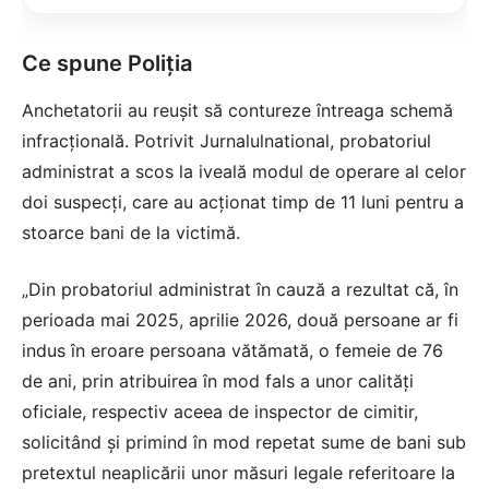
Ce spune Poliția
Anchetatorii au reușit să contureze întreaga schemă
infracțională. Potrivit
Jurnalulnational
, probatoriul
administrat a scos la iveală modul de operare al celor
doi suspecți, care au acționat timp de 11 luni pentru a
stoarce bani de la victimă.
„Din probatoriul administrat în cauză a rezultat că, în
perioada mai 2025, aprilie 2026, două persoane ar fi
indus în eroare persoana vătămată, o femeie de 76
de ani, prin atribuirea în mod fals a unor calităţi
oficiale, respectiv aceea de inspector de cimitir,
solicitând şi primind în mod repetat sume de bani sub
pretextul neaplicării unor măsuri legale referitoare la