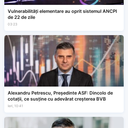
Vulnerabilități elementare au oprit sistemul ANCPI
de 22 de zile
03:23
Alexandru Petrescu, Președinte ASF: Dincolo de
cotații, ce susține cu adevărat creșterea BVB
Ieri, 10:41