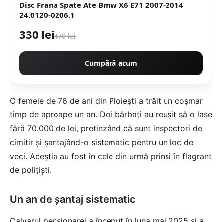
Disc Frana Spate Ate Bmw X6 E71 2007-2014
24.0120-0206.1
330 lei
470 lei
Cumpără acum
O femeie de 76 de ani din Ploiești a trăit un coșmar
timp de aproape un an. Doi bărbați au reușit să o lase
fără 70.000 de lei, pretinzând că sunt inspectori de
cimitir și șantajând-o sistematic pentru un loc de
veci. Aceștia au fost în cele din urmă prinși în flagrant
de polițiști.
Un an de șantaj sistematic
Calvarul pensionarei a început în luna mai 2025 și a