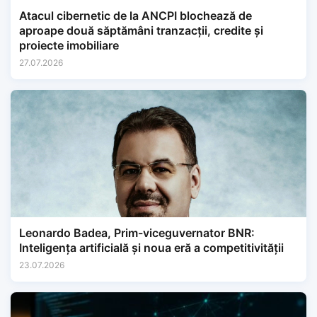
Atacul cibernetic de la ANCPI blochează de
aproape două săptămâni tranzacții, credite și
proiecte imobiliare
27.07.2026
Leonardo Badea, Prim-viceguvernator BNR:
Inteligența artificială și noua eră a competitivității
23.07.2026