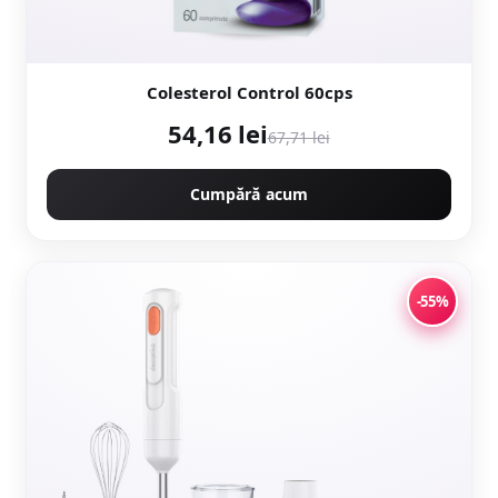
Colesterol Control 60cps
54,16 lei
67,71 lei
Cumpără acum
-55%