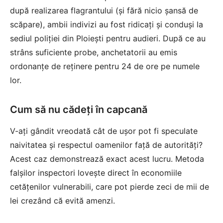
după realizarea flagrantului (și fără nicio șansă de
scăpare), ambii indivizi au fost ridicați și conduși la
sediul poliției din Ploiești pentru audieri. După ce au
strâns suficiente probe, anchetatorii au emis
ordonanțe de reținere pentru 24 de ore pe numele
lor.
Cum să nu cădeți în capcană
V-ați gândit vreodată cât de ușor pot fi speculate
naivitatea și respectul oamenilor față de autorități?
Acest caz demonstrează exact acest lucru. Metoda
falșilor inspectori lovește direct în economiile
cetățenilor vulnerabili, care pot pierde zeci de mii de
lei crezând că evită amenzi.