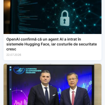
OpenAI confirmă că un agent AI a intrat în
sistemele Hugging Face, iar costurile de securitate
cresc
22.07.2026