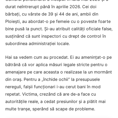
durat neîntrerupt până în aprilie 2026. Cei doi
bărbați, cu vârste de 39 și 44 de ani, ambii din
Ploiești, au abordat-o pe femeie cu o poveste foarte
bine pusă la punct. Și-au atribuit calități oficiale false,
susținând că sunt inspectori cu drept de control în
subordinea administrației locale.
Hai sa vedem cum au procedat. Ei au amenințat-o pe
bătrână că vor aplica măsuri legale stricte pentru o
amenajare pe care aceasta o realizase la un mormânt
din oraș. Pentru a „închide ochii” la presupusele
nereguli, falșii funcționari i-au cerut bani în mod
repetat. Victima, crezând că are de-a face cu
autoritățile reale, a cedat presiunilor și a plătit mai
multe tranșe, sperând să scape de probleme.