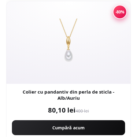
-80%
Colier cu pandantiv din perla de sticla -
Alb/Auriu
80,10 lei
400 lei
Cumpără acum