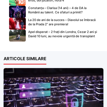
erou, doi jucători, nota 4
Constanța – Clarisa (14 ani) – 4 de DA la
Românii au talent. Ce sfaturi a primit?
La 20 de ani de la succes – Diavolul se îmbracă
de la Prada 2” are premiera!
Apel disperat – 2 frați din Londra, Cezar 2 ani și
David 10 luni, au nevoie urgentă de transplant
ARTICOLE SIMILARE