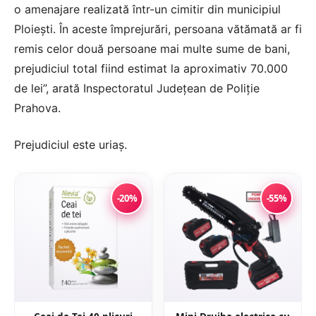
o amenajare realizată într-un cimitir din municipiul
Ploieşti. În aceste împrejurări, persoana vătămată ar fi
remis celor două persoane mai multe sume de bani,
prejudiciul total fiind estimat la aproximativ 70.000
de lei”, arată Inspectoratul Judeţean de Poliţie
Prahova.
Prejudiciul este uriaș.
-20%
-55%