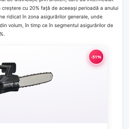
 în creștere cu 20% față de aceeași perioadă a anului
e ridicat în zona asigurărilor generale, unde
in volum, în timp ce în segmentul asigurărilor de
3%.
-51%