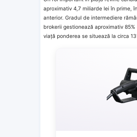
aproximativ 4,7 miliarde lei în prime,
anterior. Gradul de intermediere rămân
brokerii gestionează aproximativ 85% d
viață ponderea se situează la circa 1