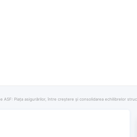
ASF: Piața asigurărilor, între creștere și consolidarea echilibrelor struc