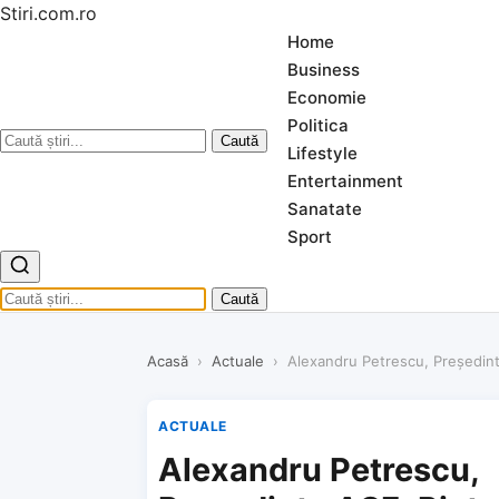
Stiri.com.ro
Home
Business
Economie
Politica
Caută
Lifestyle
Entertainment
Sanatate
Sport
Caută
Acasă
›
Actuale
›
Alexandru Petrescu, Președinte 
ACTUALE
Alexandru Petrescu,