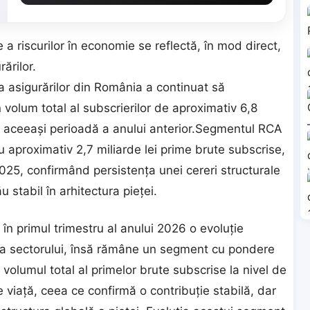
a riscurilor în economie se reflectă, în mod direct,
ărilor.
ța asigurărilor din România a continuat să
 volum total al subscrierilor de aproximativ 6,8
de aceeași perioadă a anului anterior.Segmentul RCA
u aproximativ 2,7 miliarde lei prime brute subscrise,
025, confirmând persistența unei cereri structurale
u stabil în arhitectura pieței.
t în primul trimestru al anului 2026 o evoluție
lă a sectorului, însă rămâne un segment cu pondere
n volumul total al primelor brute subscrise la nivel de
 viață, ceea ce confirmă o contribuție stabilă, dar