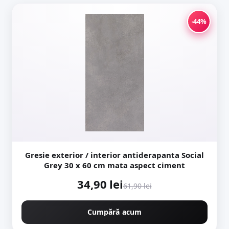
-44%
Gresie exterior / interior antiderapanta Social
Grey 30 x 60 cm mata aspect ciment
34,90 lei
61,90 lei
Cumpără acum