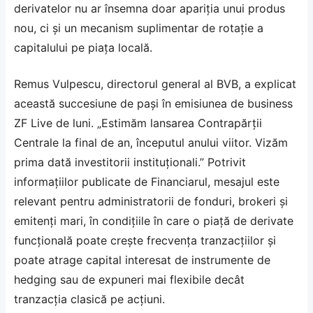
derivatelor nu ar însemna doar apariția unui produs
nou, ci și un mecanism suplimentar de rotație a
capitalului pe piața locală.
Remus Vulpescu, directorul general al BVB, a explicat
această succesiune de pași în emisiunea de business
ZF Live de luni. „Estimăm lansarea Contrapărții
Centrale la final de an, începutul anului viitor. Vizăm
prima dată investitorii instituționali.” Potrivit
informațiilor publicate de
Financiarul
, mesajul este
relevant pentru administratorii de fonduri, brokeri și
emitenți mari, în condițiile în care o piață de derivate
funcțională poate crește frecvența tranzacțiilor și
poate atrage capital interesat de instrumente de
hedging sau de expuneri mai flexibile decât
tranzacția clasică pe acțiuni.