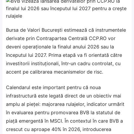
Bursa de Valori București estimează că instrumentele
derivate prin Contrapartea Centrală CCP.RO vor
deveni operaționale la finalul anului 2026 sau la
începutul lui 2027. Prima etapă va fi orientată către
investitorii instituționali, într-un cadru controlat, cu
accent pe calibrarea mecanismelor de risc.
Calendarul este important pentru că noua
infrastructură este legată direct de un obiectiv mai
amplu al pieței: majorarea rulajelor, indicator urmărit
în evaluarea pentru promovarea BVB la statutul de
piață emergentă în MSCI. În contextul în care BVB a
crescut cu aproape 40% în 2026, introducerea