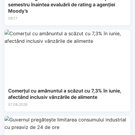
semestru înaintea evaluării de rating a agenției
Moody’s
08:17
Comerțul cu amănuntul a scăzut cu 7,3% în iunie,
afectând inclusiv vânzările de alimente
07.08.2026