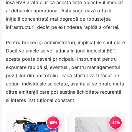
însă BVB arată clar că acesta este obiectivul imediat
al debutului operațional. Asta sugerează o fază
inițială concentrată mai degrabă pe robustețea
infrastructurii decât pe extinderea rapidă a ofertei.
Pentru brokeri și administratori, implicațiile sunt clare.
Dacă volumele se vor aduna în jurul indicelui BET,
acesta poate deveni principalul instrument pentru
expunere rapidă și, eventual, pentru managementul
pozițiilor din portofoliu. Dacă startul va fi făcut pe
acțiuni individuale selectate, avantajul se poate muta
către emitenții care pot susține lichiditate recurentă
și interes instituțional constant.
-60%
-44%