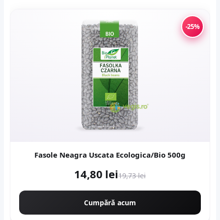
-25%
Fasole Neagra Uscata Ecologica/Bio 500g
14,80 lei
19,73 lei
Cumpără acum