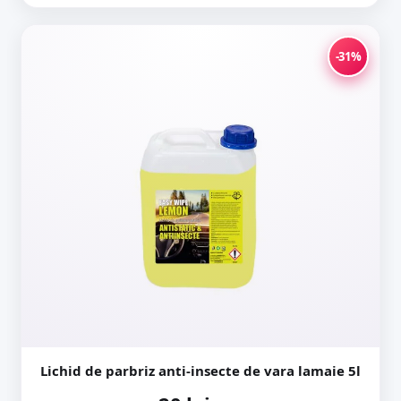
-31%
Lichid de parbriz anti-insecte de vara lamaie 5l