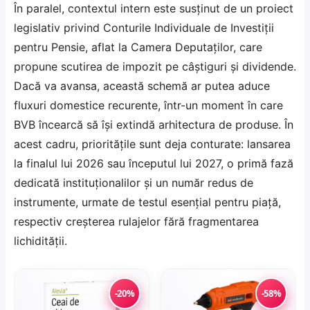
În paralel, contextul intern este susținut de un proiect
legislativ privind Conturile Individuale de Investiții
pentru Pensie, aflat la Camera Deputaților, care
propune scutirea de impozit pe câștiguri și dividende.
Dacă va avansa, această schemă ar putea aduce
fluxuri domestice recurente, într-un moment în care
BVB încearcă să își extindă arhitectura de produse. În
acest cadru, prioritățile sunt deja conturate: lansarea
la finalul lui 2026 sau începutul lui 2027, o primă fază
dedicată instituționalilor și un număr redus de
instrumente, urmate de testul esențial pentru piață,
respectiv creșterea rulajelor fără fragmentarea
lichidității.
-20%
-58%