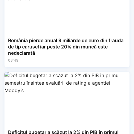
România pierde anual 9 miliarde de euro din frauda
de tip carusel iar peste 20% din muncă este
nedeclarată
03:49
Deficitul bugetar a scăzut la 2% din PIB în primul