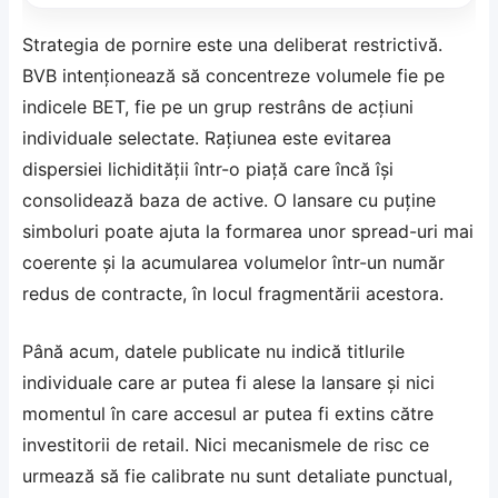
Strategia de pornire este una deliberat restrictivă.
BVB intenționează să concentreze volumele fie pe
indicele BET, fie pe un grup restrâns de acțiuni
individuale selectate. Rațiunea este evitarea
dispersiei lichidității într-o piață care încă își
consolidează baza de active. O lansare cu puține
simboluri poate ajuta la formarea unor spread-uri mai
coerente și la acumularea volumelor într-un număr
redus de contracte, în locul fragmentării acestora.
Până acum, datele publicate nu indică titlurile
individuale care ar putea fi alese la lansare și nici
momentul în care accesul ar putea fi extins către
investitorii de retail. Nici mecanismele de risc ce
urmează să fie calibrate nu sunt detaliate punctual,