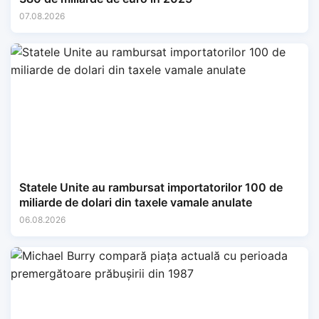
07.08.2026
Statele Unite au rambursat importatorilor 100 de
miliarde de dolari din taxele vamale anulate
06.08.2026