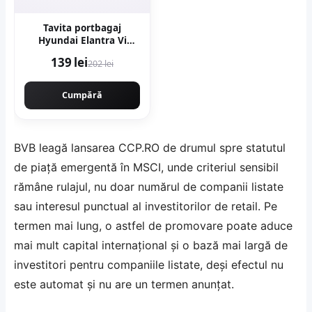
Tavita portbagaj
Hyundai Elantra Vi
2016-
139 lei
202 lei
Cumpără
BVB leagă lansarea CCP.RO de drumul spre statutul
de piață emergentă în MSCI, unde criteriul sensibil
rămâne rulajul, nu doar numărul de companii listate
sau interesul punctual al investitorilor de retail. Pe
termen mai lung, o astfel de promovare poate aduce
mai mult capital internațional și o bază mai largă de
investitori pentru companiile listate, deși efectul nu
este automat și nu are un termen anunțat.