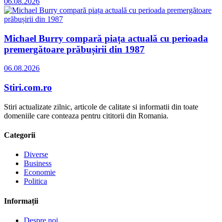
06.08.2026
Michael Burry compară piața actuală cu perioada
premergătoare prăbușirii din 1987
06.08.2026
Stiri.com.ro
Stiri actualizate zilnic, articole de calitate si informatii din toate
domeniile care conteaza pentru cititorii din Romania.
Categorii
Diverse
Business
Economie
Politica
Informații
Despre noi