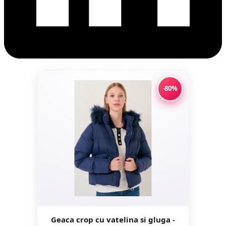
-80%
Geaca crop cu vatelina si gluga -