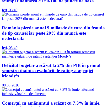
scumpi finanțarea cu 50-100 de puncte de bază
Ieri, 03:49
România pierde anual 9 miliarde de euro din frauda
de tip carusel iar peste 20% din muncă este
nedeclarată
Ieri, 03:49
Deficitul bugetar a scăzut la 2% din PIB în primul
semestru înaintea evaluării de rating a agenției
Moody’s
08.08.2026
Comerțul cu amănuntul a scăzut cu 7,3% în iunie,