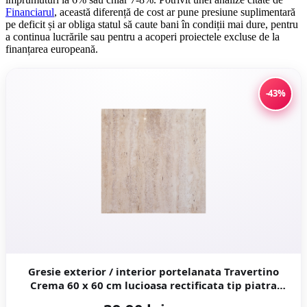
Financiarul
, această diferență de cost ar pune presiune suplimentară
pe deficit și ar obliga statul să caute bani în condiții mai dure, pentru
a continua lucrările sau pentru a acoperi proiectele excluse de la
finanțarea europeană.
-43%
Gresie exterior / interior portelanata Travertino
Crema 60 x 60 cm lucioasa rectificata tip piatra
naturala