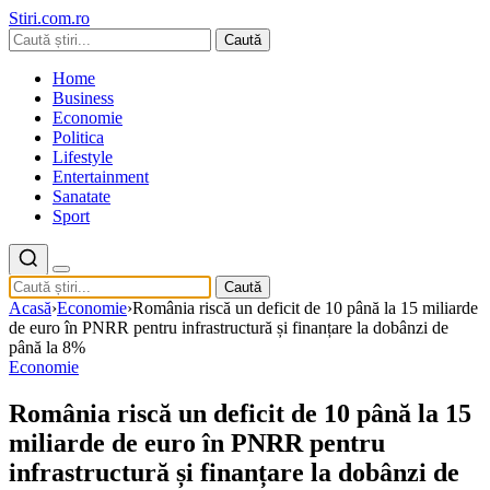
Stiri.com.ro
Caută
Home
Business
Economie
Politica
Lifestyle
Entertainment
Sanatate
Sport
Caută
Acasă
›
Economie
›
România riscă un deficit de 10 până la 15 miliarde
de euro în PNRR pentru infrastructură și finanțare la dobânzi de
până la 8%
Economie
România riscă un deficit de 10 până la 15
miliarde de euro în PNRR pentru
infrastructură și finanțare la dobânzi de