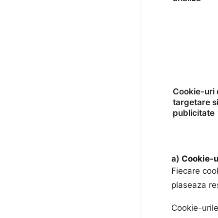
Cookie-uri
targetare s
publicitate
a)
Cookie-ur
Fiecare cook
plaseaza re
Cookie-uril