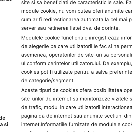
site si sa beneficiati de caracteristicile sale. F
module cookie, nu vom putea oferi anumite cara
cum ar fi redirectionarea automata la cel mai 
server sau retinerea listei dvs. de dorinte.
Modulele cookie functionale inregistreaza infor
de alegerile pe care utilizatorii le fac si ne perm
asemenea, operatorilor de site-uri sa personali
ul conform cerintelor utilizatorului. De exempl
cookies pot fi utilizate pentru a salva preferint
de categorie/segment.
Aceste tipuri de cookies ofera posibilitatea ope
site-urilor de internet sa monitorizeze vizitele 
de trafic, modul in care utilizatorii interactione
pagina da de internet sau anumite sectiuni di
 de
a si
internet.Informatiile furnizate de modulele coo