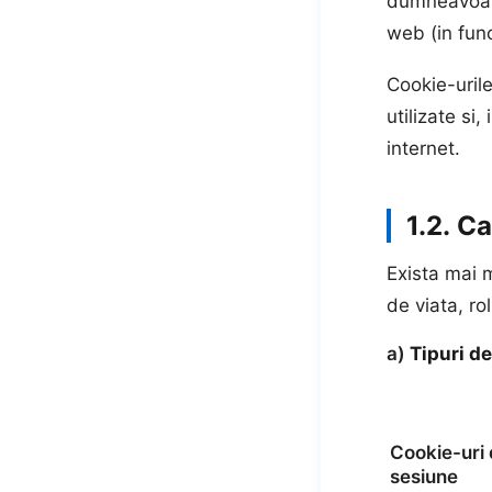
dumneavoast
web (in func
Cookie-urile
utilizate si,
internet.
1.2.
Ca
Exista mai m
de viata, ro
a)
Tipuri de
Cookie-uri
sesiune