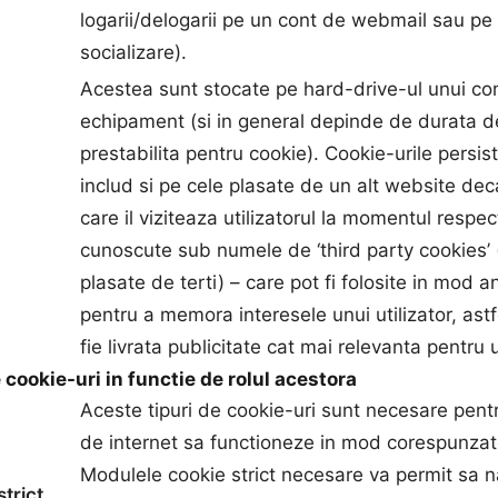
logarii/delogarii pe un cont de webmail sau pe 
socializare).
Acestea sunt stocate pe hard-drive-ul unui c
echipament (si in general depinde de durata d
prestabilita pentru cookie). Cookie-urile persis
includ si pe cele plasate de un alt website dec
care il viziteaza utilizatorul la momentul respec
cunoscute sub numele de ‘third party cookies’ 
plasate de terti) – care pot fi folosite in mod 
pentru a memora interesele unui utilizator, astf
fie livrata publicitate cat mai relevanta pentru ut
 cookie-uri in functie de rolul acestora
Aceste tipuri de cookie-uri sunt necesare pentr
de internet sa functioneze in mod corespunzat
Modulele cookie strict necesare va permit sa na
strict