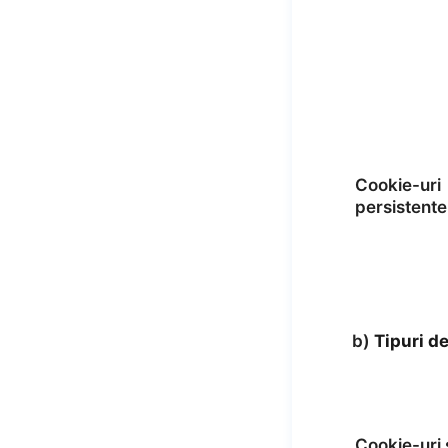
Cookie-uri
persistente
b)
Tipuri de
Cookie-uri 