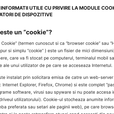
 INFORMATII UTILE CU PRIVIRE LA MODULE COOK
ATORI DE DISPOZITIVE
este un “cookie”?
t Cookie” (termen cunoscut si ca “browser cookie” sau 
pur si simplu “cookie” ) este un fisier de mici dimensiuni
mere, care va fi stocat pe computerul, terminalul mobil sa
 ale unui utilizator de pe care se acceseaza Internetul.
te instalat prin solicitara emisa de catre un web-server
 Internet Explorer, Firefox, Chrome) si este complet “pas
grame software, virusi sau spyware si nu poate accesa i
riveul utilizatorului). Cookie-ul stocheaza anumite infor
mba preferata sau setari ale paginii web), pe care brows