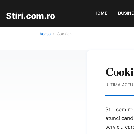
HOME
BUSIN
Stiri.com.ro
Acasă
›
Cookies
Cooki
ULTIMA ACTU
Stiri.com.ro
atunci cand 
serviciu car