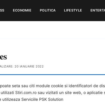
ESS
ECONOMIE
POLITICA
LIFESTYLE
ENTERT
es
ALIZARE:
20 IANUARIE 2022
 poate seta sau citi module cookie si identificatori de di
utilizati Stiri.com.ro sau vizitati un site web, o aplicatie
e utilizeaza Serviciile PSK Solution