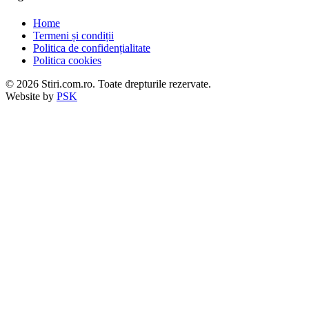
Home
Termeni și condiții
Politica de confidențialitate
Politica cookies
© 2026 Stiri.com.ro. Toate drepturile rezervate.
Website by
PSK