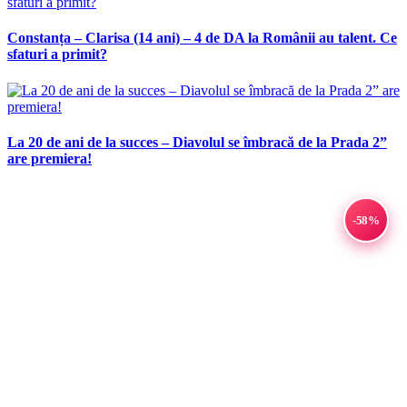
Constanța – Clarisa (14 ani) – 4 de DA la Românii au talent. Ce
sfaturi a primit?
La 20 de ani de la succes – Diavolul se îmbracă de la Prada 2”
are premiera!
-58%