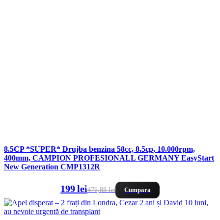
8.5CP *SUPER* Drujba benzina 58cc, 8.5cp, 10.000rpm,
400mm, CAMPION PROFESIONALL GERMANY EasyStart
New Generation CMP1312R
199 lei
476,88 lei
Cumpara