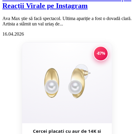
Reacții Virale pe Instagram
Ava Max știe să facă spectacol. Ultima apariție a fost o dovadă clară.
Artista a stârnit un val uriaș de...
16.04.2026
-87%
Cercei placati cu aur de 14K si