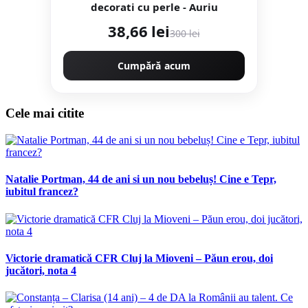
decorati cu perle - Auriu
38,66 lei
300 lei
Cumpără acum
Cele mai citite
Natalie Portman, 44 de ani si un nou bebeluș! Cine e Tepr,
iubitul francez?
Victorie dramatică CFR Cluj la Mioveni – Păun erou, doi
jucători, nota 4